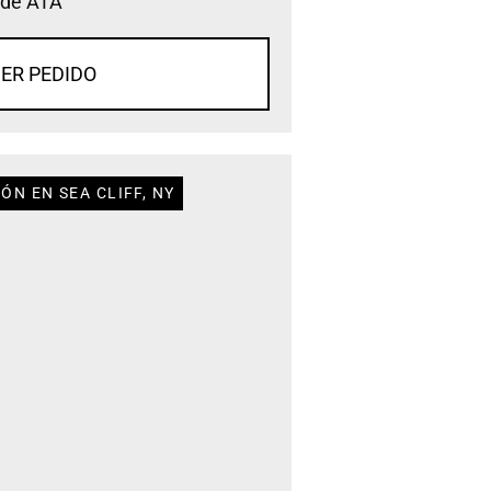
 de ATA
ER PEDIDO
ÓN EN SEA CLIFF, NY