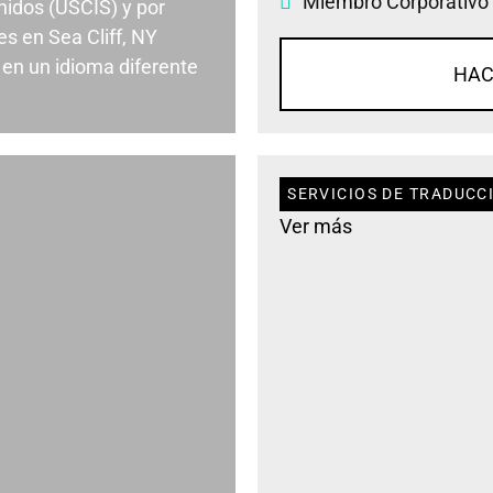
Miembro Corporativo
nidos (USCIS) y por
s en Sea Cliff, NY
en un idioma diferente
HAC
SERVICIOS DE TRADUCCI
Ver más