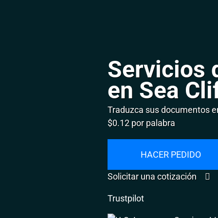
Servicios 
en Sea Cli
Traduzca sus documentos en 
$0.12 por palabra
HACER PEDIDO
Solicitar una cotización
Trustpilot