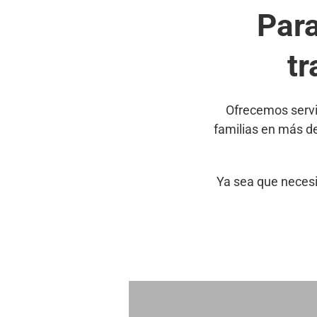
Par
tr
Ofrecemos servi
familias en más d
Ya sea que necesi