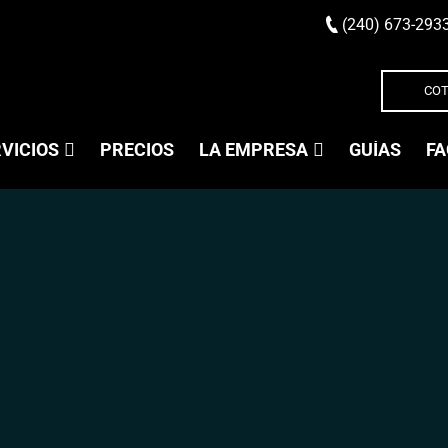
(240) 673-293
COT
VICIOS
PRECIOS
LA EMPRESA
GUÍAS
FA