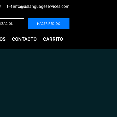
3
|
info@uslanguageservices.com
IZACIÓN
HACER PEDIDO
QS
CONTACTO
CARRITO