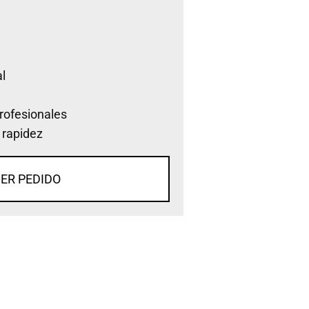
l
rofesionales
 rapidez
ER PEDIDO