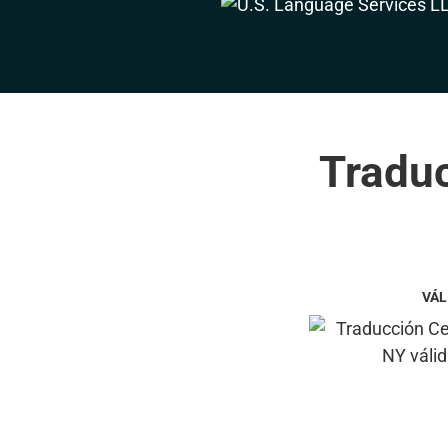
Traduc
VÁL