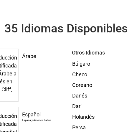
35 Idiomas Disponibles
Otros Idiomas
Árabe
Búlgaro
Checo
Coreano
Danés
Dari
Español
Holandés
España y América Latina
Persa