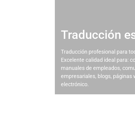
Traducción e
Traducción profesional para t
Excelente calidad ideal para: c
manuales de empleados, comu
empresariales, blogs, páginas
electrónico.