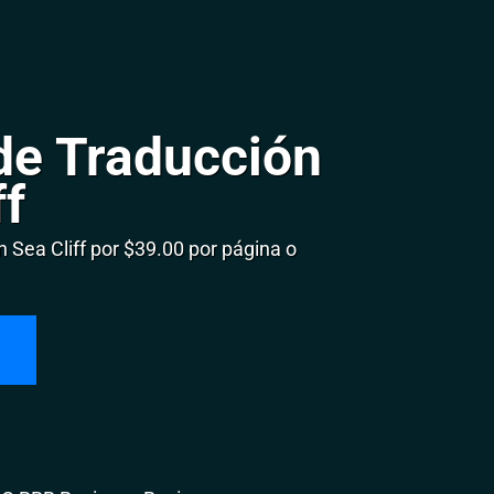
de Traducción
ff
Sea Cliff por $39.00 por página o