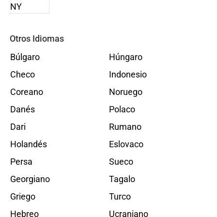
Otros Idiomas
Búlgaro
Húngaro
Checo
Indonesio
Coreano
Noruego
Danés
Polaco
Dari
Rumano
Holandés
Eslovaco
Persa
Sueco
Georgiano
Tagalo
Griego
Turco
Hebreo
Ucraniano