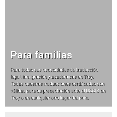
Para familias
Para todas sus necesidades de
traducción
legal
, inmigración y académicas en Troy.
Todas nuestras traducciones certificadas son
válidas para su presentación ante el USCIS en
Troy o en cualquier otro lugar del país.