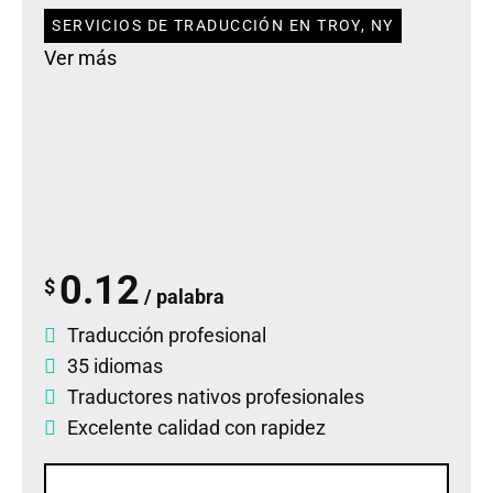
SERVICIOS DE TRADUCCIÓN EN TROY, NY
Ver más
0.12
$
/ palabra
Traducción profesional
35 idiomas
Traductores nativos profesionales
Excelente calidad con rapidez