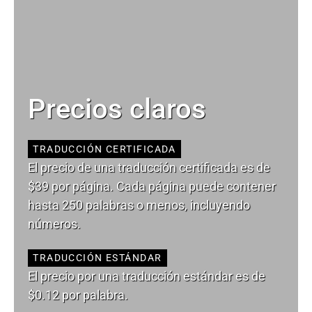
Precios claros
TRADUCCIÓN CERTIFICADA
El precio de una traducción certificada es de
$39 por página. Cada página puede contener
hasta 250 palabras o menos, incluyendo
números.
TRADUCCIÓN ESTÁNDAR
El precio por una traducción estándar es de
$0.12 por palabra.