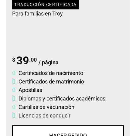
TRADUCCIÓN CERTIFICADA
Para familias en Troy
39
$
.00
/ página
Certificados de nacimiento
Certificados de matrimonio
Apostillas
Diplomas
y
certificados académicos
Cartillas de vacunación
Licencias de conducir
HACER PEDIDO