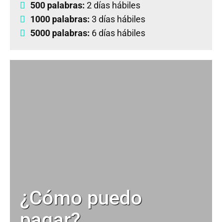
500 palabras:
2 días hábiles
1000 palabras:
3 días hábiles
5000 palabras:
6 días hábiles
¿Cómo puedo
pagar?