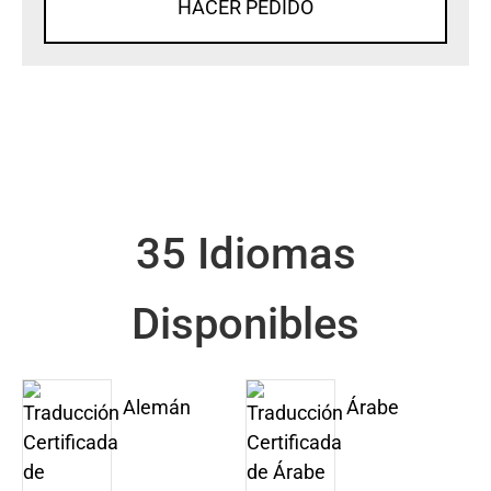
HACER PEDIDO
35 Idiomas
Disponibles
Alemán
Árabe