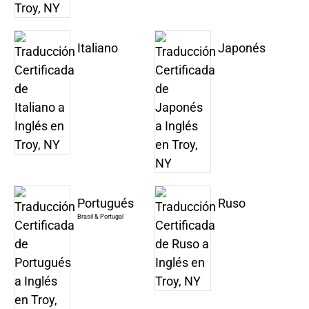
Italiano
Japonés
Portugués
Ruso
Brasil & Portugal