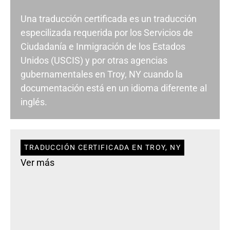
Una traducción certificada es un traducción
especilizada requerida por los Servicios de
Ciudadanía e Inmigración de los Estados
Unidos (USCIS) y por otras agencias
gubernamentales en Troy, NY cuando la
documentación está en un idioma diferente al
inglés.
TRADUCCIÓN CERTIFICADA EN TROY, NY
Ver más