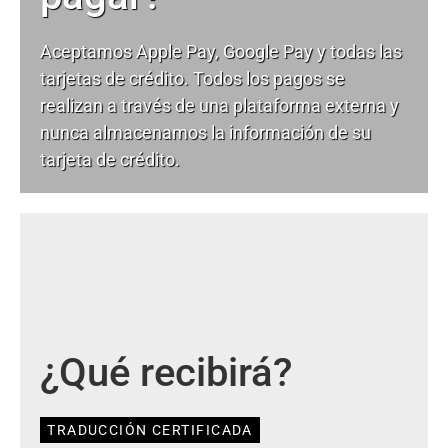
Aceptamos Apple Pay, Google Pay y todas las
tarjetas de crédito. Todos los pagos se
realizan a través de una plataforma externa y
nunca almacenamos la información de su
tarjeta de crédito.
¿Qué recibirá?
TRADUCCIÓN CERTIFICADA