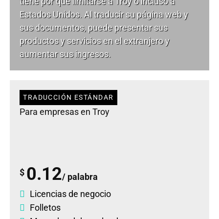
tiene por qué limitarse a Troy o incluso a
Estados Unidos. Al traducir su página web y
sus documentos, puede presentar sus
productos y servicios en el extranjero y
aumentar sus ingresos.
TRADUCCIÓN ESTÁNDAR
Para empresas en Troy
0.12
$
/ palabra
Licencias de negocio
Folletos