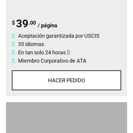
39
$
.00
/ página
Aceptación garantizada por USCIS
35 idiomas
En tan solo 24 horas
Miembro Corporativo de ATA
HACER PEDIDO