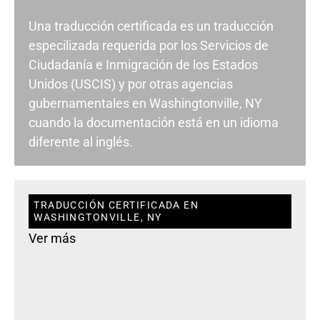
Una traducción certificada es un traducción
especilizada requerida por los Servicios de
Ciudadanía e Inmigración de los Estados
Unidos (USCIS) y por otras agencias
gubernamentales en Washingtonville, NY
cuando la documentación está en un idioma
diferente al inglés.
TRADUCCIÓN CERTIFICADA EN
WASHINGTONVILLE, NY
Ver más