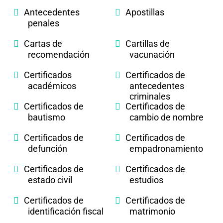
Antecedentes
Apostillas
penales
Cartas de
Cartillas de
recomendación
vacunación
Certificados
Certificados de
académicos
antecedentes
criminales
Certificados de
Certificados de
bautismo
cambio de nombre
Certificados de
Certificados de
defunción
empadronamiento
Certificados de
Certificados de
estado civil
estudios
Certificados de
Certificados de
identificación fiscal
matrimonio