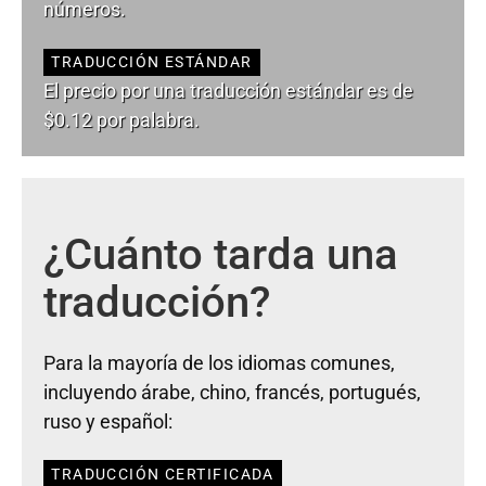
números.
TRADUCCIÓN ESTÁNDAR
El precio por una traducción estándar es de
$0.12 por palabra.
¿Cuánto tarda una
traducción?
Para la mayoría de los idiomas comunes,
incluyendo árabe, chino, francés, portugués,
ruso y español:
TRADUCCIÓN CERTIFICADA