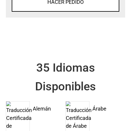
HACER PEDIDO
35 Idiomas
Disponibles
Alemán
Árabe