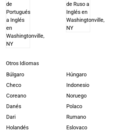
Otros Idiomas
Búlgaro
Húngaro
Checo
Indonesio
Coreano
Noruego
Danés
Polaco
Dari
Rumano
Holandés
Eslovaco