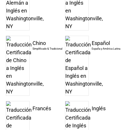
Chino
Español
Simplificado & Tradicional
España y América Latina
Francés
Inglés