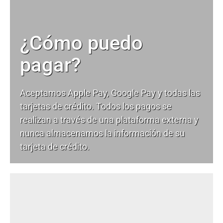
¿Cómo puedo
pagar?
Aceptamos Apple Pay, Google Pay y todas las
tarjetas de crédito. Todos los pagos se
realizan a través de una plataforma externa y
nunca almacenamos la información de su
tarjeta de crédito.