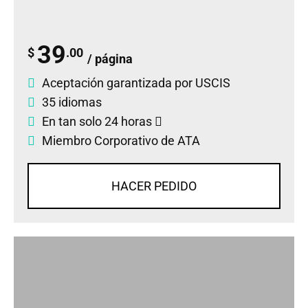
39
$
.00
/ página
Aceptación garantizada por USCIS
35 idiomas
En tan solo 24 horas
Miembro Corporativo de ATA
HACER PEDIDO