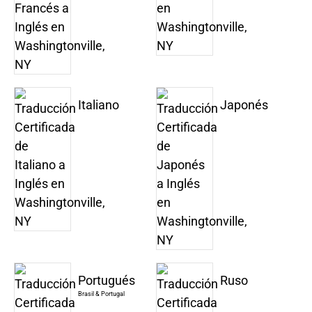
Italiano
Japonés
Portugués
Ruso
Brasil & Portugal