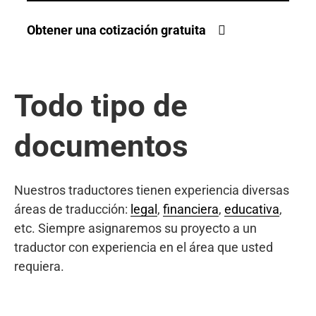
Obtener una cotización gratuita
Todo tipo de
documentos
Nuestros traductores tienen experiencia diversas
áreas de traducción:
legal
,
financiera
,
educativa
,
etc. Siempre asignaremos su proyecto a un
traductor con experiencia en el área que usted
requiera.