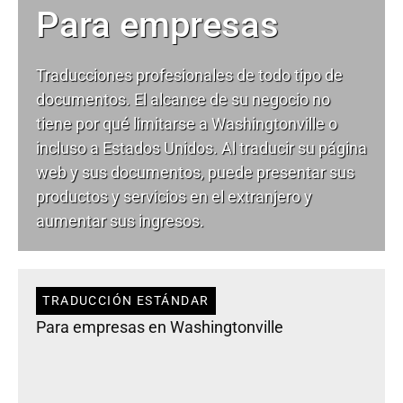
Para empresas
Traducciones profesionales de todo tipo de
documentos. El alcance de su negocio no
tiene por qué limitarse a Washingtonville o
incluso a Estados Unidos. Al traducir su página
web y sus documentos, puede presentar sus
productos y servicios en el extranjero y
aumentar sus ingresos.
TRADUCCIÓN ESTÁNDAR
Para empresas en Washingtonville