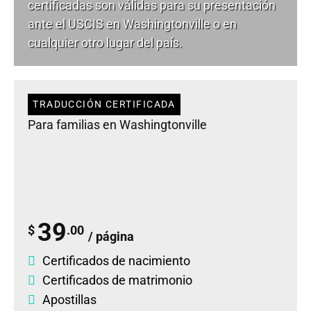
certificadas son válidas para su presentación
ante el USCIS en Washingtonville o en
cualquier otro lugar del país.
TRADUCCIÓN CERTIFICADA
Para familias en Washingtonville
39
$
.00
/ página
Certificados de nacimiento
Certificados de matrimonio
Apostillas