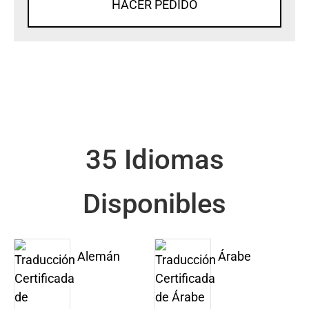
HACER PEDIDO
35 Idiomas
Disponibles
Alemán
Árabe