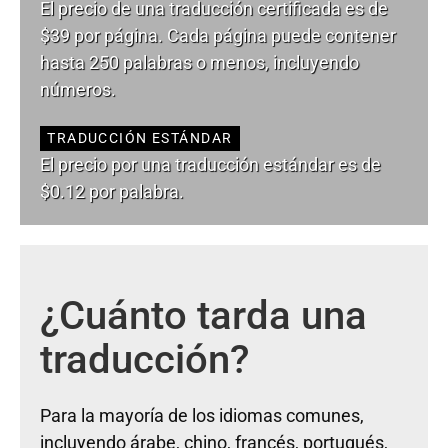
El precio de una traducción certificada es de
$39 por página. Cada página puede contener
hasta 250 palabras o menos, incluyendo
números.
TRADUCCIÓN ESTÁNDAR
El precio por una traducción estándar es de
$0.12 por palabra.
¿Cuánto tarda una
traducción?
Para la mayoría de los idiomas comunes,
incluyendo árabe, chino, francés, portugués,