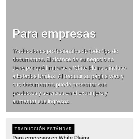
Para empresas
Traducciones profesionales de todo tipo de
documentos. El alcance de su negocio no
tiene por qué limitarse a White Plains o incluso
a Estados Unidos. Al traducir su página web y
sus documentos, puede presentar sus
productos y servicios en el extranjero y
aumentar sus ingresos.
TRADUCCIÓN ESTÁNDAR
Para empresas en White Plains