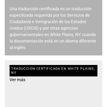
Una traducción certificada es un traducción
especilizada requerida por los Servicios de
Ciudadanía e Inmigración de los Estados
Unidos (USCIS) y por otras agencias
gubernamentales en White Plains, NY cuando
la documentación está en un idioma diferente
al inglés.
TRADUCCIÓN CERTIFICADA EN WHITE PLAINS,
NY
Ver más