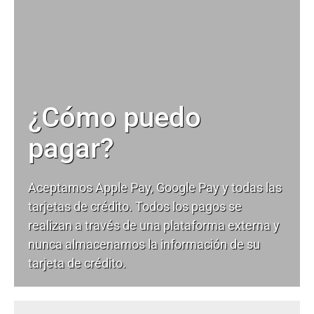
¿Cómo puedo
pagar?
Aceptamos Apple Pay, Google Pay y todas las
tarjetas de crédito. Todos los pagos se
realizan a través de una plataforma externa y
nunca almacenamos la información de su
tarjeta de crédito.