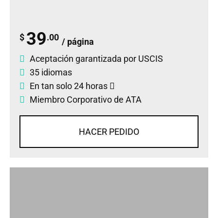
39
$
.00
/ página
Aceptación garantizada por USCIS
35 idiomas
En tan solo 24 horas
Miembro Corporativo de ATA
HACER PEDIDO