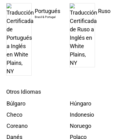
Portugués
Ruso
Brasil & Portugal
Otros Idiomas
Búlgaro
Húngaro
Checo
Indonesio
Coreano
Noruego
Danés
Polaco