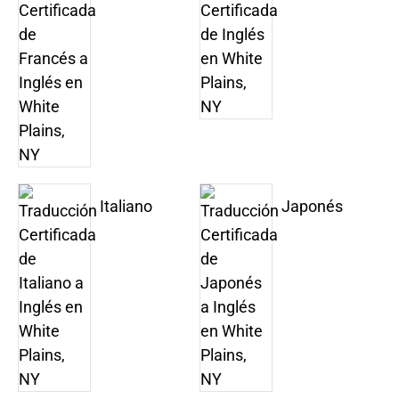
Italiano
Japonés