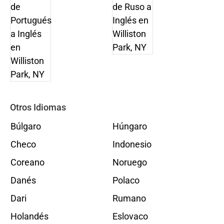
Otros Idiomas
Búlgaro
Húngaro
Checo
Indonesio
Coreano
Noruego
Danés
Polaco
Dari
Rumano
Holandés
Eslovaco