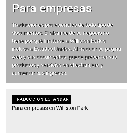
Para empresas
Traducciones profesionales de todo tipo de
documentos. El alcance de su negocio no
tiene por qué limitarse a Williston Park o
incluso a Estados Unidos. Al traducir su página
web y sus documentos, puede presentar sus
productos y servicios en el extranjero y
aumentar sus ingresos.
TRADUCCIÓN ESTÁNDAR
Para empresas en Williston Park