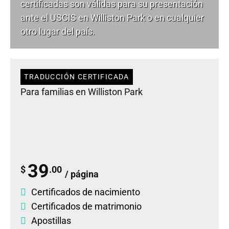
certificadas son válidas para su presentación
ante el USCIS en Williston Park o en cualquier
otro lugar del país.
TRADUCCIÓN CERTIFICADA
Para familias en Williston Park
39
$
.00
/ página
Certificados de nacimiento
Certificados de matrimonio
Apostillas