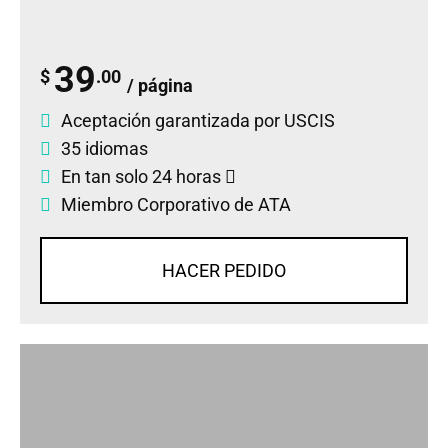
39
$
.00
/ página
Aceptación garantizada por USCIS
35 idiomas
En tan solo 24 horas
Miembro Corporativo de ATA
HACER PEDIDO