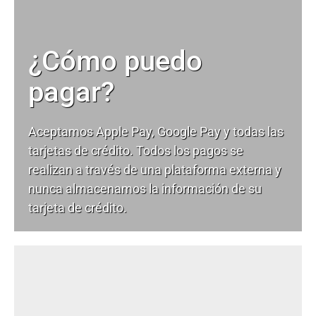
¿Cómo puedo
pagar?
Aceptamos Apple Pay, Google Pay y todas las
tarjetas de crédito. Todos los pagos se
realizan a través de una plataforma externa y
nunca almacenamos la información de su
tarjeta de crédito.