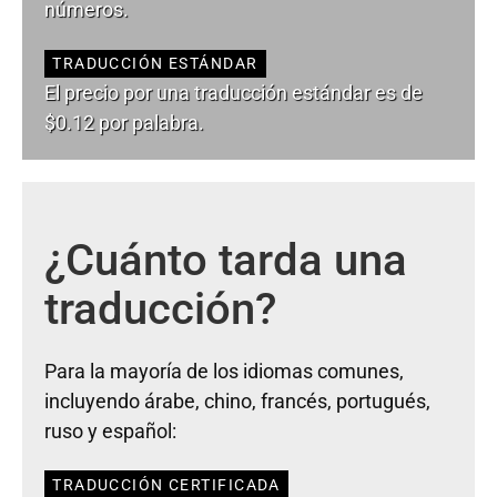
números.
TRADUCCIÓN ESTÁNDAR
El precio por una traducción estándar es de
$0.12 por palabra.
¿Cuánto tarda una
traducción?
Para la mayoría de los idiomas comunes,
incluyendo árabe, chino, francés, portugués,
ruso y español:
TRADUCCIÓN CERTIFICADA