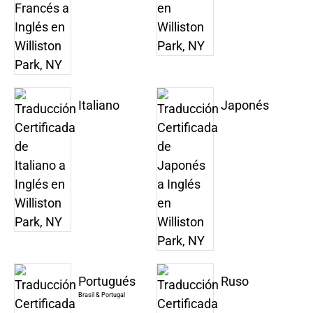
Italiano
Japonés
Portugués
Ruso
Brasil & Portugal