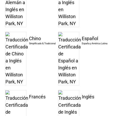
Chino
Español
Simplificado & Tradicional
España y América Latina
Francés
Inglés