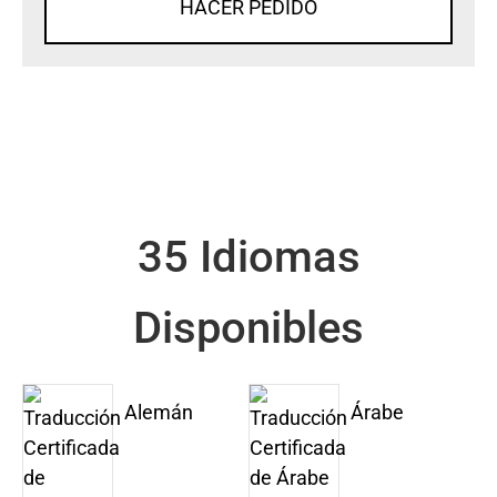
HACER PEDIDO
35 Idiomas
Disponibles
Alemán
Árabe