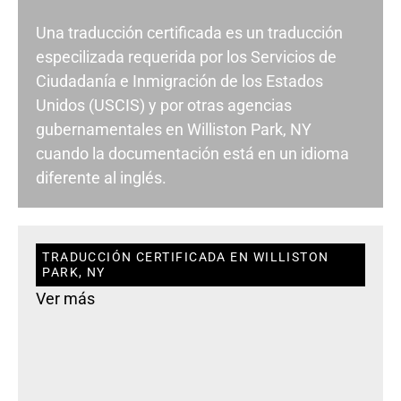
Una traducción certificada es un traducción
especilizada requerida por los Servicios de
Ciudadanía e Inmigración de los Estados
Unidos (USCIS) y por otras agencias
gubernamentales en Williston Park, NY
cuando la documentación está en un idioma
diferente al inglés.
TRADUCCIÓN CERTIFICADA EN WILLISTON
PARK, NY
Ver más