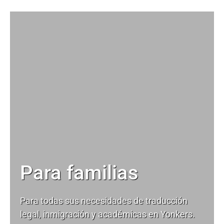
Para familias
Para todas sus necesidades de
traducción
legal
, inmigración y académicas en Yonkers.