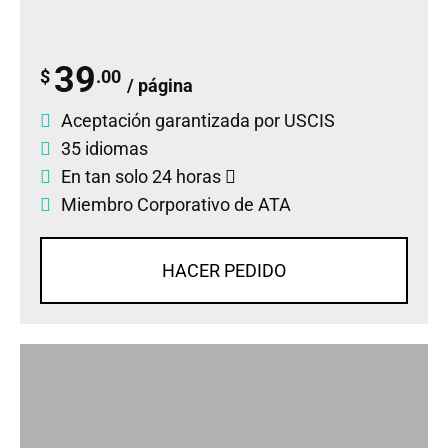
39
$
.00
/ página
Aceptación garantizada por USCIS
35 idiomas
En tan solo 24 horas
Miembro Corporativo de ATA
HACER PEDIDO