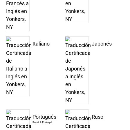
Italiano
Japonés
Portugués
Ruso
Brasil & Portugal