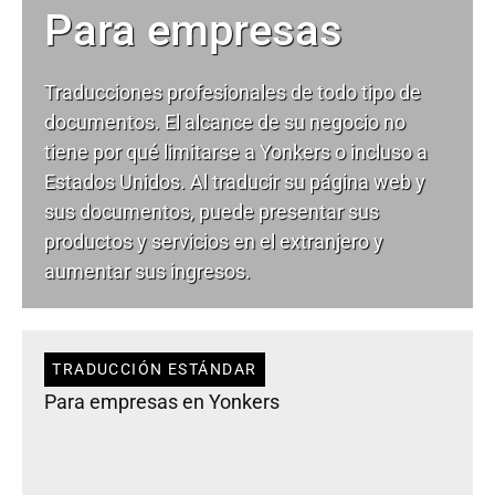
Para empresas
Traducciones profesionales de todo tipo de
documentos. El alcance de su negocio no
tiene por qué limitarse a Yonkers o incluso a
Estados Unidos. Al traducir su página web y
sus documentos, puede presentar sus
productos y servicios en el extranjero y
aumentar sus ingresos.
TRADUCCIÓN ESTÁNDAR
Para empresas en Yonkers