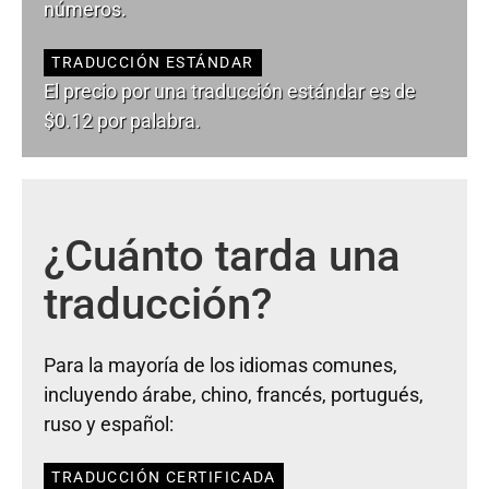
números.
TRADUCCIÓN ESTÁNDAR
El precio por una traducción estándar es de
$0.12 por palabra.
¿Cuánto tarda una
traducción?
Para la mayoría de los idiomas comunes,
incluyendo árabe, chino, francés, portugués,
ruso y español:
TRADUCCIÓN CERTIFICADA