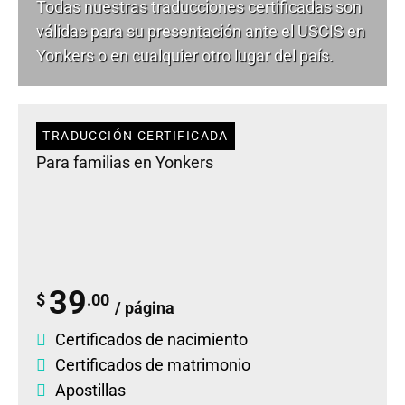
Todas nuestras traducciones certificadas son
válidas para su presentación ante el USCIS en
Yonkers o en cualquier otro lugar del país.
TRADUCCIÓN CERTIFICADA
Para familias en Yonkers
39
$
.00
/ página
Certificados de nacimiento
Certificados de matrimonio
Apostillas