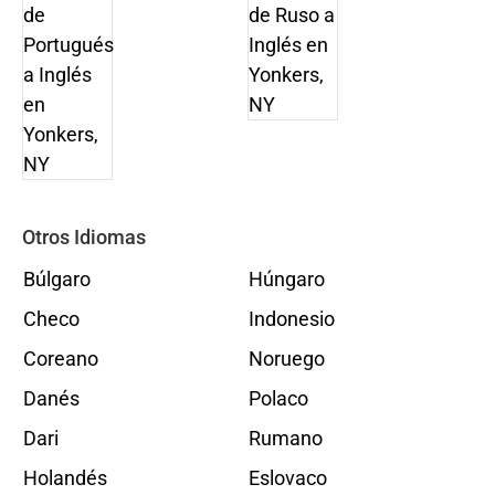
Otros Idiomas
Búlgaro
Húngaro
Checo
Indonesio
Coreano
Noruego
Danés
Polaco
Dari
Rumano
Holandés
Eslovaco