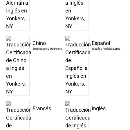
Chino
Español
Simplificado & Tradicional
España y América Latina
Francés
Inglés