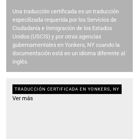
Una traducción certificada es un traducción
especilizada requerida por los Servicios de
Ciudadanía e Inmigración de los Estados
Unidos (USCIS) y por otras agencias
gubernamentales en Yonkers, NY cuando la
documentación está en un idioma diferente al
inglés.
TRADUCCIÓN CERTIFICADA EN YONKERS, NY
Ver más