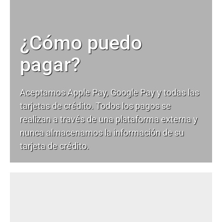
¿Cómo puedo
pagar?
Aceptamos Apple Pay, Google Pay y todas las
tarjetas de crédito. Todos los pagos se
realizan a través de una plataforma externa y
nunca almacenamos la información de su
tarjeta de crédito.