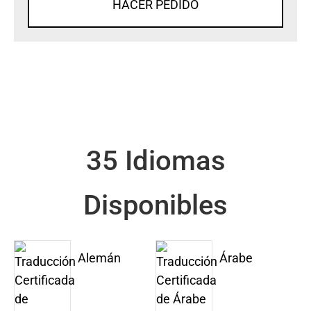
HACER PEDIDO
35 Idiomas
Disponibles
Alemán
Árabe