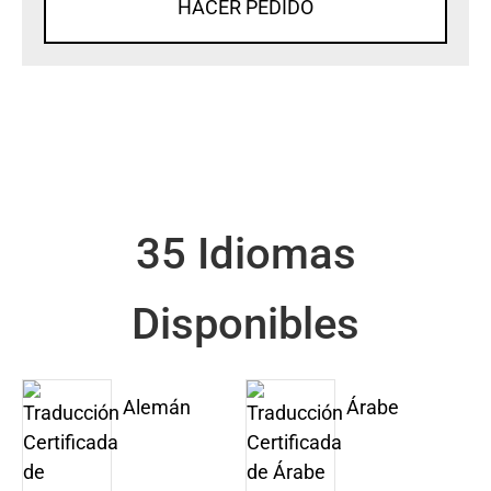
HACER PEDIDO
35 Idiomas
Disponibles
Alemán
Árabe