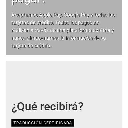
Aceptamos Apple Pay, Google Pay y todas las
tarjetas de crédito. Todos los pagos se
realizan a través de una plataforma externa y
nunca almacenamos la información de su
tarjeta de crédito.
¿Qué recibirá?
TRADUCCIÓN CERTIFICADA