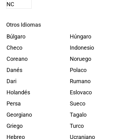
Otros Idiomas
Búlgaro
Húngaro
Checo
Indonesio
Coreano
Noruego
Danés
Polaco
Dari
Rumano
Holandés
Eslovaco
Persa
Sueco
Georgiano
Tagalo
Griego
Turco
Hebreo
Ucraniano