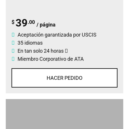
39
$
.00
/ página
Aceptación garantizada por USCIS
35 idiomas
En tan solo 24 horas
Miembro Corporativo de ATA
HACER PEDIDO