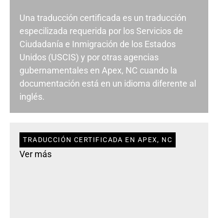
Una traducción certificada es un traducción
especilizada requerida por los Servicios de
Ciudadanía e Inmigración de los Estados
Unidos (USCIS) y por otras agencias
gubernamentales en Apex, NC cuando la
documentación está en un idioma diferente al
inglés.
TRADUCCIÓN CERTIFICADA EN APEX, NC
Ver más