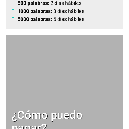
500 palabras:
2 días hábiles
1000 palabras:
3 días hábiles
5000 palabras:
6 días hábiles
¿Cómo puedo
pagar?