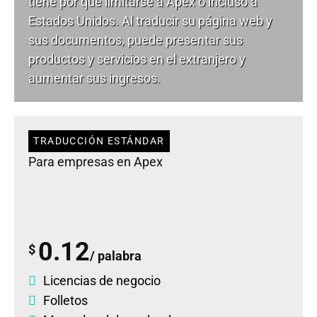
tiene por qué limitarse a Apex o incluso a
Estados Unidos. Al traducir su página web y
sus documentos, puede presentar sus
productos y servicios en el extranjero y
aumentar sus ingresos.
TRADUCCIÓN ESTÁNDAR
Para empresas en Apex
0.12
$
/ palabra
Licencias de negocio
Folletos