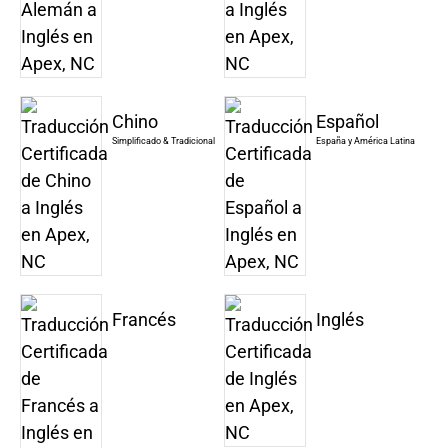
Chino
Español
Simplificado & Tradicional
España y América Latina
Francés
Inglés