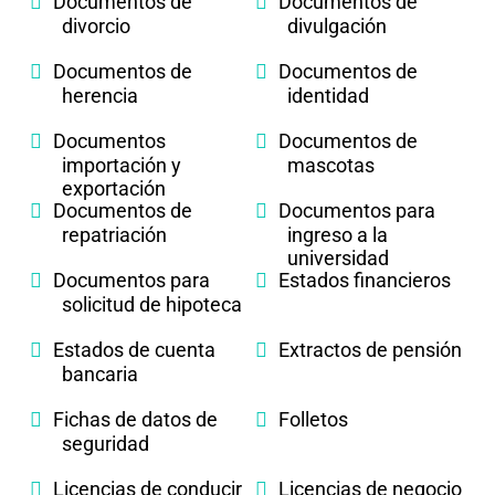
Documentos de
Documentos de
divorcio
divulgación
Documentos de
Documentos de
herencia
identidad
Documentos
Documentos de
importación y
mascotas
exportación
Documentos de
Documentos para
repatriación
ingreso a la
universidad
Documentos para
Estados financieros
solicitud de hipoteca
Estados de cuenta
Extractos de pensión
bancaria
Fichas de datos de
Folletos
seguridad
Licencias de conducir
Licencias de negocio