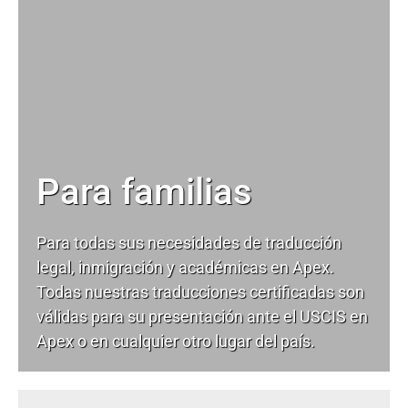
Para familias
Para todas sus necesidades de
traducción
legal
, inmigración y académicas en Apex.
Todas nuestras traducciones certificadas son
válidas para su presentación ante el USCIS en
Apex o en cualquier otro lugar del país.