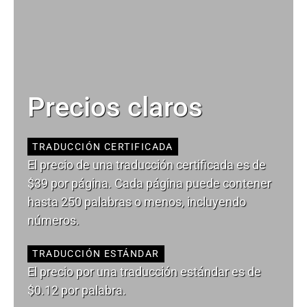
Precios claros
TRADUCCIÓN CERTIFICADA
El precio de una traducción certificada es de
$39 por página. Cada página puede contener
hasta 250 palabras o menos, incluyendo
números.
TRADUCCIÓN ESTÁNDAR
El precio por una traducción estándar es de
$0.12 por palabra.