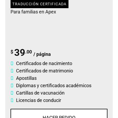
TRADUCCIÓN CERTIFICADA
Para familias en Apex
39
$
.00
/ página
Certificados de nacimiento
Certificados de matrimonio
Apostillas
Diplomas
y
certificados académicos
Cartillas de vacunación
Licencias de conducir
HACER PEDIDO