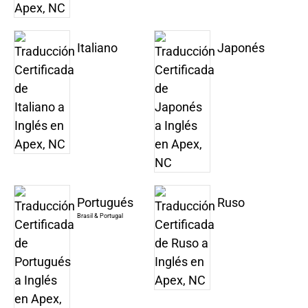
Italiano
Japonés
Portugués
Ruso
Brasil & Portugal