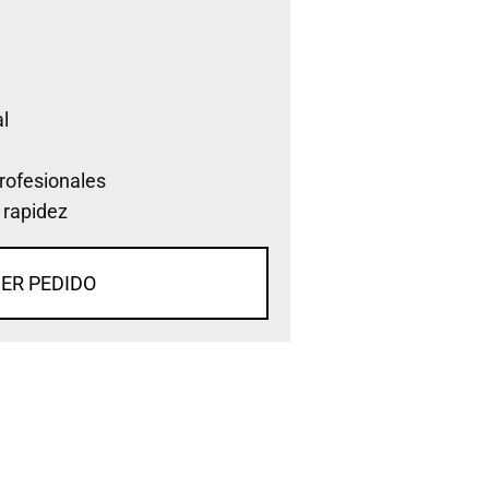
l
rofesionales
 rapidez
ER PEDIDO