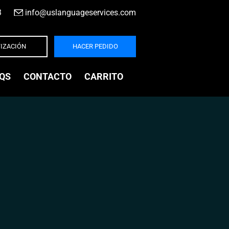
3
|
info@uslanguageservices.com
IZACIÓN
HACER PEDIDO
QS
CONTACTO
CARRITO