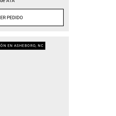
 de ATA
ER PEDIDO
IÓN EN ASHEBORO, NC