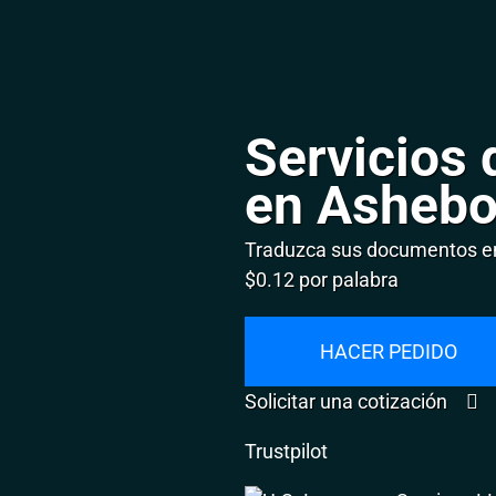
Servicios 
en Ashebo
Traduzca sus documentos en
$0.12 por palabra
HACER PEDIDO
Solicitar una cotización
Trustpilot