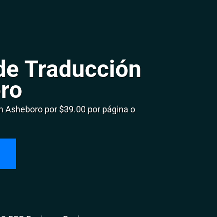
de Traducción
ro
 Asheboro por $39.00 por página o