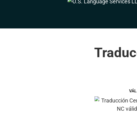
Traduc
VÁL