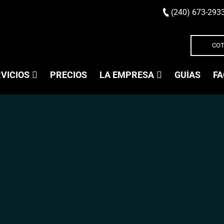
(240) 673-293
COT
VICIOS
PRECIOS
LA EMPRESA
GUÍAS
FA