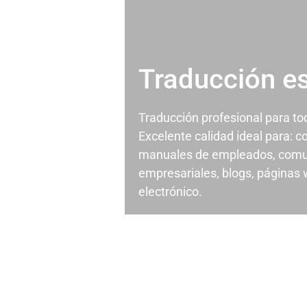
Traducción e
Traducción profesional para t
Excelente calidad ideal para: c
manuales de empleados, comu
empresariales, blogs, páginas
electrónico.