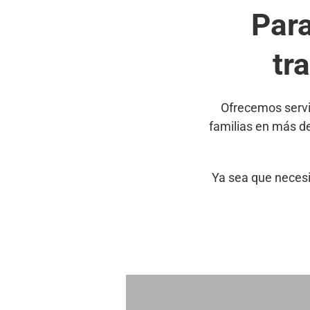
Par
tr
Ofrecemos servi
familias en más d
Ya sea que necesi