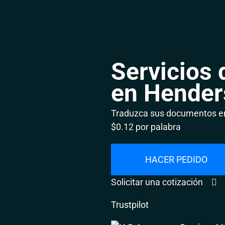
Servicios 
en Hender
Traduzca sus documentos en
$0.12 por palabra
HACER PEDIDO
Solicitar una cotización
Trustpilot