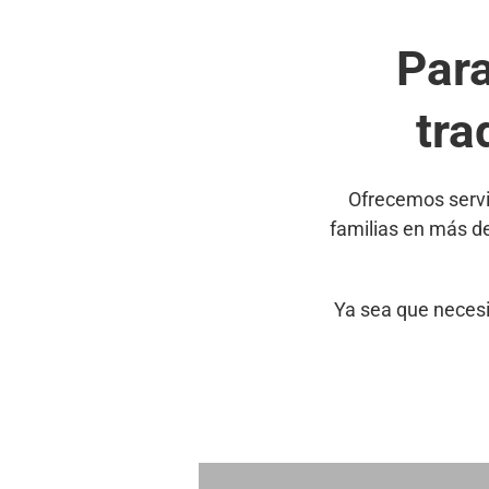
Par
tra
Ofrecemos servi
familias en más d
Ya sea que necesi