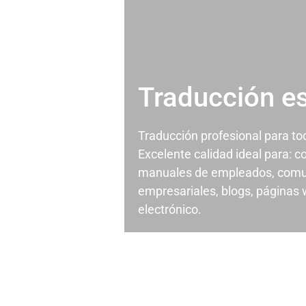
Traducción e
Traducción profesional para t
Excelente calidad ideal para: c
manuales de empleados, comu
empresariales, blogs, páginas
electrónico.