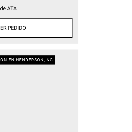
 de ATA
ER PEDIDO
IÓN EN HENDERSON, NC