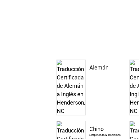
Alemán
Chino
Simplificado & Tradicional