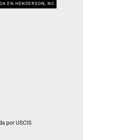
DA EN HENDERSON, NC
da por USCIS