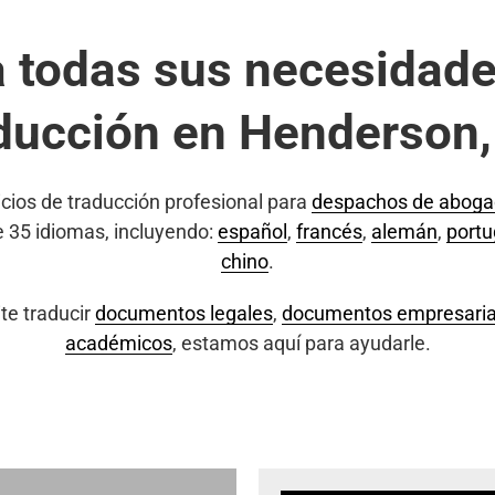
a todas sus necesidade
ducción en Henderson
cios de traducción profesional para
despachos de abog
e 35 idiomas, incluyendo:
español
,
francés
,
alemán
,
port
chino
.
te traducir
documentos legales
,
documentos empresaria
académicos
, estamos aquí para ayudarle.