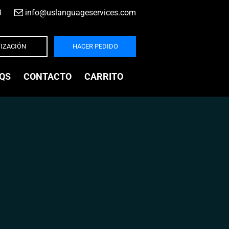
3
|
info@uslanguageservices.com
IZACIÓN
HACER PEDIDO
QS
CONTACTO
CARRITO