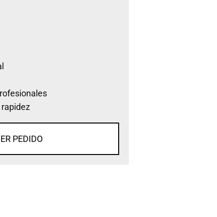
l
rofesionales
 rapidez
ER PEDIDO