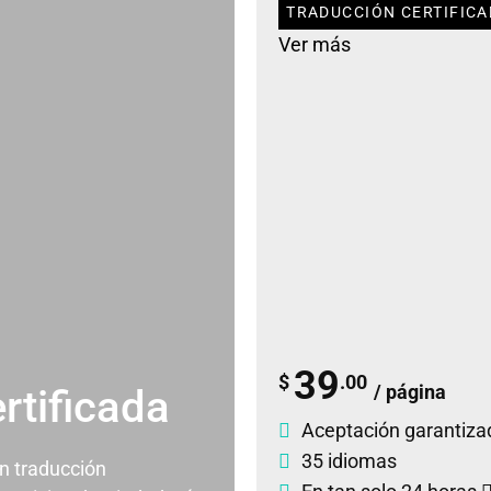
TRADUCCIÓN CERTIFICA
Ver más
39
$
.00
/ página
rtificada
Aceptación garantiza
35 idiomas
un traducción