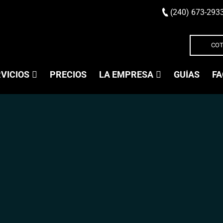
(240) 673-293
COT
VICIOS
PRECIOS
LA EMPRESA
GUÍAS
FA