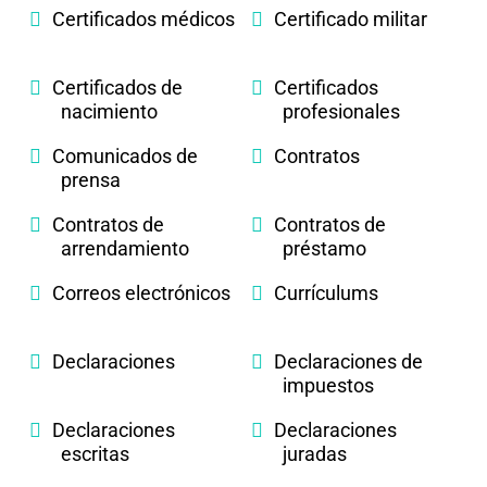
Certificados médicos
Certificado militar
Certificados de
Certificados
nacimiento
profesionales
Comunicados de
Contratos
prensa
Contratos de
Contratos de
arrendamiento
préstamo
Correos electrónicos
Currículums
Declaraciones
Declaraciones de
impuestos
Declaraciones
Declaraciones
escritas
juradas