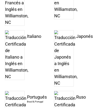
Italiano
Japonés
Portugués
Ruso
Brasil & Portugal