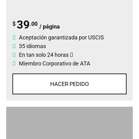
39
$
.00
/ página
Aceptación garantizada por USCIS
35 idiomas
En tan solo 24 horas
Miembro Corporativo de ATA
HACER PEDIDO