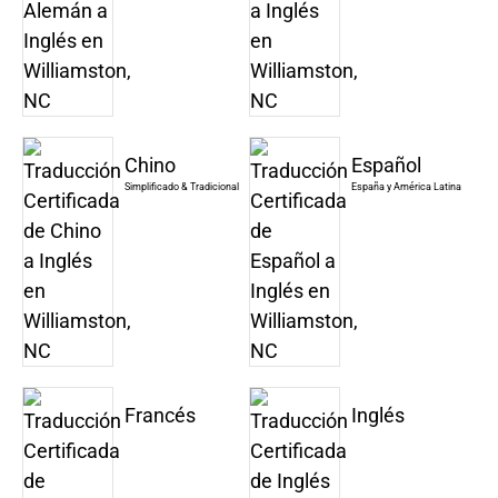
Chino
Español
Simplificado & Tradicional
España y América Latina
Francés
Inglés