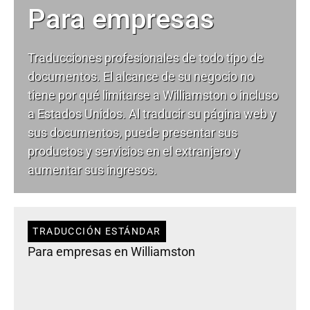
Para empresas
Traducciones profesionales de todo tipo de
documentos. El alcance de su negocio no
tiene por qué limitarse a Williamston o incluso
a Estados Unidos. Al traducir su página web y
sus documentos, puede presentar sus
productos y servicios en el extranjero y
aumentar sus ingresos.
TRADUCCIÓN ESTÁNDAR
Para empresas en Williamston