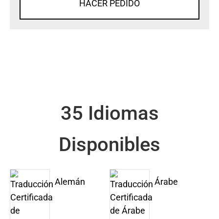
HACER PEDIDO
35 Idiomas
Disponibles
Alemán
Árabe