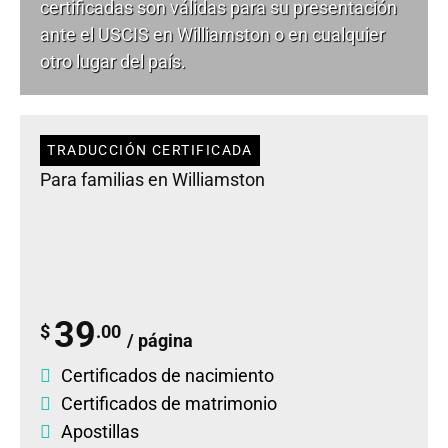
certificadas son válidas para su presentación
ante el USCIS en Williamston o en cualquier
otro lugar del país.
TRADUCCIÓN CERTIFICADA
Para familias en Williamston
39
$
.00
/ página
Certificados de nacimiento
Certificados de matrimonio
Apostillas