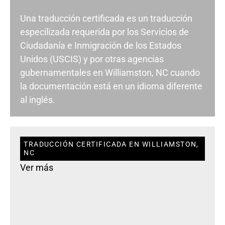
Una traducción certificada es un traducción
especilizada requerida por los Servicios de
Ciudadanía e Inmigración de los Estados
Unidos (USCIS) y por otras agencias
gubernamentales en Williamston, NC cuando
la documentación está en un idioma diferente
al inglés.
TRADUCCIÓN CERTIFICADA EN WILLIAMSTON,
NC
Ver más