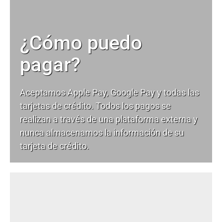
¿Cómo puedo
pagar?
Aceptamos Apple Pay, Google Pay y todas las
tarjetas de crédito. Todos los pagos se
realizan a través de una plataforma externa y
nunca almacenamos la información de su
tarjeta de crédito.