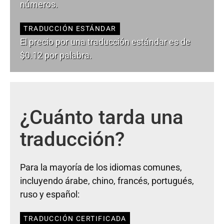
números.
TRADUCCIÓN ESTÁNDAR
El precio por una traducción estándar es de
$0.12 por palabra.
¿Cuánto tarda una
traducción?
Para la mayoría de los idiomas comunes,
incluyendo árabe, chino, francés, portugués,
ruso y español:
TRADUCCIÓN CERTIFICADA