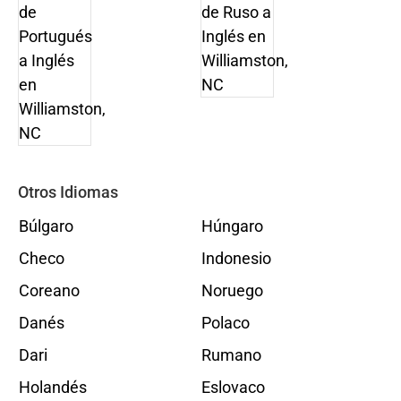
Otros Idiomas
Búlgaro
Húngaro
Checo
Indonesio
Coreano
Noruego
Danés
Polaco
Dari
Rumano
Holandés
Eslovaco