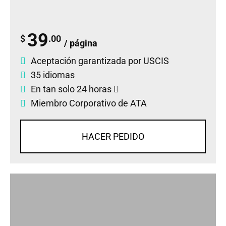
39
$
.00
/ página
Aceptación garantizada por USCIS
35 idiomas
En tan solo 24 horas
Miembro Corporativo de ATA
HACER PEDIDO