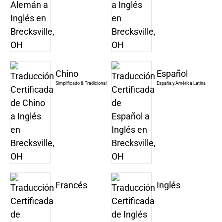
Chino
Español
Simplificado & Tradicional
España y América Latina
Francés
Inglés