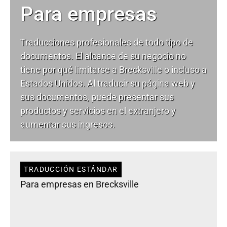
Para empresas
Traducciones profesionales de todo tipo de
documentos. El alcance de su negocio no
tiene por qué limitarse a Brecksville o incluso a
Estados Unidos. Al traducir su página web y
sus documentos, puede presentar sus
productos y servicios en el extranjero y
aumentar sus ingresos.
TRADUCCIÓN ESTÁNDAR
Para empresas en Brecksville