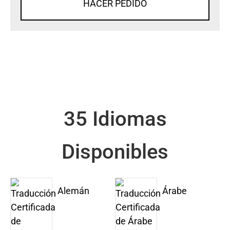
HACER PEDIDO
35 Idiomas
Disponibles
Alemán
Árabe