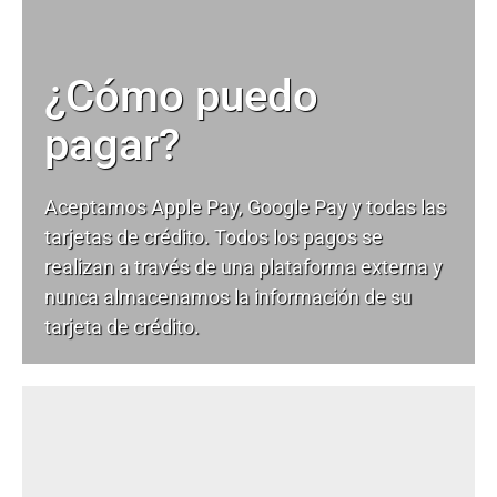
¿Cómo puedo
pagar?
Aceptamos Apple Pay, Google Pay y todas las
tarjetas de crédito. Todos los pagos se
realizan a través de una plataforma externa y
nunca almacenamos la información de su
tarjeta de crédito.