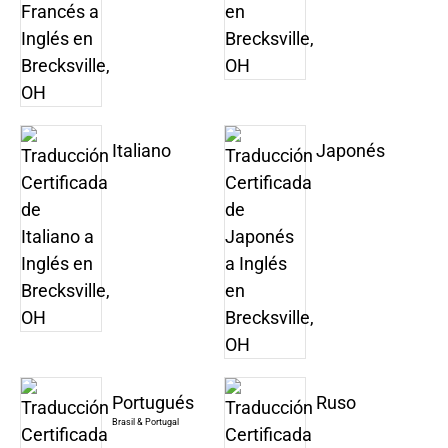
Italiano
Japonés
Portugués
Ruso
Brasil & Portugal