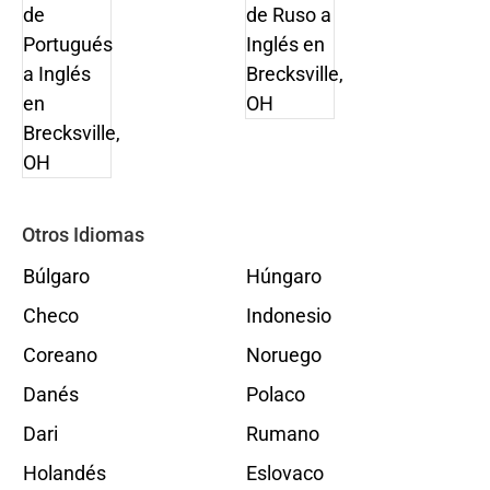
Otros Idiomas
Búlgaro
Húngaro
Checo
Indonesio
Coreano
Noruego
Danés
Polaco
Dari
Rumano
Holandés
Eslovaco