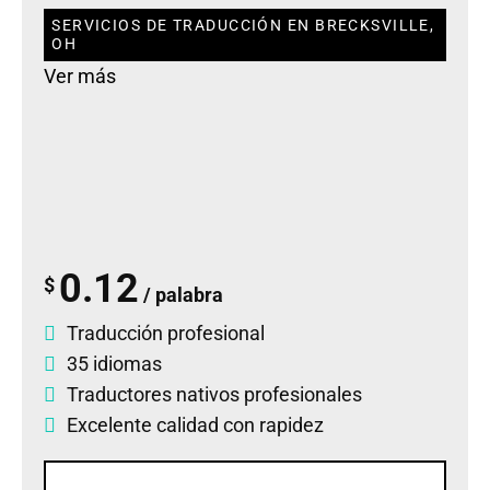
SERVICIOS DE TRADUCCIÓN EN BRECKSVILLE,
OH
Ver más
0.12
$
/ palabra
Traducción profesional
35 idiomas
Traductores nativos profesionales
Excelente calidad con rapidez