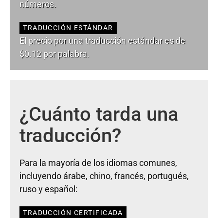
números.
TRADUCCIÓN ESTÁNDAR
El precio por una traducción estándar es de
$0.12 por palabra.
¿Cuánto tarda una
traducción?
Para la mayoría de los idiomas comunes,
incluyendo árabe, chino, francés, portugués,
ruso y español:
TRADUCCIÓN CERTIFICADA