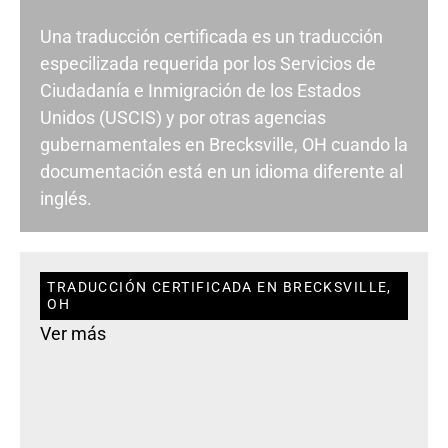
Una traducción certificada es un traducción
especilizada requerida por los Servicios de
Ciudadanía e Inmigración de los Estados
Unidos (USCIS) y por otras agencias
gubernamentales en Brecksville, OH cuando la
documentación está en un idioma diferente al
inglés.
TRADUCCIÓN CERTIFICADA EN BRECKSVILLE,
OH
Ver más