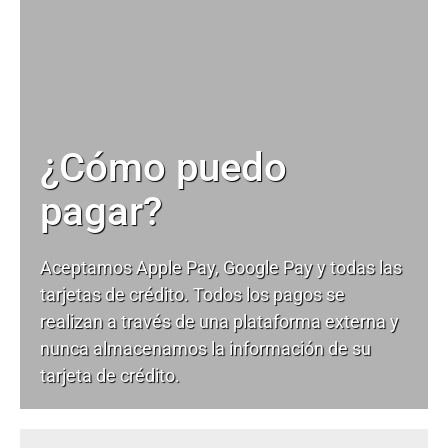
¿Cómo puedo
pagar?
Aceptamos Apple Pay, Google Pay y todas las
tarjetas de crédito. Todos los pagos se
realizan a través de una plataforma externa y
nunca almacenamos la información de su
tarjeta de crédito.