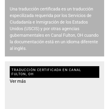
Una traducción certificada es un traducción
especilizada requerida por los Servicios de
Ciudadanía e Inmigración de los Estados
Unidos (USCIS) y por otras agencias
gubernamentales en Canal Fulton, OH cuando
la documentación está en un idioma diferente
al inglés.
TRADUCCIÓN CERTIFICADA EN CANAL
FULTON, OH
Ver más