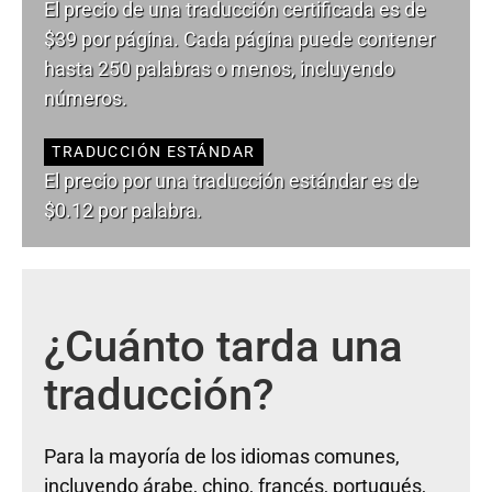
El precio de una traducción certificada es de
$39 por página. Cada página puede contener
hasta 250 palabras o menos, incluyendo
números.
TRADUCCIÓN ESTÁNDAR
El precio por una traducción estándar es de
$0.12 por palabra.
¿Cuánto tarda una
traducción?
Para la mayoría de los idiomas comunes,
incluyendo árabe, chino, francés, portugués,