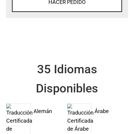
HACER PEDIDO
35 Idiomas
Disponibles
Alemán
Árabe