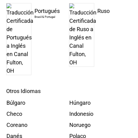
Portugués
Ruso
Brasil & Portugal
Otros Idiomas
Búlgaro
Húngaro
Checo
Indonesio
Coreano
Noruego
Danés
Polaco