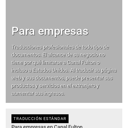
Para empresas
Traducciones profesionales de todo tipo de
documentos. El alcance de su negocio no
tiene por qué limitarse a Canal Fulton o
incluso a Estados Unidos. Al traducir su página
web y sus documentos, puede presentar sus
productos y servicios en el extranjero y
aumentar sus ingresos.
TRADUCCIÓN ESTÁNDAR
Para empresas en Canal Fulton