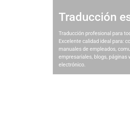
Traducción e
Traducción profesional para t
Excelente calidad ideal para: c
manuales de empleados, comu
empresariales, blogs, páginas
electrónico.