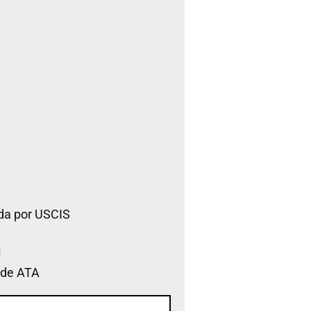
da por USCIS
 de ATA