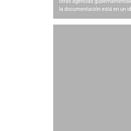
otras agencias gubernamental
la documentación está en un id