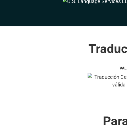
Traduc
VÁL
Par