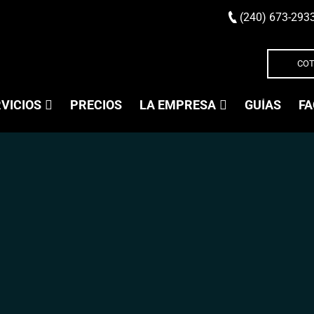
(240) 673-293
COT
VICIOS
PRECIOS
LA EMPRESA
GUÍAS
FA