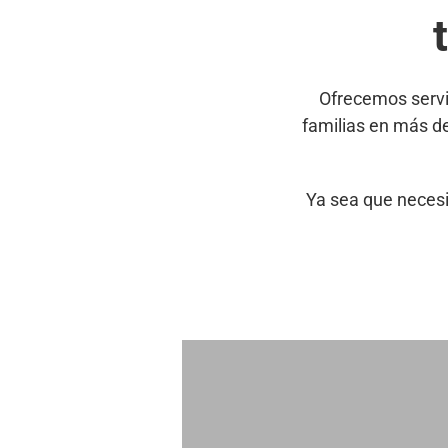
Ofrecemos servi
familias en más d
Ya sea que necesi