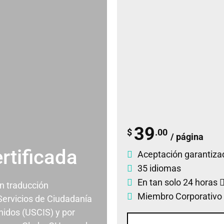
39
$
.00
/ página
rtificada
Aceptación garantiza
35 idiomas
En tan solo 24 horas
un traducción
Miembro Corporativo
 Servicios de Ciudadanía
nidos (USCIS) y por