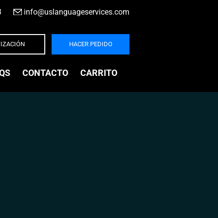
3
|
info@uslanguageservices.com
IZACIÓN
HACER PEDIDO
QS
CONTACTO
CARRITO