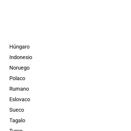
Húngaro
Indonesio
Noruego
Polaco
Rumano
Eslovaco
Sueco
Tagalo
Turco