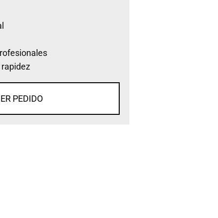
l
rofesionales
 rapidez
ER PEDIDO