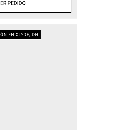
ER PEDIDO
ÓN EN CLYDE, OH