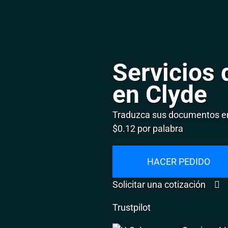
Servicios 
en Clyde
Traduzca sus documentos en
$0.12 por palabra
HACER PEDIDO
Solicitar una cotización
Trustpilot