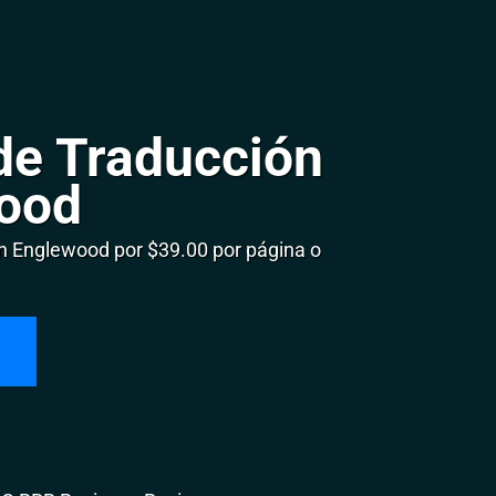
de Traducción
ood
 Englewood por $39.00 por página o