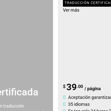
TRADUCCIÓN CERTIFICA
Ver más
39
$
.00
/ página
rtificada
Aceptación garantiza
35 idiomas
un traducción