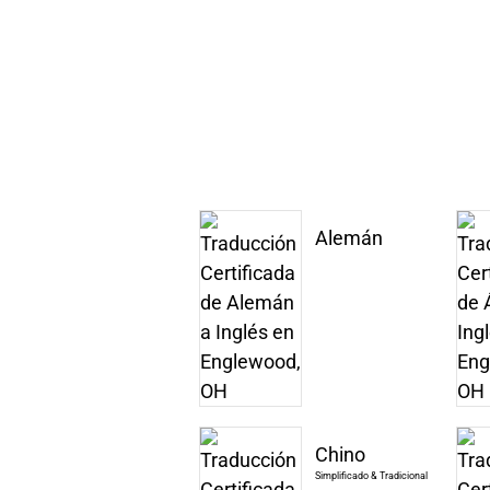
Alemán
Chino
Simplificado & Tradicional