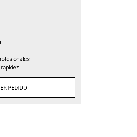
l
rofesionales
 rapidez
ER PEDIDO