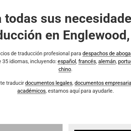
a todas sus necesidade
ducción en Englewood
cios de traducción profesional para
despachos de abog
e 35 idiomas, incluyendo:
español
,
francés
,
alemán
,
port
chino
.
te traducir
documentos legales
,
documentos empresaria
académicos
, estamos aquí para ayudarle.