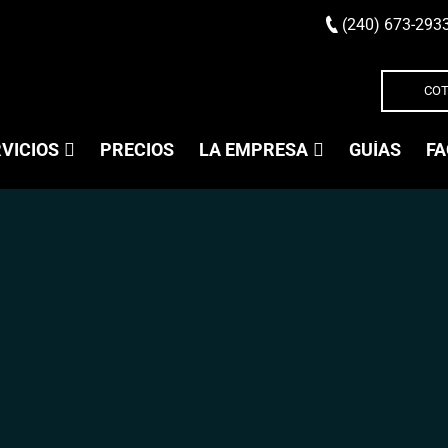
(240) 673-293
COT
VICIOS
PRECIOS
LA EMPRESA
GUÍAS
FA