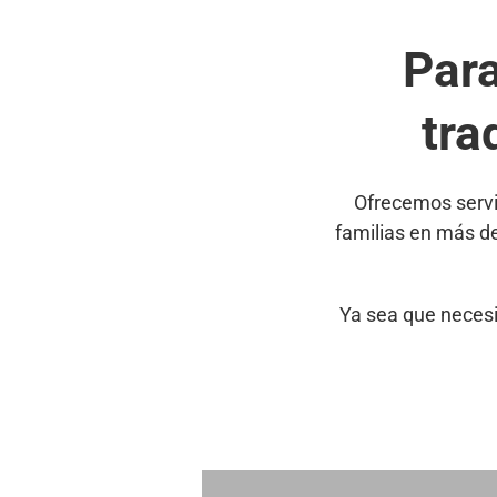
Par
tra
Ofrecemos servi
familias en más d
Ya sea que necesi