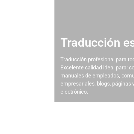
Traducción e
Traducción profesional para t
Excelente calidad ideal para: c
manuales de empleados, comu
empresariales, blogs, páginas
electrónico.