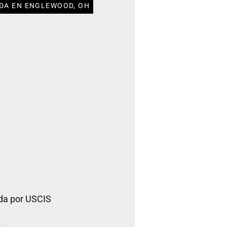
DA EN ENGLEWOOD, OH
da por USCIS