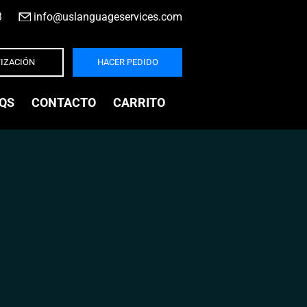
3
|
info@uslanguageservices.com
IZACIÓN
HACER PEDIDO
QS
CONTACTO
CARRITO