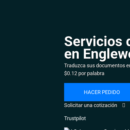
Servicios 
en Englew
Traduzca sus documentos en
$0.12 por palabra
HACER PEDIDO
Solicitar una cotización
Trustpilot