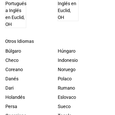
Otros Idiomas
Búlgaro
Húngaro
Checo
Indonesio
Coreano
Noruego
Danés
Polaco
Dari
Rumano
Holandés
Eslovaco
Persa
Sueco