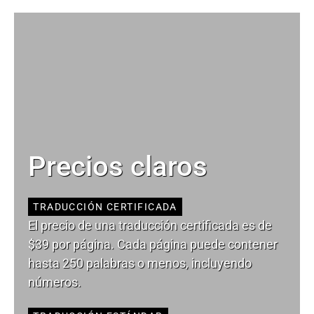
Precios claros
TRADUCCIÓN CERTIFICADA
El precio de una traducción certificada es de
$39 por página. Cada página puede contener
hasta 250 palabras o menos, incluyendo
números.