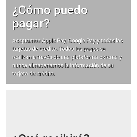
¿Cómo puedo
pagar?
Aceptamos Apple Pay, Google Pay y todas las
tarjetas de crédito. Todos los pagos se
realizan a través de una plataforma externa y
nunca almacenamos la información de su
tarjeta de crédito.