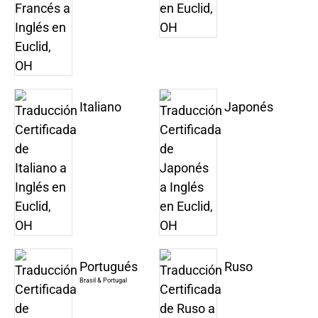
Italiano
Japonés
Portugués
Ruso
Brasil & Portugal