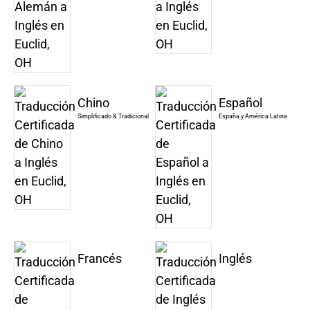
Chino
Español
Simplificado & Tradicional
España y América Latina
Francés
Inglés