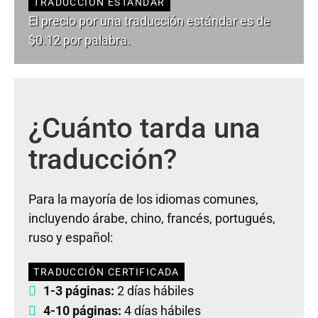
TRADUCCIÓN ESTÁNDAR
El precio por una traducción estándar es de
$0.12 por palabra.
¿Cuánto tarda una
traducción?
Para la mayoría de los idiomas comunes,
incluyendo árabe, chino, francés, portugués,
ruso y español:
TRADUCCIÓN CERTIFICADA
1-3 páginas:
2 días hábiles
4-10 páginas:
4 días hábiles