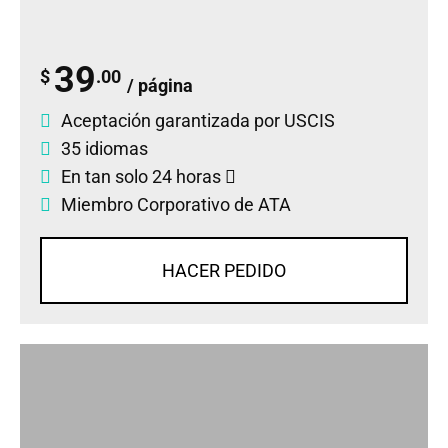
39
$
.00
/ página
Aceptación garantizada por USCIS
35 idiomas
En tan solo 24 horas
Miembro Corporativo de ATA
HACER PEDIDO