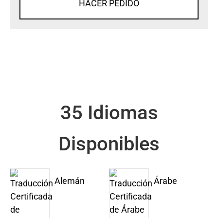
HACER PEDIDO
35 Idiomas
Disponibles
Alemán
Árabe