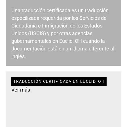
Una traducción certificada es un traducción
especilizada requerida por los Servicios de
Ciudadanía e Inmigración de los Estados
Unidos (USCIS) y por otras agencias
gubernamentales en Euclid, OH cuando la
documentación está en un idioma diferente al
inglés.
TRADUCCIÓN CERTIFICADA EN EUCLID, OH
Ver más