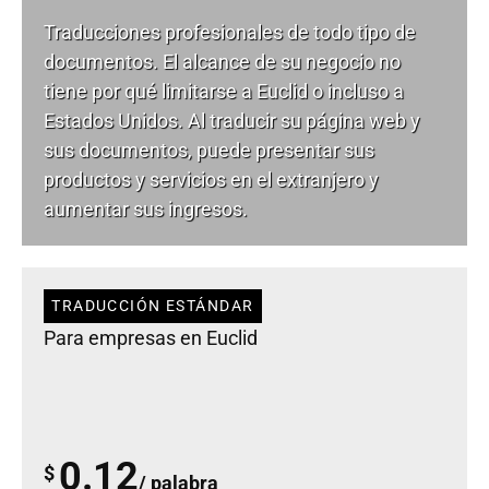
Traducciones profesionales de todo tipo de
documentos. El alcance de su negocio no
tiene por qué limitarse a Euclid o incluso a
Estados Unidos. Al traducir su página web y
sus documentos, puede presentar sus
productos y servicios en el extranjero y
aumentar sus ingresos.
TRADUCCIÓN ESTÁNDAR
Para empresas en Euclid
0.12
$
/ palabra