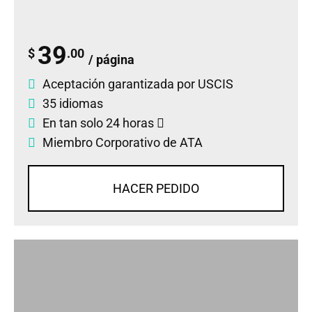
39
$
.00
/ página
Aceptación garantizada por USCIS
35 idiomas
En tan solo 24 horas
Miembro Corporativo de ATA
HACER PEDIDO