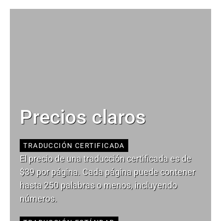
Precios claros
TRADUCCIÓN CERTIFICADA
El precio de una traducción certificada es de
$39 por página. Cada página puede contener
hasta 250 palabras o menos, incluyendo
números.