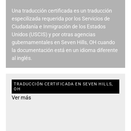
Una traducción certificada es un traducción
especilizada requerida por los Servicios de
Ciudadanía e Inmigración de los Estados
Unidos (USCIS) y por otras agencias
gubernamentales en Seven Hills, OH cuando
la documentación está en un idioma diferente
al inglés.
TRADUCCIÓN CERTIFICADA EN SEVEN HILLS,
OH
Ver más