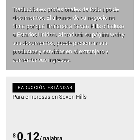
Traducciones profesionales de todo tipo de
documentos. El alcance de su negocio no
tiene por qué limitarse a Seven Hills o incluso
a Estados Unidos. Al traducir su página web y
sus documentos, puede presentar sus
productos y servicios en el extranjero y
aumentar sus ingresos.
TRADUCCIÓN ESTÁNDAR
Para empresas en Seven Hills
0.12
$
/ palabra