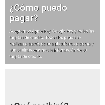
¿Cómo puedo
pagar?
Aceptamos Apple Pay, Google Pay y todas las
tarjetas de crédito. Todos los pagos se
realizan a través de una plataforma externa y
nunca almacenamos la información de su
tarjeta de crédito.