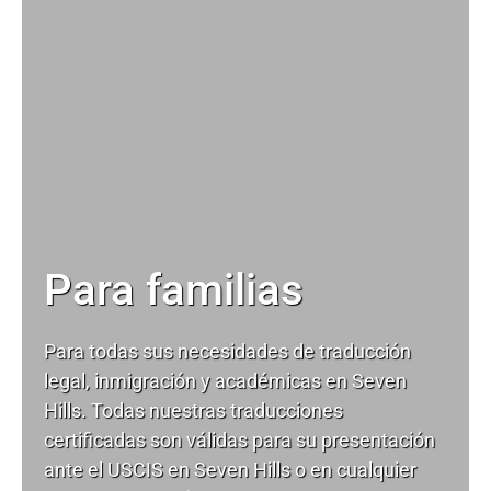
Para familias
Para todas sus necesidades de
traducción
legal
, inmigración y académicas en Seven
Hills. Todas nuestras traducciones
certificadas son válidas para su presentación
ante el USCIS en Seven Hills o en cualquier