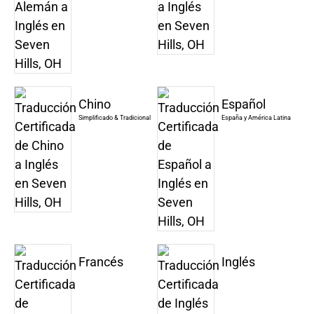
Chino
Español
Simplificado & Tradicional
España y América Latina
Francés
Inglés