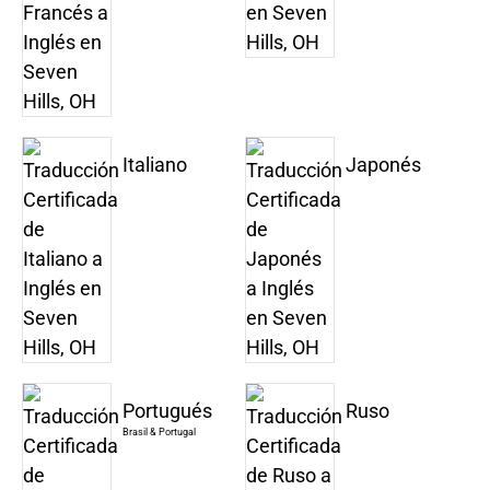
Italiano
Japonés
Portugués
Ruso
Brasil & Portugal