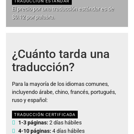
TRADUCCIÓN ESTÁNDAR
El precio por una traducción estándar es de
$0.12 por palabra.
¿Cuánto tarda una
traducción?
Para la mayoría de los idiomas comunes,
incluyendo árabe, chino, francés, portugués,
ruso y español:
TRADUCCIÓN CERTIFICADA
1-3 páginas:
2 días hábiles
4-10 páginas:
4 días hábiles