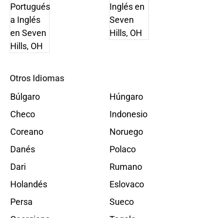
Otros Idiomas
Búlgaro
Húngaro
Checo
Indonesio
Coreano
Noruego
Danés
Polaco
Dari
Rumano
Holandés
Eslovaco
Persa
Sueco