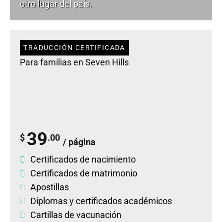
otro lugar del país.
TRADUCCIÓN CERTIFICADA
Para familias en Seven Hills
39
$
.00
/ página
Certificados de nacimiento
Certificados de matrimonio
Apostillas
Diplomas
y
certificados académicos
Cartillas de vacunación