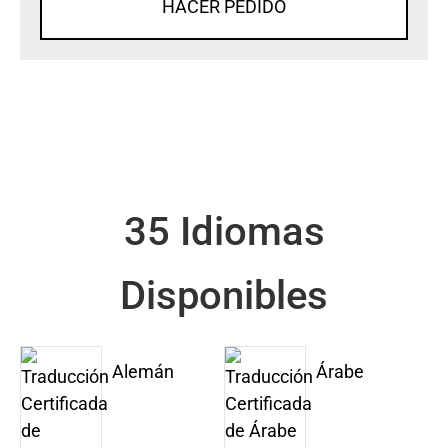
HACER PEDIDO
35 Idiomas
Disponibles
Alemán
Árabe