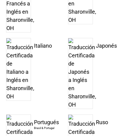
Italiano
Japonés
Portugués
Ruso
Brasil & Portugal