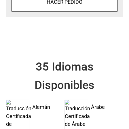
HACER PEDIDO
35 Idiomas
Disponibles
Alemán
Árabe