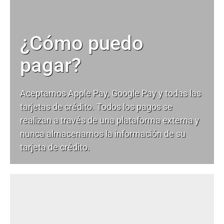
¿Cómo puedo
pagar?
Aceptamos Apple Pay, Google Pay y todas las
tarjetas de crédito. Todos los pagos se
realizan a través de una plataforma externa y
nunca almacenamos la información de su
tarjeta de crédito.