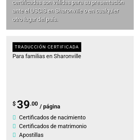
certificadas son válidas para su presentación
ante el USCIS en Sharonville o en cualquier
otro lugar del país.
TRADUCCIÓN CERTIFICADA
Para familias en Sharonville
39
$
.00
/ página
Certificados de nacimiento
Certificados de matrimonio
Apostillas