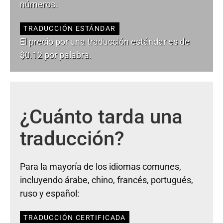
números.
TRADUCCIÓN ESTÁNDAR
El precio por una traducción estándar es de
$0.12 por palabra.
¿Cuánto tarda una
traducción?
Para la mayoría de los idiomas comunes,
incluyendo árabe, chino, francés, portugués,
ruso y español:
TRADUCCIÓN CERTIFICADA