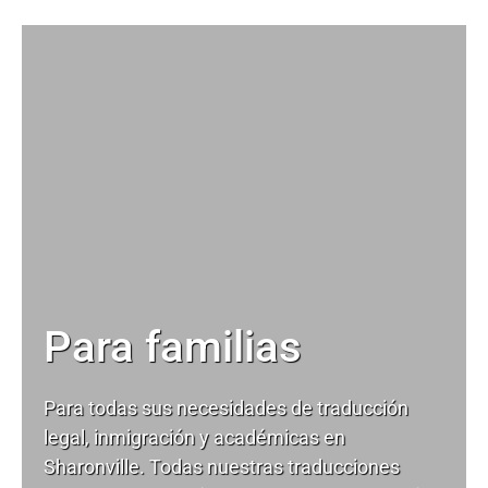
Para familias
Para todas sus necesidades de
traducción
legal
, inmigración y académicas en
Sharonville. Todas nuestras traducciones