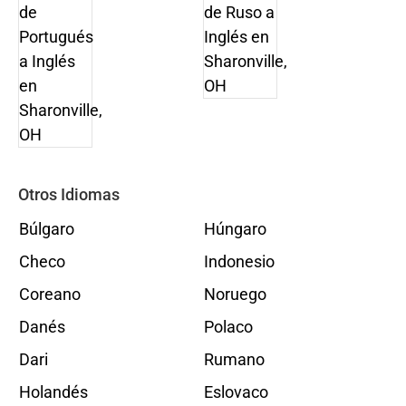
Otros Idiomas
Búlgaro
Húngaro
Checo
Indonesio
Coreano
Noruego
Danés
Polaco
Dari
Rumano
Holandés
Eslovaco