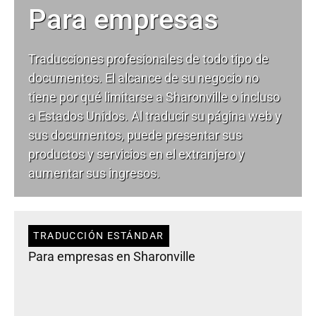
Para empresas
Traducciones profesionales de todo tipo de
documentos. El alcance de su negocio no
tiene por qué limitarse a Sharonville o incluso
a Estados Unidos. Al traducir su página web y
sus documentos, puede presentar sus
productos y servicios en el extranjero y
aumentar sus ingresos.
TRADUCCIÓN ESTÁNDAR
Para empresas en Sharonville