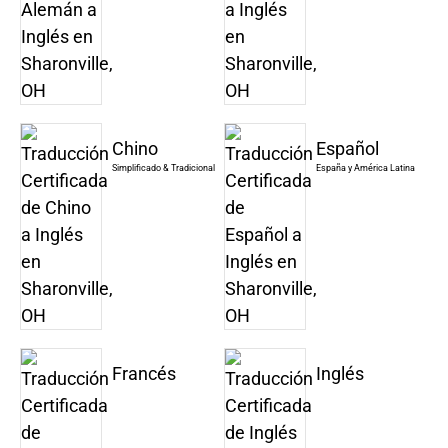
Chino
Español
Simplificado & Tradicional
España y América Latina
Francés
Inglés