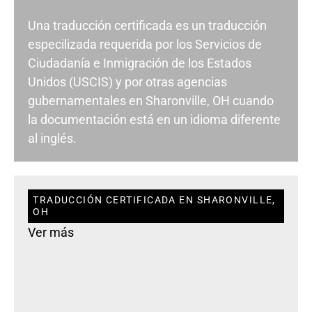
Una traducción certificada es un traducción
especilizada requerida por los Servicios de
Ciudadanía e Inmigración de los Estados
Unidos (USCIS) y por otras agencias
gubernamentales en Sharonville, OH cuando
la documentación está en un idioma diferente
al inglés.
TRADUCCIÓN CERTIFICADA EN SHARONVILLE,
OH
Ver más