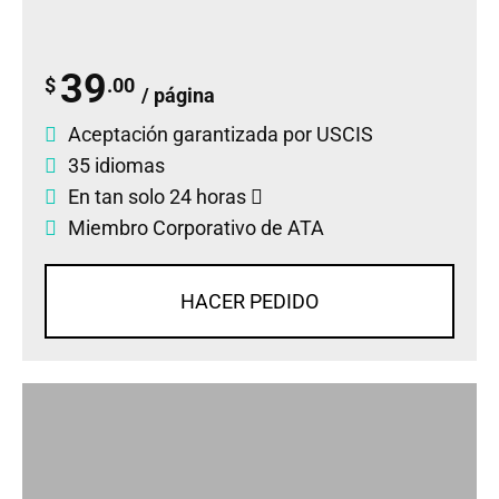
39
$
.00
/ página
Aceptación garantizada por USCIS
35 idiomas
En tan solo 24 horas
Miembro Corporativo de ATA
HACER PEDIDO