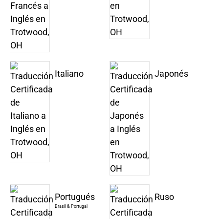
Italiano
Japonés
Portugués
Ruso
Brasil & Portugal