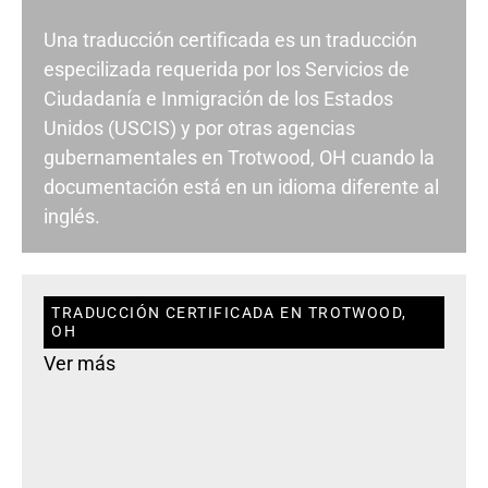
Una traducción certificada es un traducción
especilizada requerida por los Servicios de
Ciudadanía e Inmigración de los Estados
Unidos (USCIS) y por otras agencias
gubernamentales en Trotwood, OH cuando la
documentación está en un idioma diferente al
inglés.
TRADUCCIÓN CERTIFICADA EN TROTWOOD,
OH
Ver más