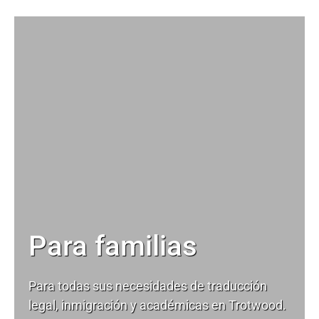
Para familias
Para todas sus necesidades de
traducción
legal
, inmigración y académicas en Trotwood.