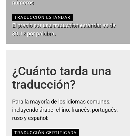
números.
TRADUCCIÓN ESTÁNDAR
El precio por una traducción estándar es de
$0.12 por palabra.
¿Cuánto tarda una
traducción?
Para la mayoría de los idiomas comunes,
incluyendo árabe, chino, francés, portugués,
ruso y español:
TRADUCCIÓN CERTIFICADA