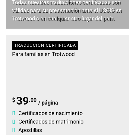
Todas nuestras traducciones certificadas son
válidas para su presentación ante el USCIS en
Trotwood o en cualquier otro lugar del país.
TRADUCCIÓN CERTIFICADA
Para familias en Trotwood
39
$
.00
/ página
Certificados de nacimiento
Certificados de matrimonio
Apostillas