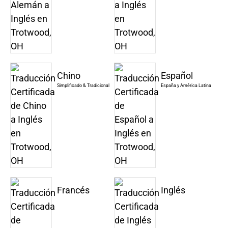
Chino
Español
Simplificado & Tradicional
España y América Latina
Francés
Inglés