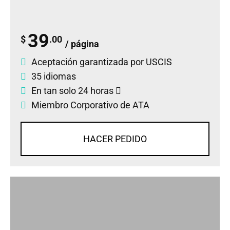
39
$
.00
/ página
Aceptación garantizada por USCIS
35 idiomas
En tan solo 24 horas
Miembro Corporativo de ATA
HACER PEDIDO