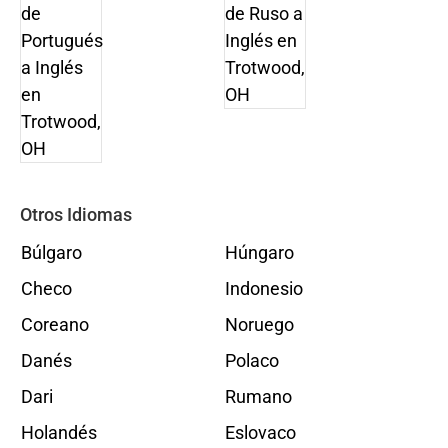
Otros Idiomas
Búlgaro
Húngaro
Checo
Indonesio
Coreano
Noruego
Danés
Polaco
Dari
Rumano
Holandés
Eslovaco