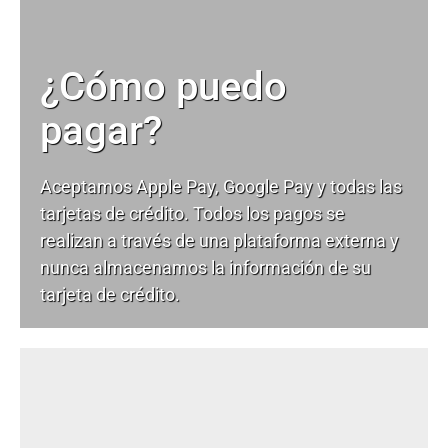
¿Cómo puedo
pagar?
Aceptamos Apple Pay, Google Pay y todas las
tarjetas de crédito. Todos los pagos se
realizan a través de una plataforma externa y
nunca almacenamos la información de su
tarjeta de crédito.