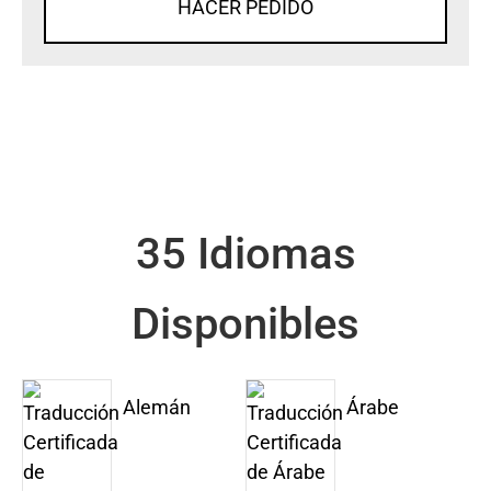
HACER PEDIDO
35 Idiomas
Disponibles
Alemán
Árabe