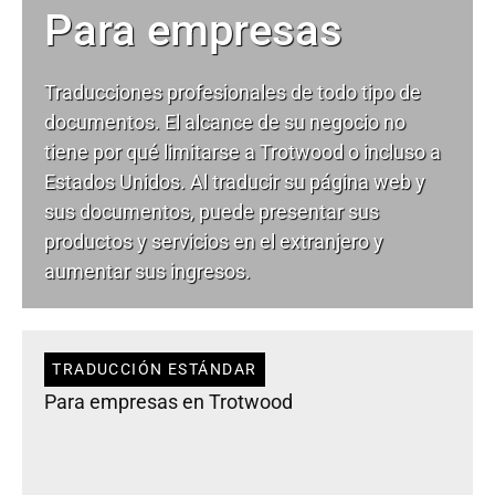
Para empresas
Traducciones profesionales de todo tipo de
documentos. El alcance de su negocio no
tiene por qué limitarse a Trotwood o incluso a
Estados Unidos. Al traducir su página web y
sus documentos, puede presentar sus
productos y servicios en el extranjero y
aumentar sus ingresos.
TRADUCCIÓN ESTÁNDAR
Para empresas en Trotwood