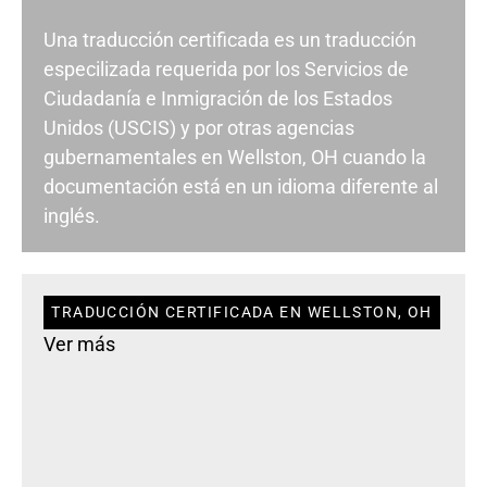
Una traducción certificada es un traducción
especilizada requerida por los Servicios de
Ciudadanía e Inmigración de los Estados
Unidos (USCIS) y por otras agencias
gubernamentales en Wellston, OH cuando la
documentación está en un idioma diferente al
inglés.
TRADUCCIÓN CERTIFICADA EN WELLSTON, OH
Ver más