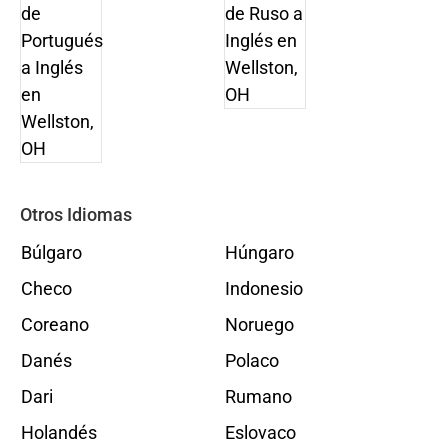
Otros Idiomas
Búlgaro
Húngaro
Checo
Indonesio
Coreano
Noruego
Danés
Polaco
Dari
Rumano
Holandés
Eslovaco