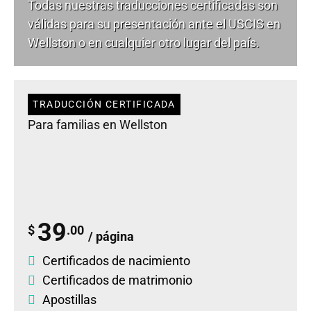
Todas nuestras traducciones certificadas son
válidas para su presentación ante el USCIS en
Wellston o en cualquier otro lugar del país.
TRADUCCIÓN CERTIFICADA
Para familias en Wellston
39
$
.00
/ página
Certificados de nacimiento
Certificados de matrimonio
Apostillas