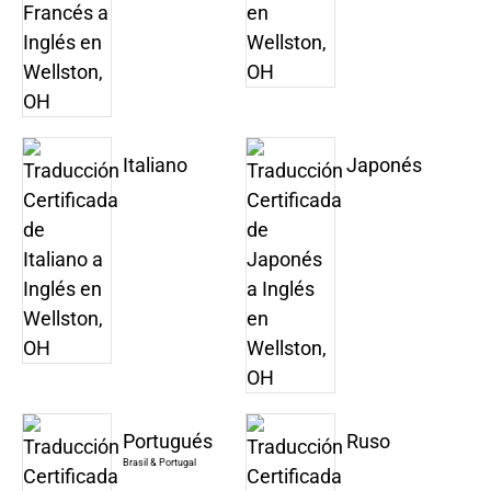
Italiano
Japonés
Portugués
Ruso
Brasil & Portugal