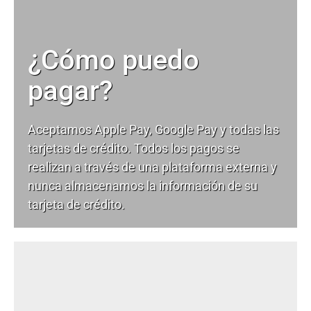
¿Cómo puedo
pagar?
Aceptamos Apple Pay, Google Pay y todas las
tarjetas de crédito. Todos los pagos se
realizan a través de una plataforma externa y
nunca almacenamos la información de su
tarjeta de crédito.