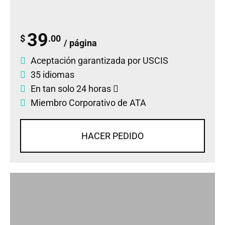
39
$
.00
/ página
Aceptación garantizada por USCIS
35 idiomas
En tan solo 24 horas
Miembro Corporativo de ATA
HACER PEDIDO