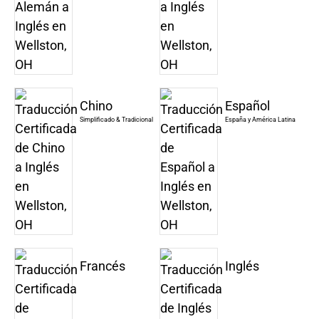
Chino
Español
Simplificado & Tradicional
España y América Latina
Francés
Inglés