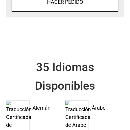
HACER PEDIDO
35 Idiomas
Disponibles
Alemán
Árabe