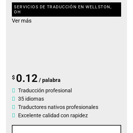
SERVICIOS DE TRADUCCIÓN EN WELLSTON,
OH
Ver más
0.12
$
/ palabra
Traducción profesional
35 idiomas
Traductores nativos profesionales
Excelente calidad con rapidez