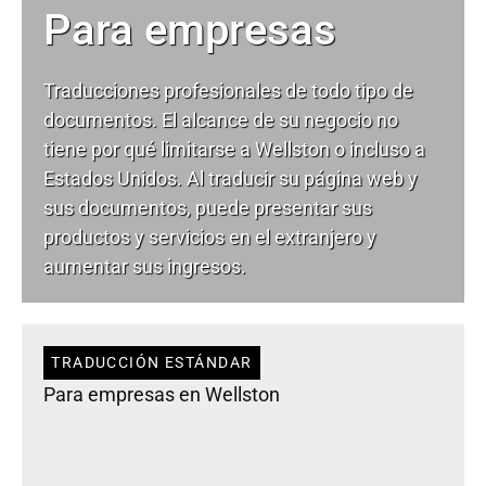
Para empresas
Traducciones profesionales de todo tipo de
documentos. El alcance de su negocio no
tiene por qué limitarse a Wellston o incluso a
Estados Unidos. Al traducir su página web y
sus documentos, puede presentar sus
productos y servicios en el extranjero y
aumentar sus ingresos.
TRADUCCIÓN ESTÁNDAR
Para empresas en Wellston