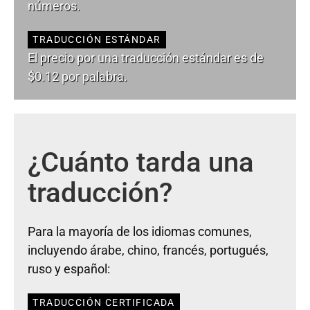
números.
TRADUCCIÓN ESTÁNDAR
El precio por una traducción estándar es de
$0.12 por palabra.
¿Cuánto tarda una
traducción?
Para la mayoría de los idiomas comunes,
incluyendo árabe, chino, francés, portugués,
ruso y español:
TRADUCCIÓN CERTIFICADA