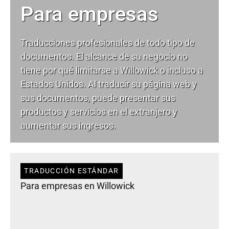
Para empresas
Traducciones profesionales de todo tipo de
documentos. El alcance de su negocio no
tiene por qué limitarse a Willowick o incluso a
Estados Unidos. Al traducir su página web y
sus documentos, puede presentar sus
productos y servicios en el extranjero y
aumentar sus ingresos.
TRADUCCIÓN ESTÁNDAR
Para empresas en Willowick