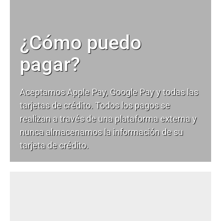
¿Cómo puedo
pagar?
Aceptamos Apple Pay, Google Pay y todas las
tarjetas de crédito. Todos los pagos se
realizan a través de una plataforma externa y
nunca almacenamos la información de su
tarjeta de crédito.