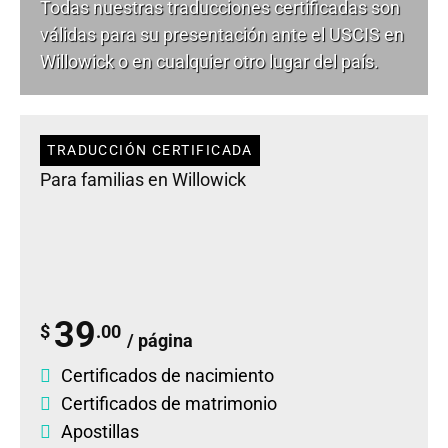
Todas nuestras traducciones certificadas son
válidas para su presentación ante el USCIS en
Willowick o en cualquier otro lugar del país.
TRADUCCIÓN CERTIFICADA
Para familias en Willowick
39
$
.00
/ página
Certificados de nacimiento
Certificados de matrimonio
Apostillas