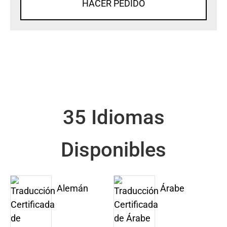
HACER PEDIDO
35 Idiomas
Disponibles
Alemán
Árabe