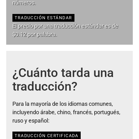
números.
TRADUCCIÓN ESTÁNDAR
El precio por una traducción estándar es de
$0.12 por palabra.
¿Cuánto tarda una
traducción?
Para la mayoría de los idiomas comunes,
incluyendo árabe, chino, francés, portugués,
ruso y español:
TRADUCCIÓN CERTIFICADA