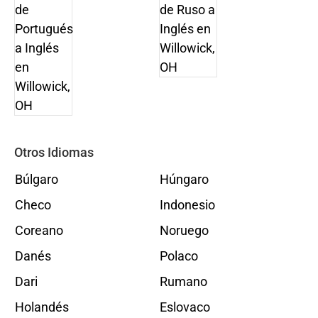
Otros Idiomas
Búlgaro
Húngaro
Checo
Indonesio
Coreano
Noruego
Danés
Polaco
Dari
Rumano
Holandés
Eslovaco