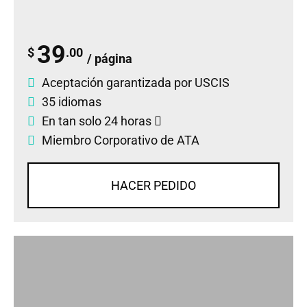
39
$
.00
/ página
Aceptación garantizada por USCIS
35 idiomas
En tan solo 24 horas
Miembro Corporativo de ATA
HACER PEDIDO