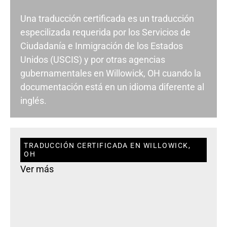
Una traducción certificada es un traducción
especilizada requerida por los Servicios de
Ciudadanía e Inmigración de los Estados
Unidos (USCIS) y por otras agencias
gubernamentales en Willowick, OH cuando la
documentación está en un idioma diferente al
inglés.
TRADUCCIÓN CERTIFICADA EN WILLOWICK,
OH
Ver más