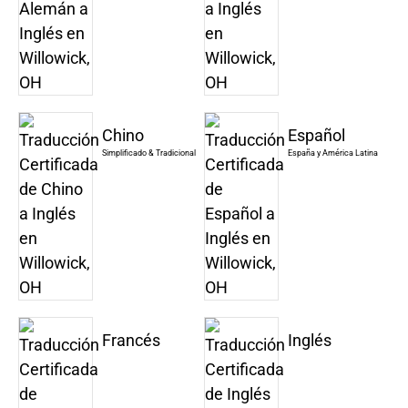
Chino
Español
Simplificado & Tradicional
España y América Latina
Francés
Inglés