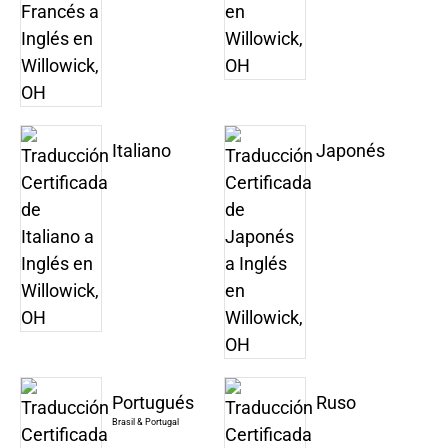
Italiano
Japonés
Portugués
Ruso
Brasil & Portugal