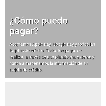
¿Cómo puedo
pagar?
Aceptamos Apple Pay, Google Pay y todas las
tarjetas de crédito. Todos los pagos se
realizan a través de una plataforma externa y
nunca almacenamos la información de su
tarjeta de crédito.