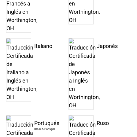
Italiano
Japonés
Portugués
Ruso
Brasil & Portugal