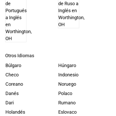
Otros Idiomas
Búlgaro
Húngaro
Checo
Indonesio
Coreano
Noruego
Danés
Polaco
Dari
Rumano
Holandés
Eslovaco