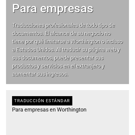
Para empresas
Traducciones profesionales de todo tipo de
documentos. El alcance de su negocio no
tiene por qué limitarse a Worthington o incluso
a Estados Unidos. Al traducir su página web y
sus documentos, puede presentar sus
productos y servicios en el extranjero y
aumentar sus ingresos.
TRADUCCIÓN ESTÁNDAR
Para empresas en Worthington