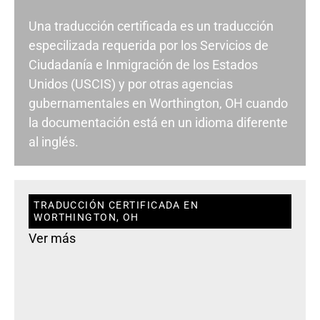
Una traducción certificada es un traducción
especilizada requerida por los Servicios de
Ciudadanía e Inmigración de los Estados
Unidos (USCIS) y por otras agencias
gubernamentales en Worthington, OH cuando
la documentación está en un idioma diferente
al inglés.
TRADUCCIÓN CERTIFICADA EN
WORTHINGTON, OH
Ver más