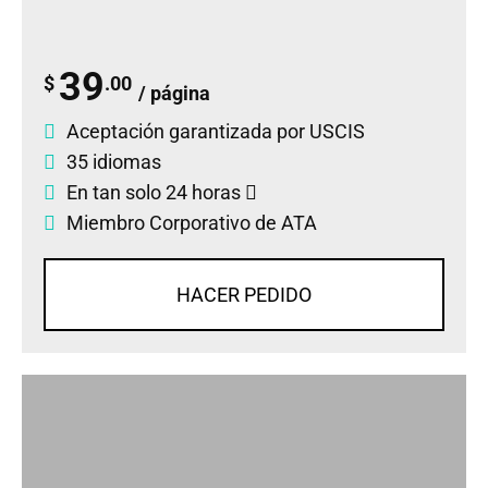
39
$
.00
/ página
Aceptación garantizada por USCIS
35 idiomas
En tan solo 24 horas
Miembro Corporativo de ATA
HACER PEDIDO