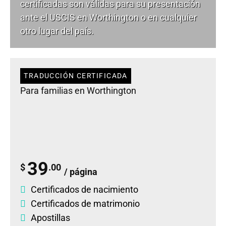
certificadas son válidas para su presentación
ante el USCIS en Worthington o en cualquier
otro lugar del país.
TRADUCCIÓN CERTIFICADA
Para familias en Worthington
39
$
.00
/ página
Certificados de nacimiento
Certificados de matrimonio
Apostillas