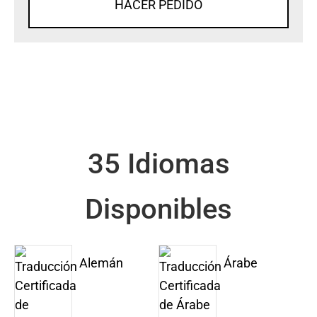
HACER PEDIDO
35 Idiomas
Disponibles
Alemán
Árabe