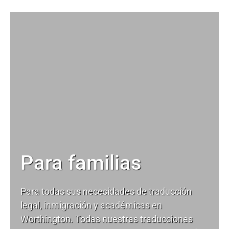
Para familias
Para todas sus necesidades de
traducción
legal
, inmigración y académicas en
Worthington. Todas nuestras traducciones