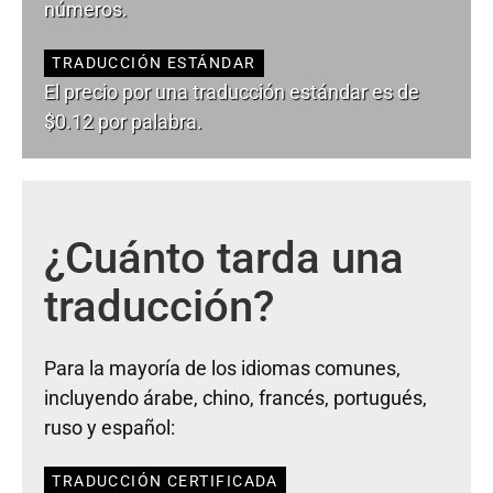
números.
TRADUCCIÓN ESTÁNDAR
El precio por una traducción estándar es de
$0.12 por palabra.
¿Cuánto tarda una
traducción?
Para la mayoría de los idiomas comunes,
incluyendo árabe, chino, francés, portugués,
ruso y español:
TRADUCCIÓN CERTIFICADA