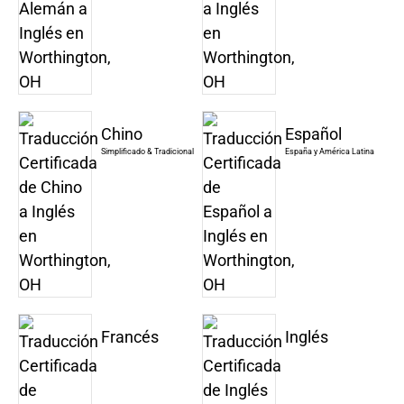
Chino
Español
Simplificado & Tradicional
España y América Latina
Francés
Inglés