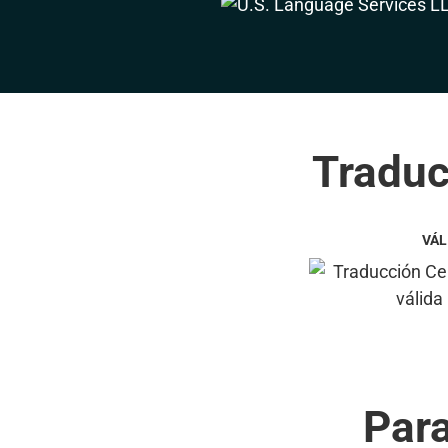
Traduc
VÁL
Par