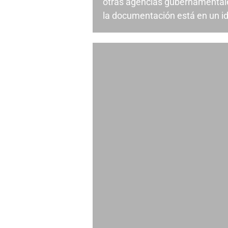
otras agencias gubernamental
la documentación está en un id