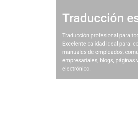
Traducción e
Traducción profesional para t
Excelente calidad ideal para: c
manuales de empleados, comu
empresariales, blogs, páginas
electrónico.