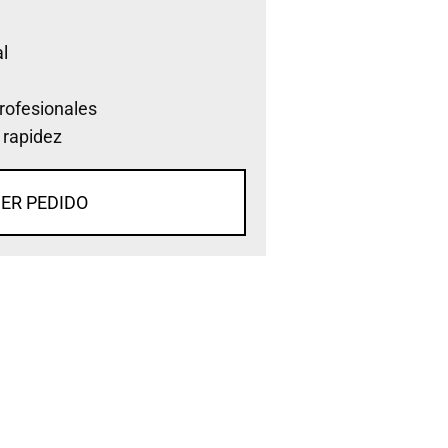
l
rofesionales
 rapidez
ER PEDIDO