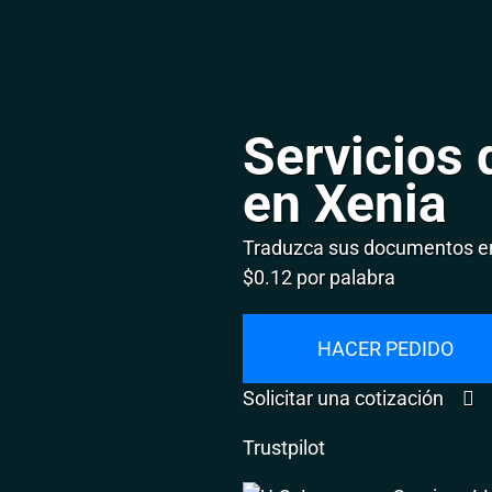
Servicios 
en Xenia
Traduzca sus documentos en
$0.12 por palabra
HACER PEDIDO
Solicitar una cotización
Trustpilot