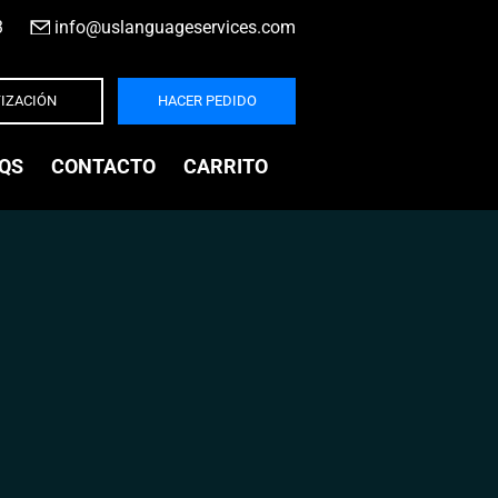
3
|
info@uslanguageservices.com
IZACIÓN
HACER PEDIDO
QS
CONTACTO
CARRITO