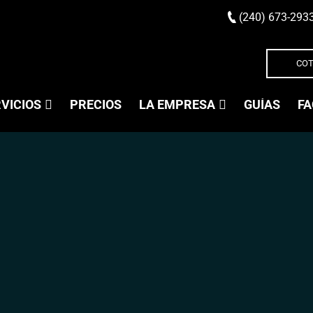
(240) 673-293
COT
VICIOS
PRECIOS
LA EMPRESA
GUÍAS
FA