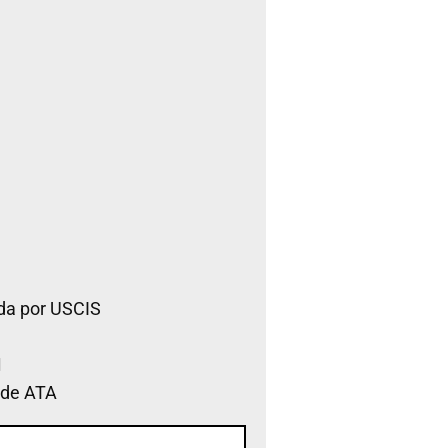
da por USCIS
 de ATA