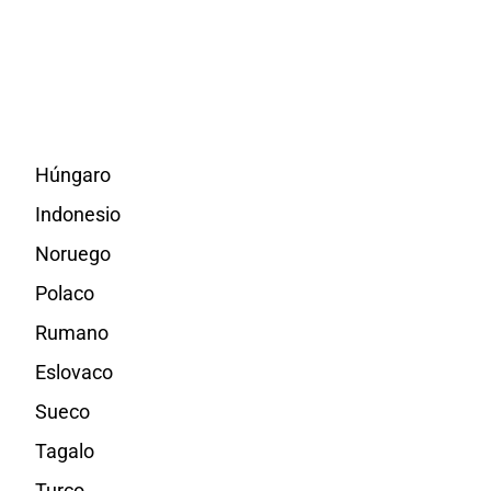
Húngaro
Indonesio
Noruego
Polaco
Rumano
Eslovaco
Sueco
Tagalo
Turco