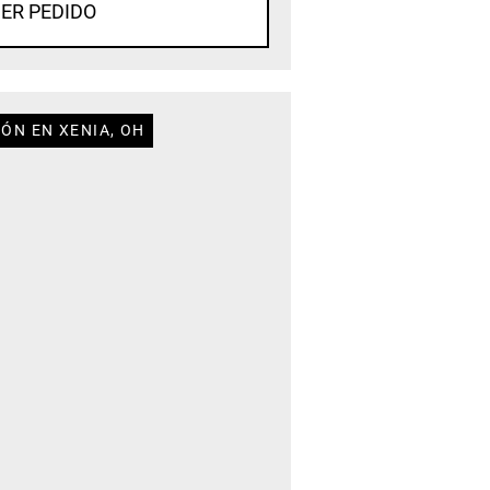
ER PEDIDO
ÓN EN XENIA, OH