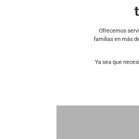
Ofrecemos servi
familias en más d
Ya sea que necesi