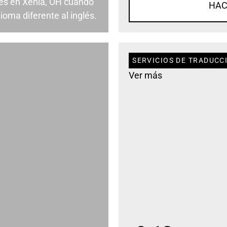
es en Xenia, OH cuando
HAC
ioma diferente al inglés.
SERVICIOS DE TRADUCCI
Ver más