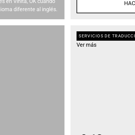
s en Vinita, OK cuando
HAC
ioma diferente al inglés.
SERVICIOS DE TRADUCCI
Ver más