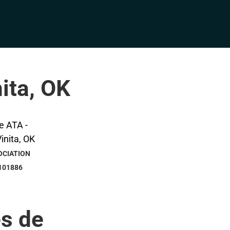
ita, OK
OCIATION
101886
s de