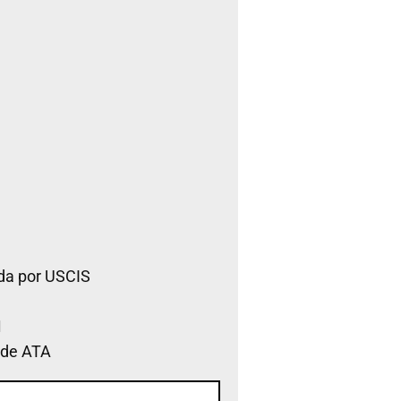
da por USCIS
 de ATA