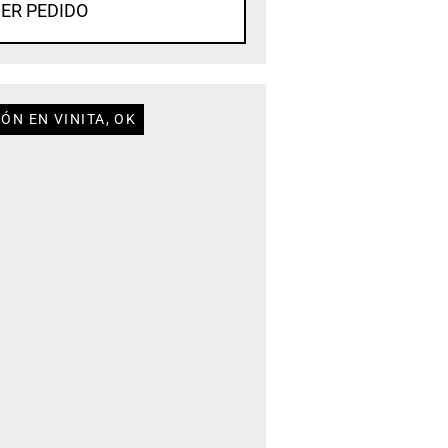
ER PEDIDO
ÓN EN VINITA, OK