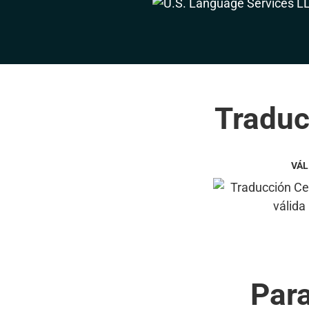
Traduc
VÁL
Par