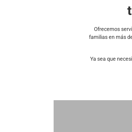
Ofrecemos servi
familias en más d
Ya sea que necesi