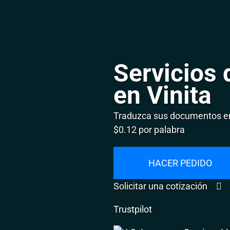
Servicios 
en Vinita
Traduzca sus documentos en 
$0.12 por palabra
HACER PEDIDO
Solicitar una cotización
Trustpilot