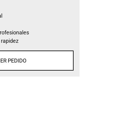
l
rofesionales
 rapidez
ER PEDIDO