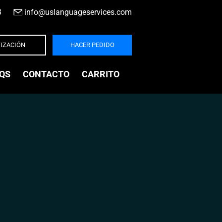
3
|
info@uslanguageservices.com
IZACIÓN
HACER PEDIDO
QS
CONTACTO
CARRITO