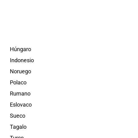
Húngaro
Indonesio
Noruego
Polaco
Rumano
Eslovaco
Sueco
Tagalo
Turco