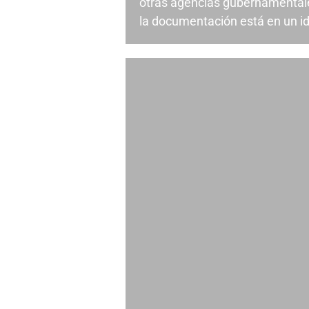
otras agencias gubernamentale
la documentación está en un id