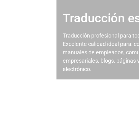
Traducción e
Traducción profesional para t
Excelente calidad ideal para: c
manuales de empleados, comu
empresariales, blogs, páginas
electrónico.