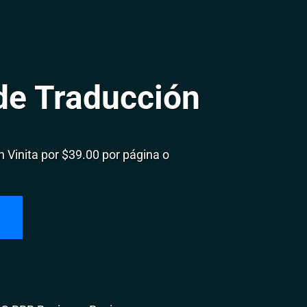
de Traducción
Vinita por $39.00 por página o