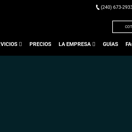
(240) 673-293
COT
VICIOS
PRECIOS
LA EMPRESA
GUÍAS
FA