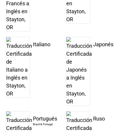
Italiano
Japonés
Portugués
Ruso
Brasil & Portugal