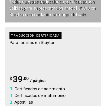
Todas nuestras traducciones certificadas son
válidas para su presentación ante el USCIS en
Stayton o en cualquier otro lugar del país.
TRADUCCIÓN CERTIFICADA
Para familias en Stayton
39
$
.00
/ página
Certificados de nacimiento
Certificados de matrimonio
Apostillas