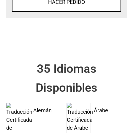
HACER PEDIDO
35 Idiomas
Disponibles
Alemán
Árabe