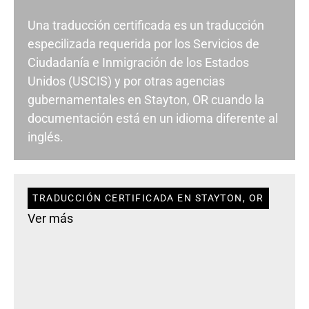
Una traducción certificada es un traducción
especilizada requerida por los Servicios de
Ciudadanía e Inmigración de los Estados
Unidos (USCIS) y por otras agencias
gubernamentales en Stayton, OR cuando la
documentación está en un idioma diferente al
inglés.
TRADUCCIÓN CERTIFICADA EN STAYTON, OR
Ver más