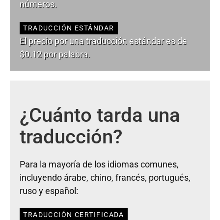
números.
TRADUCCIÓN ESTÁNDAR
El precio por una traducción estándar es de
$0.12 por palabra.
¿Cuánto tarda una
traducción?
Para la mayoría de los idiomas comunes,
incluyendo árabe, chino, francés, portugués,
ruso y español:
TRADUCCIÓN CERTIFICADA