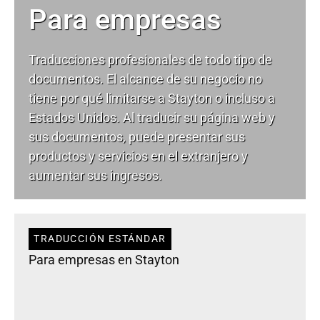
Para empresas
Traducciones profesionales de todo tipo de
documentos. El alcance de su negocio no
tiene por qué limitarse a Stayton o incluso a
Estados Unidos. Al traducir su página web y
sus documentos, puede presentar sus
productos y servicios en el extranjero y
aumentar sus ingresos.
TRADUCCIÓN ESTÁNDAR
Para empresas en Stayton