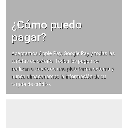
¿Cómo puedo
pagar?
Aceptamos Apple Pay, Google Pay y todas las
tarjetas de crédito. Todos los pagos se
realizan a través de una plataforma externa y
nunca almacenamos la información de su
tarjeta de crédito.