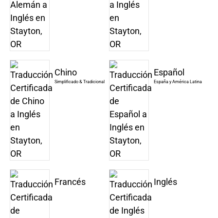
Chino
Español
Simplificado & Tradicional
España y América Latina
Francés
Inglés