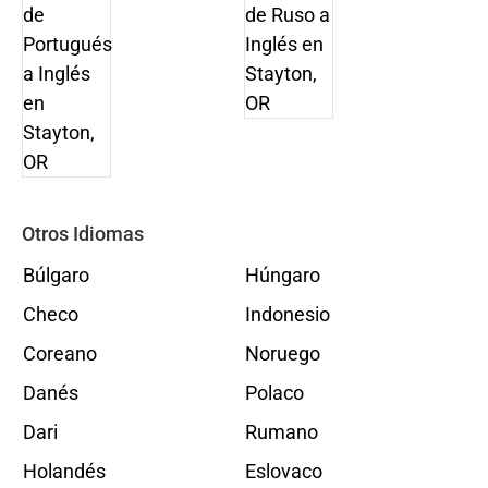
Otros Idiomas
Búlgaro
Húngaro
Checo
Indonesio
Coreano
Noruego
Danés
Polaco
Dari
Rumano
Holandés
Eslovaco