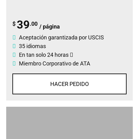
39
$
.00
/ página
Aceptación garantizada por USCIS
35 idiomas
En tan solo 24 horas
Miembro Corporativo de ATA
HACER PEDIDO