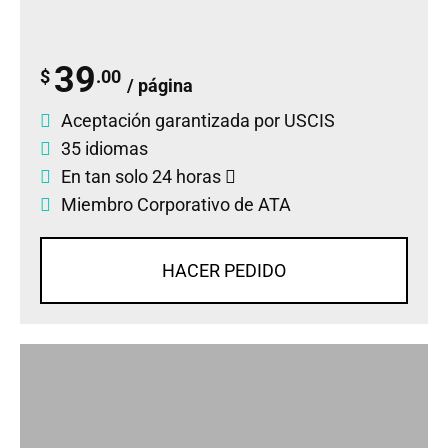
39
$
.00
/ página
Aceptación garantizada por USCIS
35 idiomas
En tan solo 24 horas
Miembro Corporativo de ATA
HACER PEDIDO