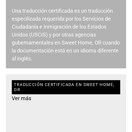
Una traducción certificada es un traducción
especilizada requerida por los Servicios de
Ciudadanía e Inmigración de los Estados
Unidos (USCIS) y por otras agencias
gubernamentales en Sweet Home, OR cuando
la documentación está en un idioma diferente
al inglés.
TRADUCCIÓN CERTIFICADA EN SWEET HOME,
OR
Ver más