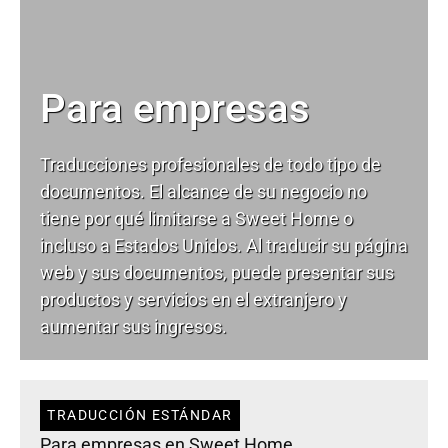
Para empresas
Traducciones profesionales de todo tipo de
documentos. El alcance de su negocio no
tiene por qué limitarse a Sweet Home o
incluso a Estados Unidos. Al traducir su página
web y sus documentos, puede presentar sus
productos y servicios en el extranjero y
aumentar sus ingresos.
TRADUCCIÓN ESTÁNDAR
Para empresas en Sweet Home