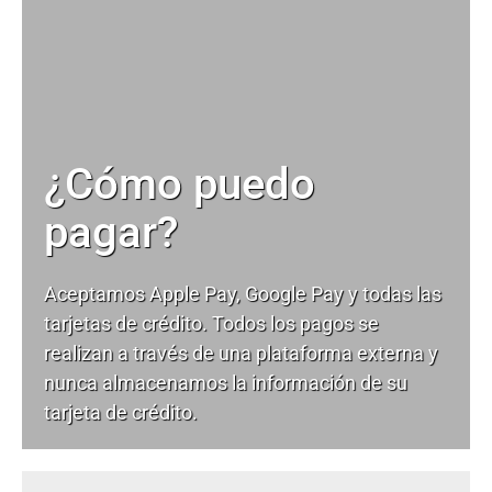
¿Cómo puedo
pagar?
Aceptamos Apple Pay, Google Pay y todas las
tarjetas de crédito. Todos los pagos se
realizan a través de una plataforma externa y
nunca almacenamos la información de su
tarjeta de crédito.