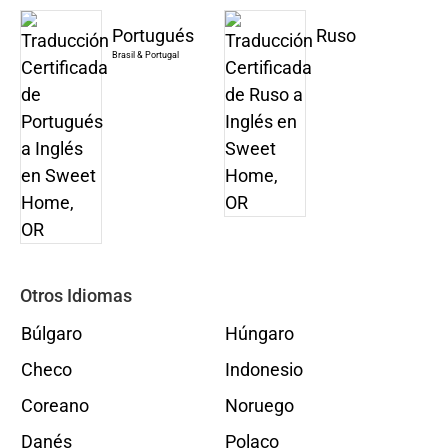
Portugués
Ruso
Brasil & Portugal
Otros Idiomas
Búlgaro
Húngaro
Checo
Indonesio
Coreano
Noruego
Danés
Polaco