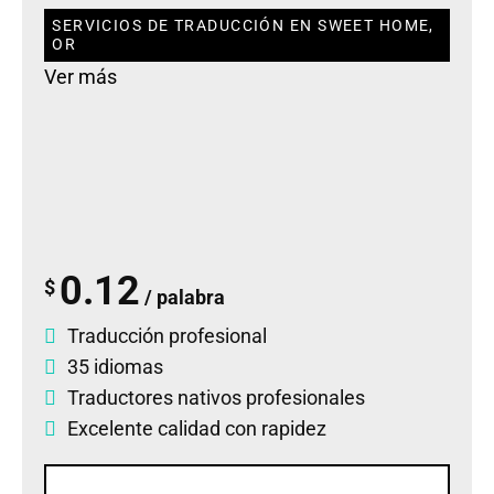
SERVICIOS DE TRADUCCIÓN EN SWEET HOME,
OR
Ver más
0.12
$
/ palabra
Traducción profesional
35 idiomas
Traductores nativos profesionales
Excelente calidad con rapidez