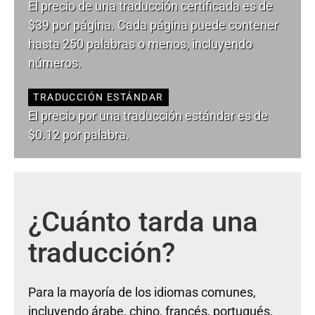
El precio de una traducción certificada es de
$39 por página. Cada página puede contener
hasta 250 palabras o menos, incluyendo
números.
TRADUCCIÓN ESTÁNDAR
El precio por una traducción estándar es de
$0.12 por palabra.
¿Cuánto tarda una
traducción?
Para la mayoría de los idiomas comunes,
incluyendo árabe, chino, francés, portugués,