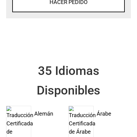
HACER PEDIDO
35 Idiomas
Disponibles
Alemán
Árabe