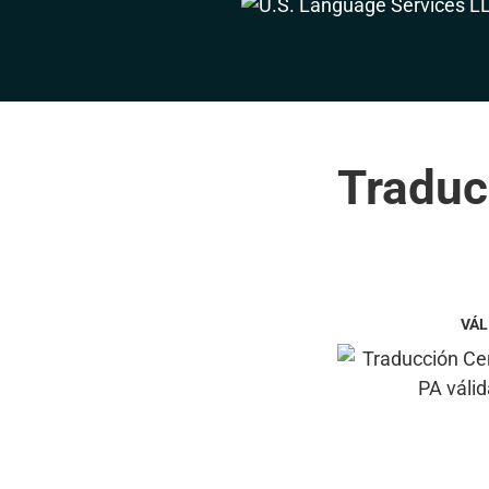
Traduc
VÁL