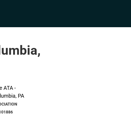
lumbia,
OCIATION
101886