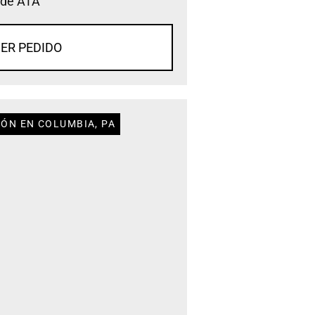
 de ATA
ER PEDIDO
IÓN EN COLUMBIA, PA