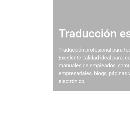
Traducción e
Traducción profesional para t
Excelente calidad ideal para: c
manuales de empleados, comu
empresariales, blogs, páginas
electrónico.