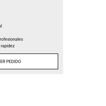
l
rofesionales
 rapidez
ER PEDIDO