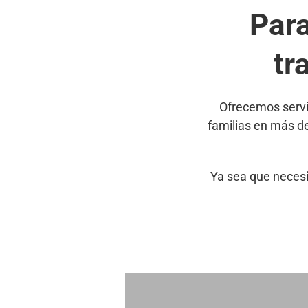
Par
tr
Ofrecemos servi
familias en más d
Ya sea que necesi