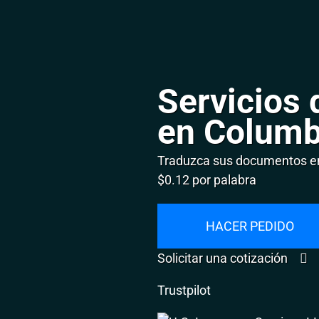
Servicios 
en Columb
Traduzca sus documentos en
$0.12 por palabra
HACER PEDIDO
Solicitar una cotización
Trustpilot