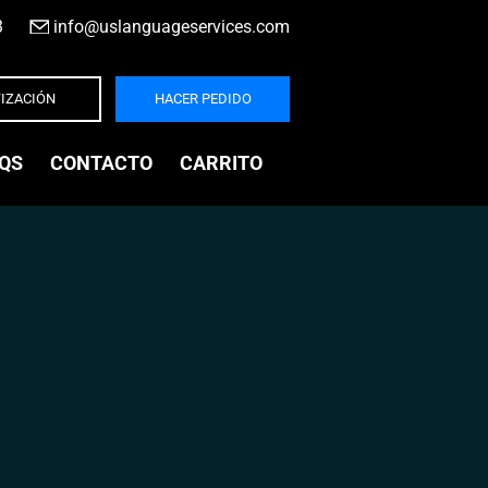
3
|
info@uslanguageservices.com
IZACIÓN
HACER PEDIDO
QS
CONTACTO
CARRITO