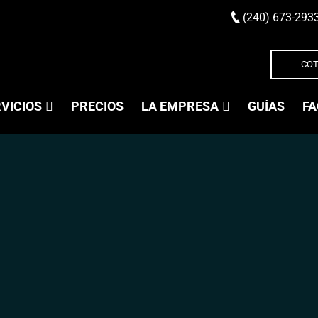
(240) 673-293
COT
VICIOS
PRECIOS
LA EMPRESA
GUÍAS
FA