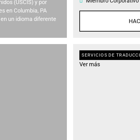
Miembro Corporativo
nidos (USCIS) y por
es en Columbia, PA
en un idioma diferente
HAC
SERVICIOS DE TRADUCC
Ver más