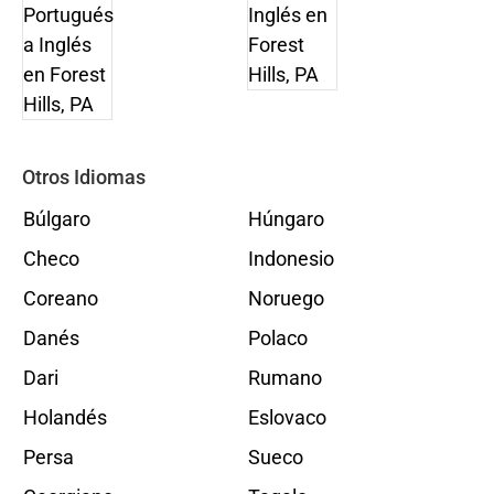
Otros Idiomas
Búlgaro
Húngaro
Checo
Indonesio
Coreano
Noruego
Danés
Polaco
Dari
Rumano
Holandés
Eslovaco
Persa
Sueco