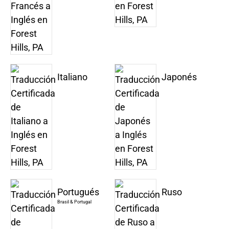
Italiano
Japonés
Portugués
Ruso
Brasil & Portugal