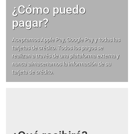
¿Cómo puedo
pagar?
Aceptamos Apple Pay, Google Pay y todas las
tarjetas de crédito. Todos los pagos se
realizan a través de una plataforma externa y
nunca almacenamos la información de su
tarjeta de crédito.