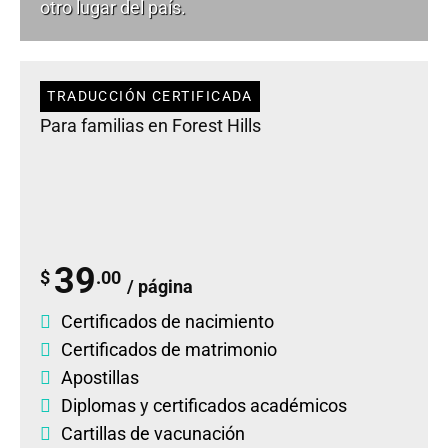
otro lugar del país.
TRADUCCIÓN CERTIFICADA
Para familias en Forest Hills
39
$
.00
/ página
Certificados de nacimiento
Certificados de matrimonio
Apostillas
Diplomas
y
certificados académicos
Cartillas de vacunación