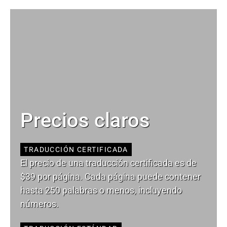
Precios claros
TRADUCCIÓN CERTIFICADA
El precio de una traducción certificada es de
$39 por página. Cada página puede contener
hasta 250 palabras o menos, incluyendo
números.