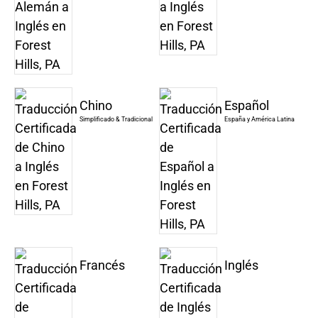
Chino
Español
Simplificado & Tradicional
España y América Latina
Francés
Inglés