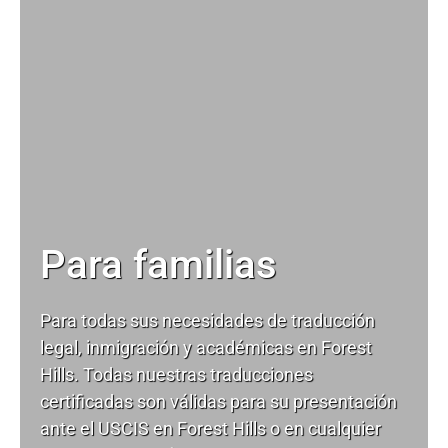
Para familias
Para todas sus necesidades de
traducción
legal
, inmigración y académicas en Forest
Hills. Todas nuestras traducciones
certificadas son válidas para su presentación
ante el USCIS en Forest Hills o en cualquier