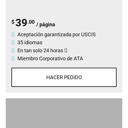
39
$
.00
/ página
Aceptación garantizada por USCIS
35 idiomas
En tan solo 24 horas
Miembro Corporativo de ATA
HACER PEDIDO