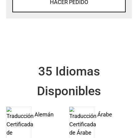
HACER PEDIDO
35 Idiomas
Disponibles
Alemán
Árabe