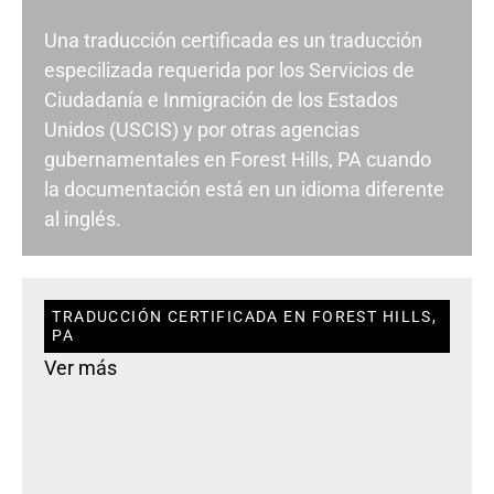
Una traducción certificada es un traducción
especilizada requerida por los Servicios de
Ciudadanía e Inmigración de los Estados
Unidos (USCIS) y por otras agencias
gubernamentales en Forest Hills, PA cuando
la documentación está en un idioma diferente
al inglés.
TRADUCCIÓN CERTIFICADA EN FOREST HILLS,
PA
Ver más