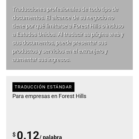
Traducciones profesionales de todo tipo de
documentos. El alcance de su negocio no
tiene por qué limitarse a Forest Hills o incluso
a Estados Unidos. Al traducir su página web y
sus documentos, puede presentar sus
productos y servicios en el extranjero y
aumentar sus ingresos.
TRADUCCIÓN ESTÁNDAR
Para empresas en Forest Hills
0.12
$
/ palabra