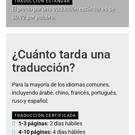
TRADUCCIÓN ESTÁNDAR
El precio por una traducción estándar es de
$0.12 por palabra.
¿Cuánto tarda una
traducción?
Para la mayoría de los idiomas comunes,
incluyendo árabe, chino, francés, portugués,
ruso y español:
TRADUCCIÓN CERTIFICADA
1-3 páginas:
2 días hábiles
4-10 páginas:
4 días hábiles