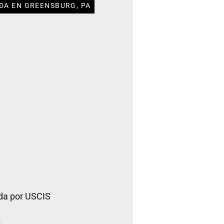
DA EN GREENSBURG, PA
da por USCIS