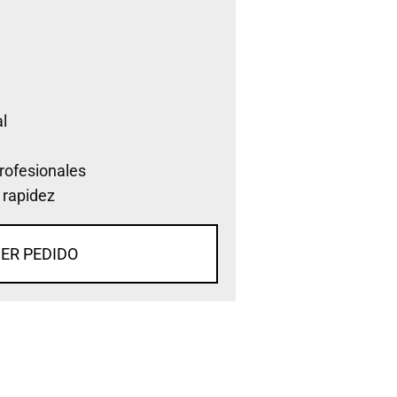
l
rofesionales
 rapidez
ER PEDIDO