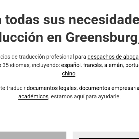
a todas sus necesidade
ducción en Greensburg
cios de traducción profesional para
despachos de abog
e 35 idiomas, incluyendo:
español
,
francés
,
alemán
,
port
chino
.
te traducir
documentos legales
,
documentos empresaria
académicos
, estamos aquí para ayudarle.