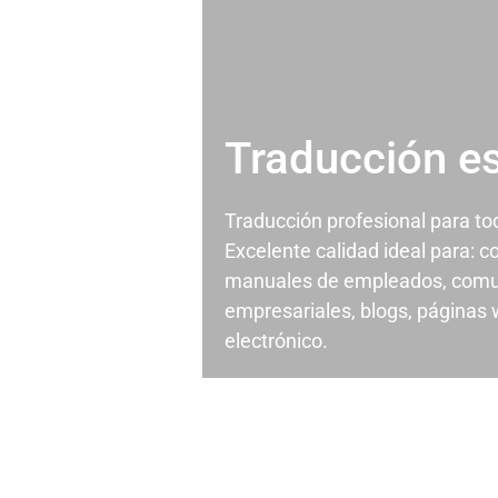
Traducción e
Traducción profesional para t
Excelente calidad ideal para: c
manuales de empleados, comu
empresariales, blogs, páginas
electrónico.