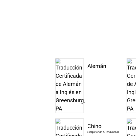
Alemán
Chino
Simplificado & Tradicional