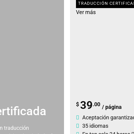
TRADUCCIÓN CERTIFICA
Ver más
39
$
.00
/ página
rtificada
Aceptación garantiza
35 idiomas
un traducción