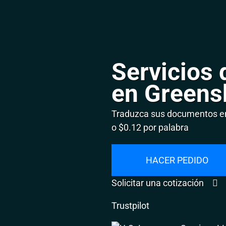
Servicios 
en Greens
Traduzca sus documentos en
o $0.12 por palabra
HACER PEDIDO
Solicitar una cotización
Trustpilot