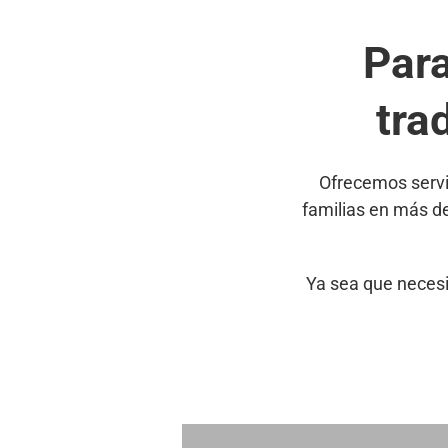
Par
tra
Ofrecemos servi
familias en más d
Ya sea que necesi