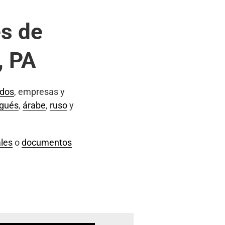
s de
, PA
ados
, empresas y
ugués
,
árabe
,
ruso
y
les
o
documentos