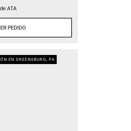
 de ATA
ER PEDIDO
IÓN EN GREENSBURG, PA