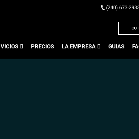
(240) 673-293
COT
VICIOS
PRECIOS
LA EMPRESA
GUÍAS
FA