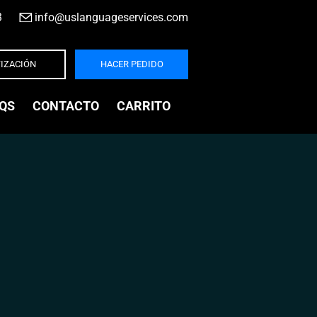
3
|
info@uslanguageservices.com
IZACIÓN
HACER PEDIDO
QS
CONTACTO
CARRITO