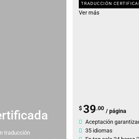
TRADUCCIÓN CERTIFICA
Ver más
39
$
.00
/ página
rtificada
Aceptación garantiza
35 idiomas
un traducción