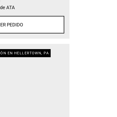
 de ATA
ER PEDIDO
IÓN EN HELLERTOWN, PA