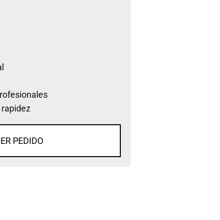
l
rofesionales
 rapidez
ER PEDIDO