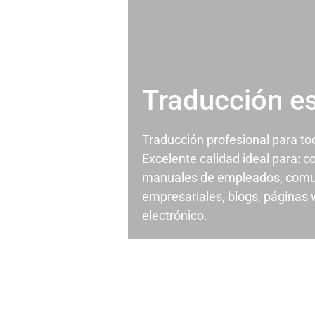
Traducción e
Traducción profesional para t
Excelente calidad ideal para: c
manuales de empleados, comu
empresariales, blogs, páginas
electrónico.