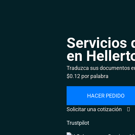
Servicios 
en Heller
Traduzca sus documentos en
$0.12 por palabra
HACER PEDIDO
Solicitar una cotización
Trustpilot