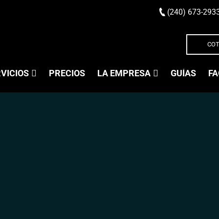
(240) 673-293
COT
VICIOS
PRECIOS
LA EMPRESA
GUÍAS
FA