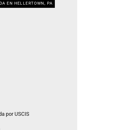
DA EN HELLERTOWN, PA
da por USCIS