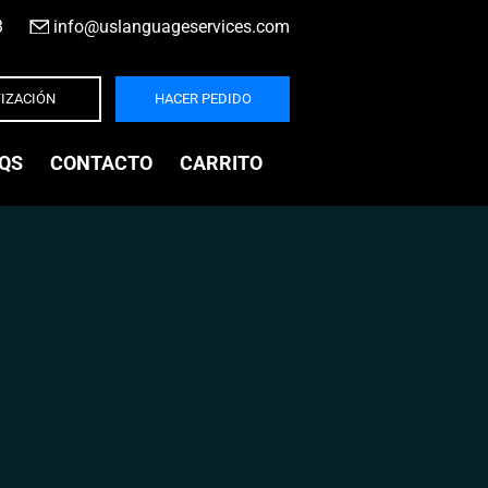
3
|
info@uslanguageservices.com
IZACIÓN
HACER PEDIDO
QS
CONTACTO
CARRITO