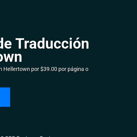
de Traducción
town
 Hellertown por $39.00 por página o