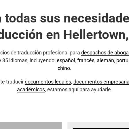
a todas sus necesidade
ducción en Hellertown
cios de traducción profesional para
despachos de abog
e 35 idiomas, incluyendo:
español
,
francés
,
alemán
,
port
chino
.
te traducir
documentos legales
,
documentos empresaria
académicos
, estamos aquí para ayudarle.