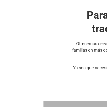
Par
tra
Ofrecemos servi
familias en más d
Ya sea que necesi