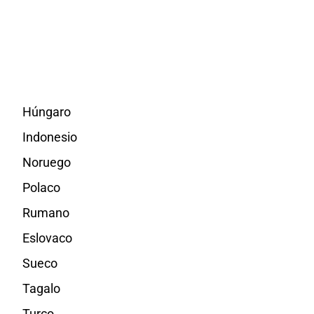
Húngaro
Indonesio
Noruego
Polaco
Rumano
Eslovaco
Sueco
Tagalo
Turco