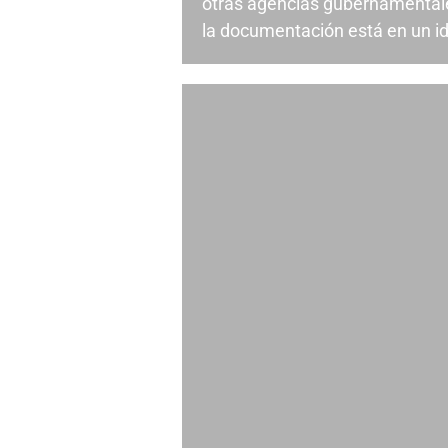
otras agencias gubernamental
la documentación está en un id