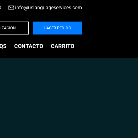
3
|
info@uslanguageservices.com
IZACIÓN
HACER PEDIDO
QS
CONTACTO
CARRITO