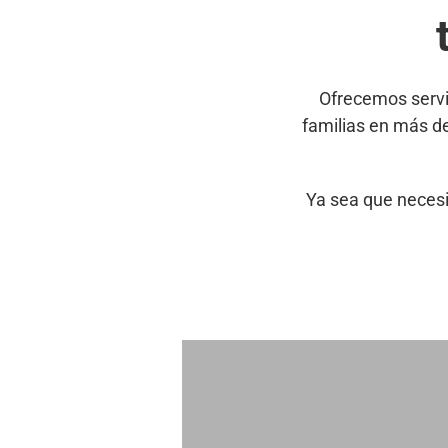
Ofrecemos servi
familias en más d
Ya sea que necesi