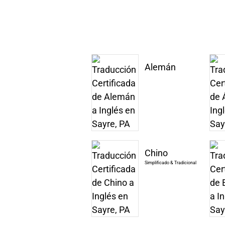
Alemán
Chino
Simplificado & Tradicional