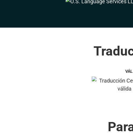
Traduc
VÁL
Par