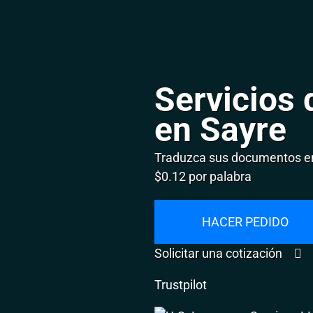
Servicios 
en Sayre
Traduzca sus documentos en
$0.12 por palabra
HACER PEDIDO
Solicitar una cotización
Trustpilot