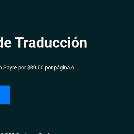
de Traducción
 Sayre por $39.00 por página o