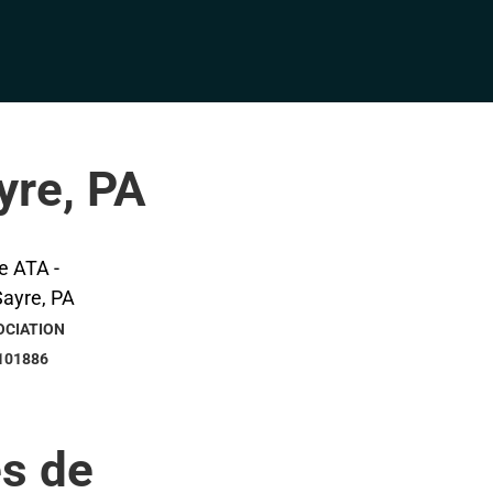
yre, PA
OCIATION
101886
s de