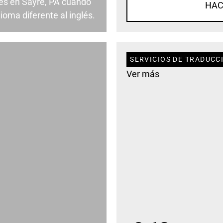
es en Sayre, PA cuando
HAC
ioma diferente al inglés.
SERVICIOS DE TRADUCCI
Ver más