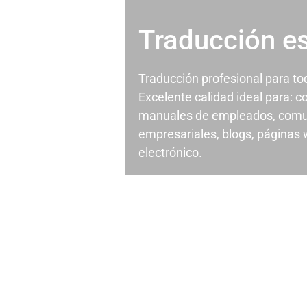
Traducción e
Traducción profesional para t
Excelente calidad ideal para: c
manuales de empleados, comu
empresariales, blogs, páginas
electrónico.