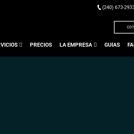
(240) 673-293
COT
VICIOS
PRECIOS
LA EMPRESA
GUÍAS
FA