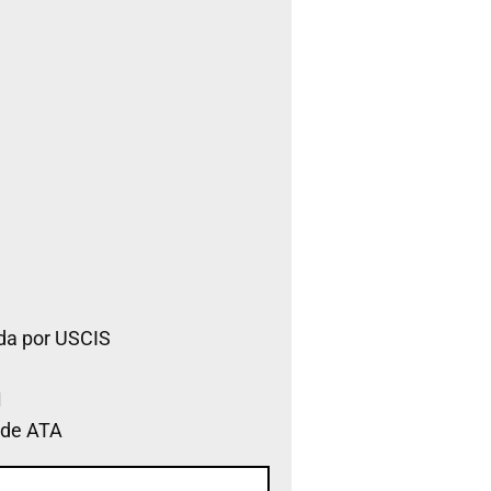
da por USCIS
 de ATA