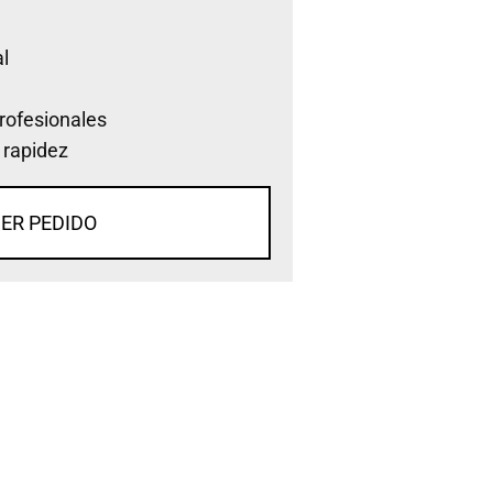
l
rofesionales
 rapidez
ER PEDIDO