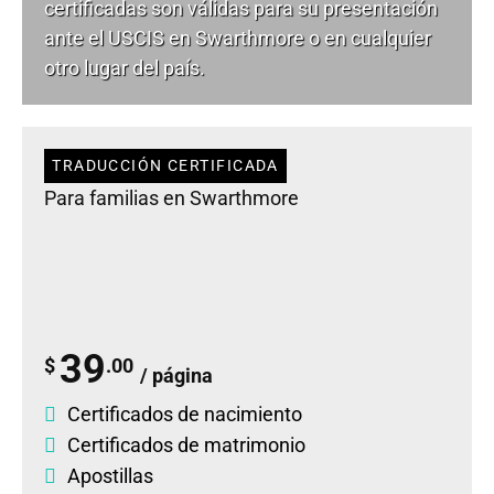
certificadas son válidas para su presentación
ante el USCIS en Swarthmore o en cualquier
otro lugar del país.
TRADUCCIÓN CERTIFICADA
Para familias en Swarthmore
39
$
.00
/ página
Certificados de nacimiento
Certificados de matrimonio
Apostillas