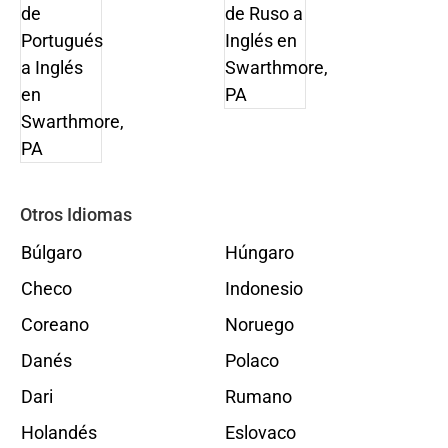
Otros Idiomas
Búlgaro
Húngaro
Checo
Indonesio
Coreano
Noruego
Danés
Polaco
Dari
Rumano
Holandés
Eslovaco