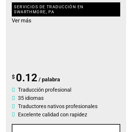
SERVICIOS DE TRADUCCIÓN EN
SWARTHMORE, PA
Ver más
0.12
$
/ palabra
Traducción profesional
35 idiomas
Traductores nativos profesionales
Excelente calidad con rapidez