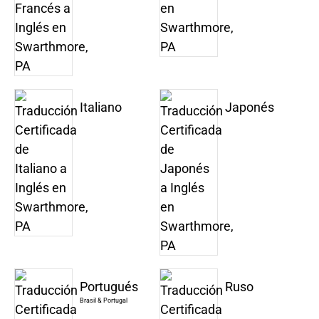
Italiano
Japonés
Portugués
Ruso
Brasil & Portugal