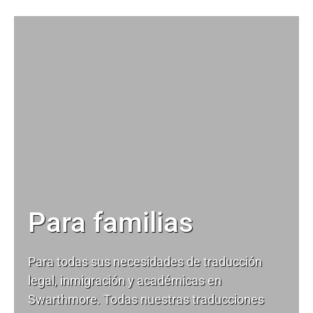
Para familias
Para todas sus necesidades de
traducción
legal
, inmigración y académicas en
Swarthmore. Todas nuestras traducciones