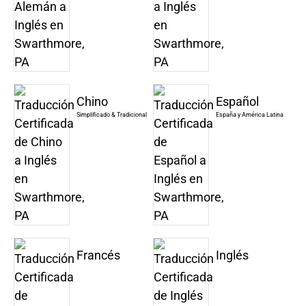
Chino
Español
Simplificado & Tradicional
España y América Latina
Francés
Inglés