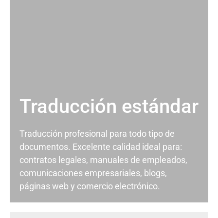
Traducción estándar
Traducción profesional para todo tipo de
documentos. Excelente calidad ideal para:
contratos legales, manuales de empleados,
comunicaciones empresariales, blogs,
páginas web y comercio electrónico.