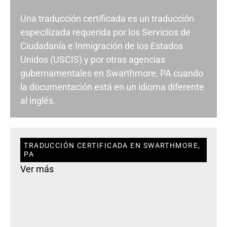
Una traducción certificada es un traducción
especilizada requerida por los Servicios de
Ciudadanía e Inmigración de los Estados
Unidos (USCIS) y por otras agencias
gubernamentales en Swarthmore, PA cuando
la documentación está en un idioma diferente
al inglés.
TRADUCCIÓN CERTIFICADA EN SWARTHMORE,
PA
Ver más