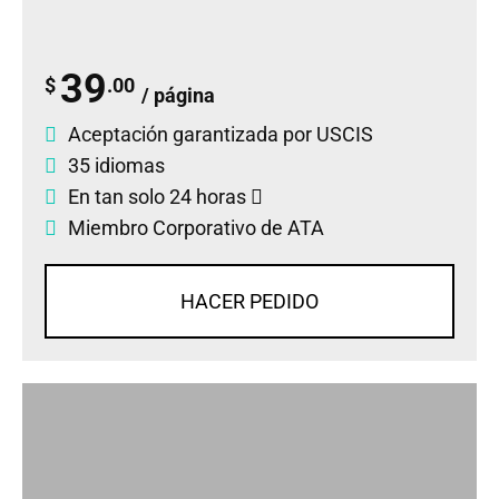
39
$
.00
/ página
Aceptación garantizada por USCIS
35 idiomas
En tan solo 24 horas
Miembro Corporativo de ATA
HACER PEDIDO