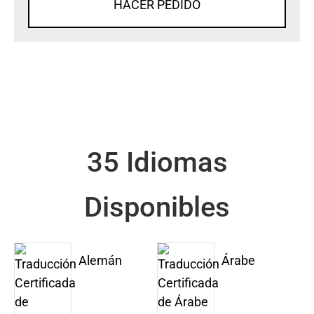
HACER PEDIDO
35 Idiomas
Disponibles
Alemán
Árabe