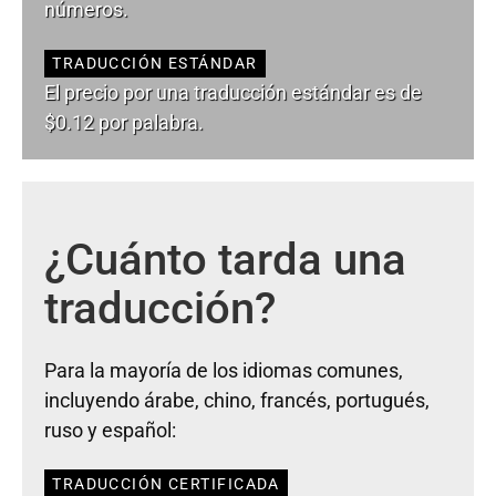
números.
TRADUCCIÓN ESTÁNDAR
El precio por una traducción estándar es de
$0.12 por palabra.
¿Cuánto tarda una
traducción?
Para la mayoría de los idiomas comunes,
incluyendo árabe, chino, francés, portugués,
ruso y español:
TRADUCCIÓN CERTIFICADA