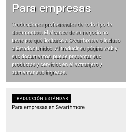
Para empresas
Traducciones profesionales de todo tipo de
documentos. El alcance de su negocio no
tiene por qué limitarse a Swarthmore o incluso
a Estados Unidos. Al traducir su página web y
sus documentos, puede presentar sus
productos y servicios en el extranjero y
aumentar sus ingresos.
TRADUCCIÓN ESTÁNDAR
Para empresas en Swarthmore