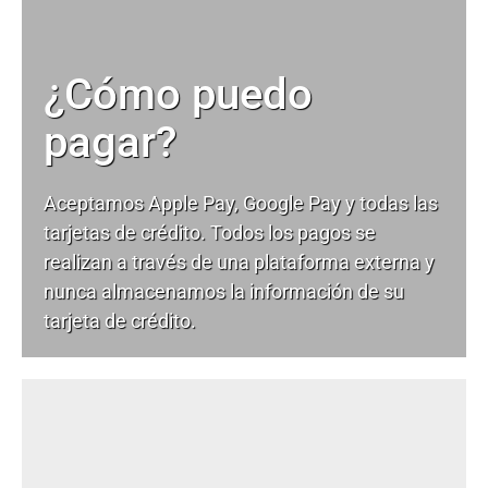
¿Cómo puedo
pagar?
Aceptamos Apple Pay, Google Pay y todas las
tarjetas de crédito. Todos los pagos se
realizan a través de una plataforma externa y
nunca almacenamos la información de su
tarjeta de crédito.