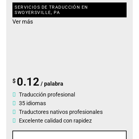
SERVICIOS DE TRADUCCIÓN EN
SWOYERSVILLE, PA
Ver más
0.12
$
/ palabra
Traducción profesional
35 idiomas
Traductores nativos profesionales
Excelente calidad con rapidez