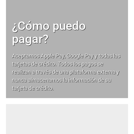
¿Cómo puedo
pagar?
Aceptamos Apple Pay, Google Pay y todas las
tarjetas de crédito. Todos los pagos se
realizan a través de una plataforma externa y
nunca almacenamos la información de su
tarjeta de crédito.