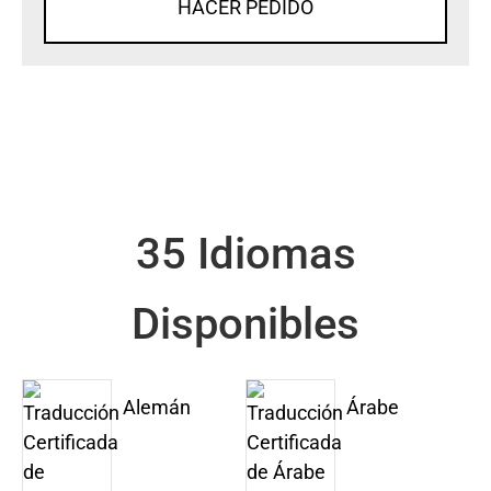
HACER PEDIDO
35 Idiomas
Disponibles
Alemán
Árabe