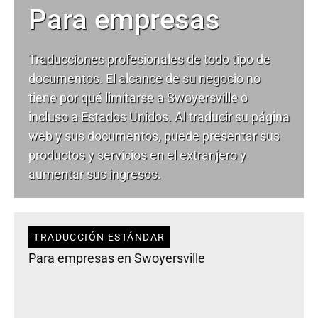
Para empresas
Traducciones profesionales de todo tipo de
documentos. El alcance de su negocio no
tiene por qué limitarse a Swoyersville o
incluso a Estados Unidos. Al traducir su página
web y sus documentos, puede presentar sus
productos y servicios en el extranjero y
aumentar sus ingresos.
TRADUCCIÓN ESTÁNDAR
Para empresas en Swoyersville