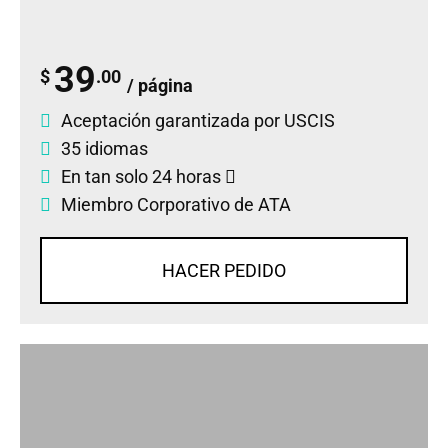
39
$
.00
/ página
Aceptación garantizada por USCIS
35 idiomas
En tan solo 24 horas
Miembro Corporativo de ATA
HACER PEDIDO