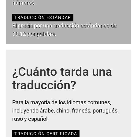
números.
TRADUCCIÓN ESTÁNDAR
El precio por una traducción estándar es de
$0.12 por palabra.
¿Cuánto tarda una
traducción?
Para la mayoría de los idiomas comunes,
incluyendo árabe, chino, francés, portugués,
ruso y español:
TRADUCCIÓN CERTIFICADA