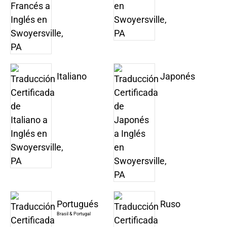
Italiano
Japonés
Portugués
Ruso
Brasil & Portugal