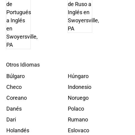
Otros Idiomas
Búlgaro
Húngaro
Checo
Indonesio
Coreano
Noruego
Danés
Polaco
Dari
Rumano
Holandés
Eslovaco