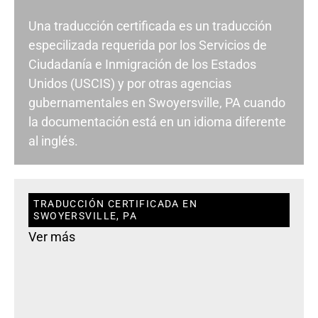
Una traducción certificada es un traducción
especilizada requerida por los Servicios de
Ciudadanía e Inmigración de los Estados
Unidos (USCIS) y por otras agencias
gubernamentales en Swoyersville, PA cuando
la documentación está en un idioma diferente
al inglés.
TRADUCCIÓN CERTIFICADA EN
SWOYERSVILLE, PA
Ver más