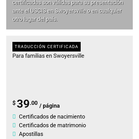
certificadas son válidas para su presentación
ante el USCIS en Swoyersville o en cualquier
otro lugar del país.
TRADUCCIÓN CERTIFICADA
Para familias en Swoyersville
39
$
.00
/ página
Certificados de nacimiento
Certificados de matrimonio
Apostillas