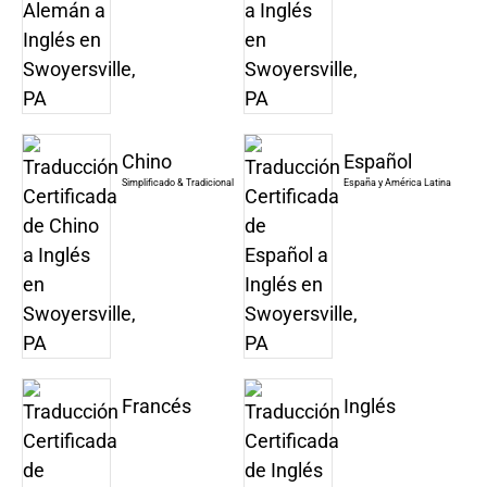
Chino
Español
Simplificado & Tradicional
España y América Latina
Francés
Inglés