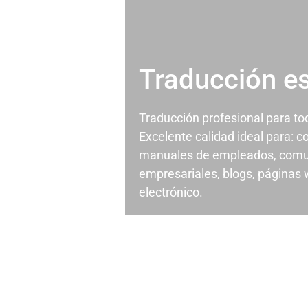
Traducción e
Traducción profesional para t
Excelente calidad ideal para: c
manuales de empleados, comu
empresariales, blogs, páginas
electrónico.