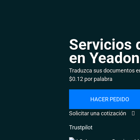
Servicios 
en Yeadon
Traduzca sus documentos en
$0.12 por palabra
HACER PEDIDO
Solicitar una cotización
Trustpilot