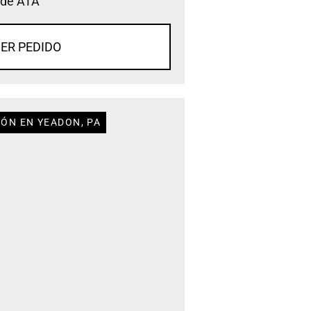
 de ATA
ER PEDIDO
IÓN EN YEADON, PA