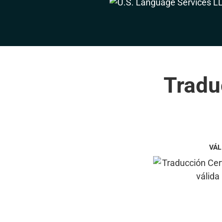
Tradu
VÁL