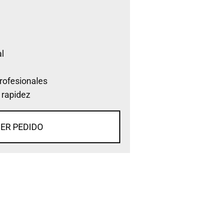
l
rofesionales
 rapidez
ER PEDIDO