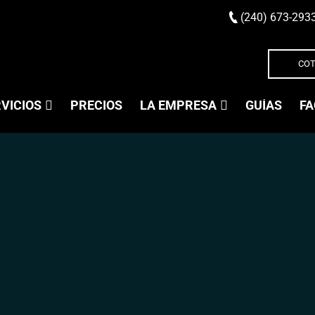
(240) 673-293
COT
VICIOS
PRECIOS
LA EMPRESA
GUÍAS
FA