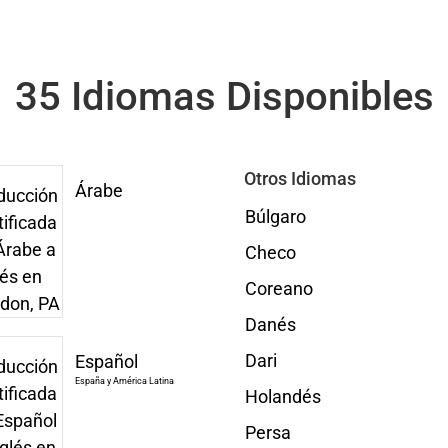
35 Idiomas Disponibles
Otros Idiomas
Árabe
Búlgaro
Checo
Coreano
Danés
Dari
Español
España y América Latina
Holandés
Persa