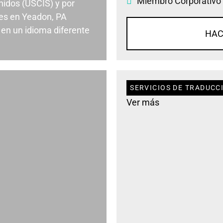
Miembro Corporativo
nidos (USCIS) y por
es en Yeadon, PA
en un idioma diferente
HAC
SERVICIOS DE TRADUCC
Ver más