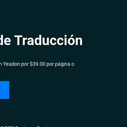
de Traducción
 Yeadon por $39.00 por página o