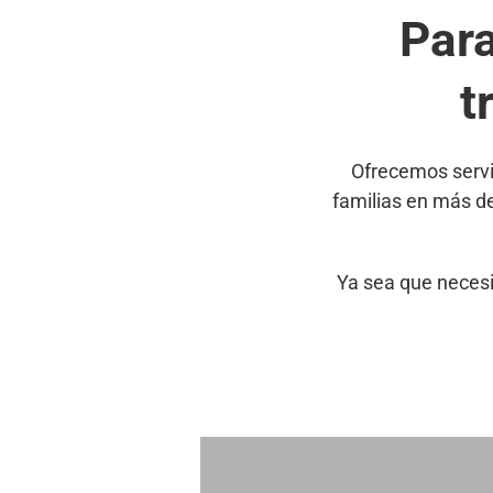
Par
t
Ofrecemos servi
familias en más d
Ya sea que necesi