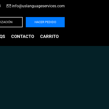
3
|
info@uslanguageservices.com
IZACIÓN
HACER PEDIDO
QS
CONTACTO
CARRITO