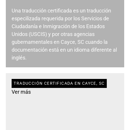
Una traducción certificada es un traducción
especilizada requerida por los Servicios de
Ciudadanía e Inmigración de los Estados
Unidos (USCIS) y por otras agencias
gubernamentales en Cayce, SC cuando la
documentación está en un idioma diferente al
inglés.
TRADUCCIÓN CERTIFICADA EN CAYCE, SC
Ver más