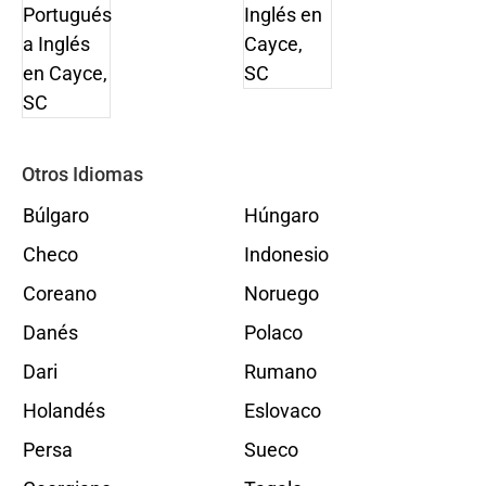
Otros Idiomas
Búlgaro
Húngaro
Checo
Indonesio
Coreano
Noruego
Danés
Polaco
Dari
Rumano
Holandés
Eslovaco
Persa
Sueco