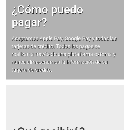
¿Cómo puedo
pagar?
Aceptamos Apple Pay, Google Pay y todas las
tarjetas de crédito. Todos los pagos se
realizan a través de una plataforma externa y
nunca almacenamos la información de su
tarjeta de crédito.