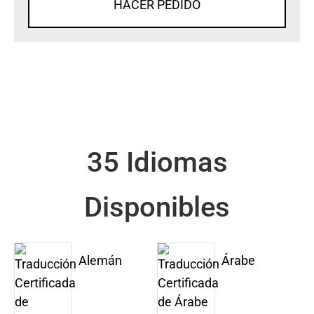
HACER PEDIDO
35 Idiomas
Disponibles
Alemán
Árabe