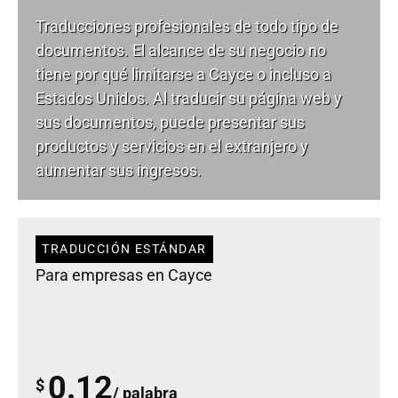
Traducciones profesionales de todo tipo de
documentos. El alcance de su negocio no
tiene por qué limitarse a Cayce o incluso a
Estados Unidos. Al traducir su página web y
sus documentos, puede presentar sus
productos y servicios en el extranjero y
aumentar sus ingresos.
TRADUCCIÓN ESTÁNDAR
Para empresas en Cayce
0.12
$
/ palabra