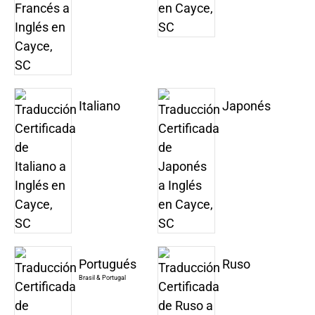
Italiano
Japonés
Portugués
Ruso
Brasil & Portugal