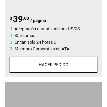
39
$
.00
/ página
Aceptación garantizada por USCIS
35 idiomas
En tan solo 24 horas
Miembro Corporativo de ATA
HACER PEDIDO