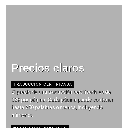
Precios claros
TRADUCCIÓN CERTIFICADA
El precio de una traducción certificada es de
$39 por página. Cada página puede contener
hasta 250 palabras o menos, incluyendo
números.