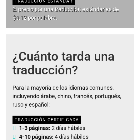
TRADUCCIÓN ESTÁNDAR
El precio por una traducción estándar es de
$0.12 por palabra.
¿Cuánto tarda una
traducción?
Para la mayoría de los idiomas comunes,
incluyendo árabe, chino, francés, portugués,
ruso y español:
TRADUCCIÓN CERTIFICADA
1-3 páginas:
2 días hábiles
4-10 páginas:
4 días hábiles