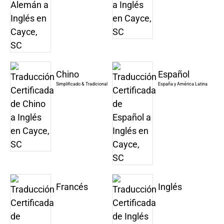
Chino
Español
Simplificado & Tradicional
España y América Latina
Francés
Inglés