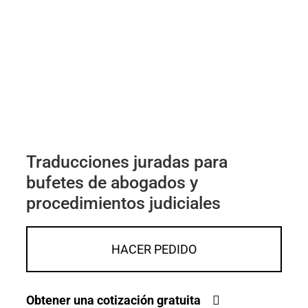
Traducciones juradas para
bufetes de abogados y
procedimientos judiciales
HACER PEDIDO
Obtener una cotización gratuita