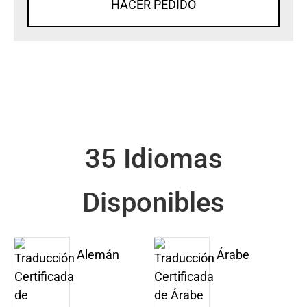
HACER PEDIDO
35 Idiomas
Disponibles
Alemán
Árabe