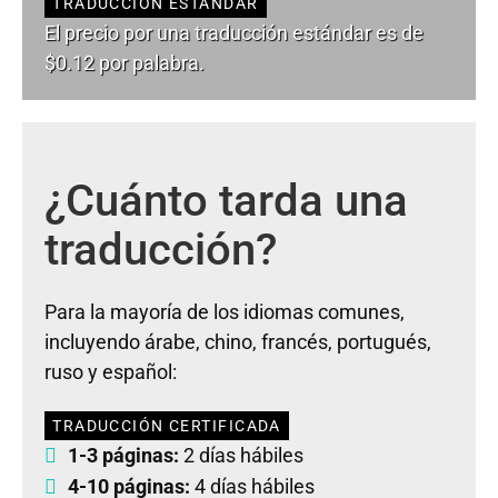
TRADUCCIÓN ESTÁNDAR
El precio por una traducción estándar es de
$0.12 por palabra.
¿Cuánto tarda una
traducción?
Para la mayoría de los idiomas comunes,
incluyendo árabe, chino, francés, portugués,
ruso y español:
TRADUCCIÓN CERTIFICADA
1-3 páginas:
2 días hábiles
4-10 páginas:
4 días hábiles