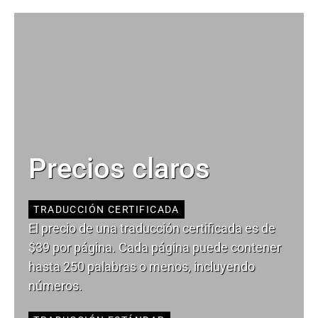
Precios claros
TRADUCCIÓN CERTIFICADA
El precio de una traducción certificada es de
$39 por página. Cada página puede contener
hasta 250 palabras o menos, incluyendo
números.