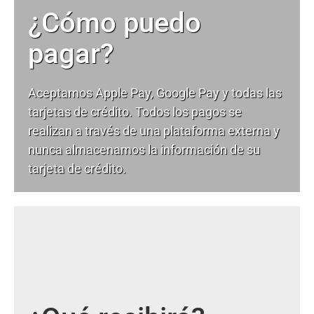
¿Cómo puedo
pagar?
Aceptamos Apple Pay, Google Pay y todas las
tarjetas de crédito. Todos los pagos se
realizan a través de una plataforma externa y
nunca almacenamos la información de su
tarjeta de crédito.