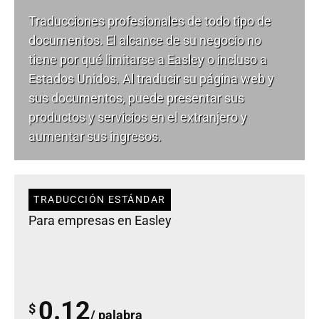
Traducciones profesionales de todo tipo de
documentos. El alcance de su negocio no
tiene por qué limitarse a Easley o incluso a
Estados Unidos. Al traducir su página web y
sus documentos, puede presentar sus
productos y servicios en el extranjero y
aumentar sus ingresos.
TRADUCCIÓN ESTÁNDAR
Para empresas en Easley
0.12
$
/ palabra