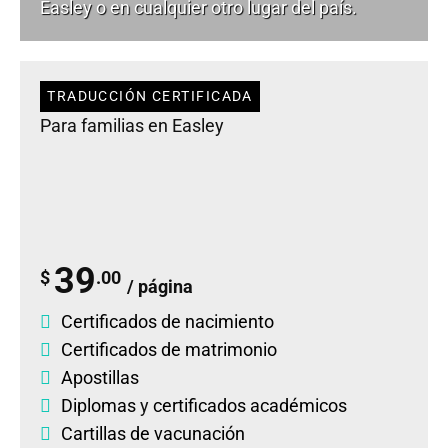
Easley o en cualquier otro lugar del país.
TRADUCCIÓN CERTIFICADA
Para familias en Easley
39
$
.00
/ página
Certificados de nacimiento
Certificados de matrimonio
Apostillas
Diplomas
y
certificados académicos
Cartillas de vacunación