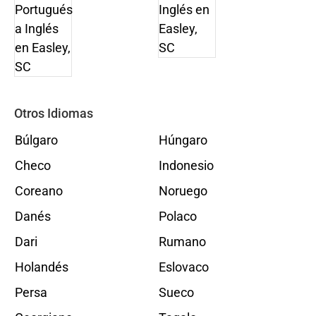
Otros Idiomas
Búlgaro
Húngaro
Checo
Indonesio
Coreano
Noruego
Danés
Polaco
Dari
Rumano
Holandés
Eslovaco
Persa
Sueco