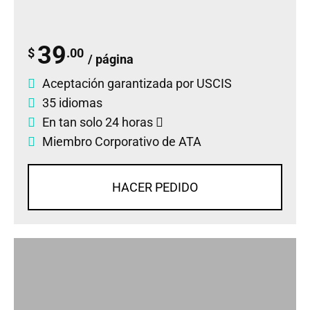
39
$
.00
/ página
Aceptación garantizada por USCIS
35 idiomas
En tan solo 24 horas
Miembro Corporativo de ATA
HACER PEDIDO