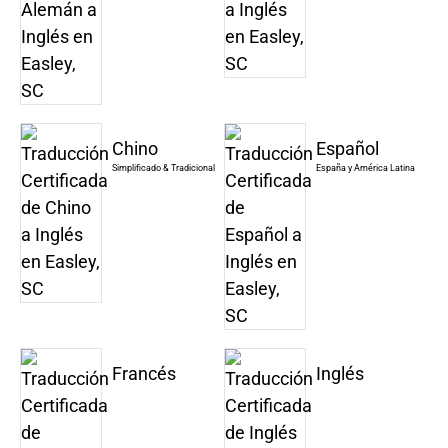
Chino
Español
Simplificado & Tradicional
España y América Latina
Francés
Inglés