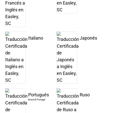
Italiano
Japonés
Portugués
Ruso
Brasil & Portugal