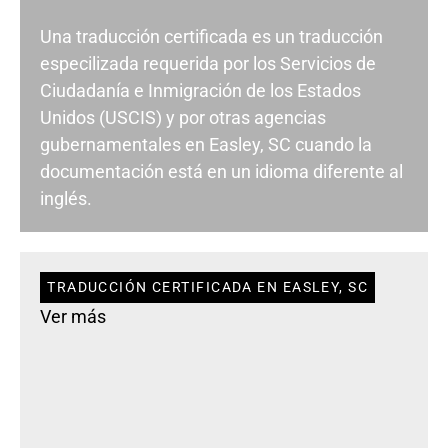
Una traducción certificada es un traducción
especilizada requerida por los Servicios de
Ciudadanía e Inmigración de los Estados
Unidos (USCIS) y por otras agencias
gubernamentales en Easley, SC cuando la
documentación está en un idioma diferente al
inglés.
TRADUCCIÓN CERTIFICADA EN EASLEY, SC
Ver más