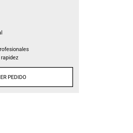
l
rofesionales
 rapidez
ER PEDIDO