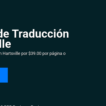
de Traducción
lle
Hartsville por $39.00 por página o