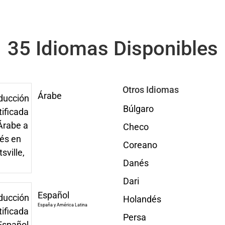
35 Idiomas Disponibles
Otros Idiomas
Árabe
Búlgaro
Checo
Coreano
Danés
Dari
Español
Holandés
España y América Latina
Persa