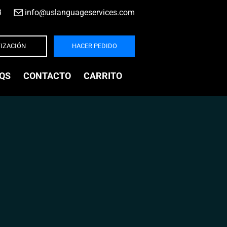
3
|
info@uslanguageservices.com
IZACIÓN
HACER PEDIDO
QS
CONTACTO
CARRITO