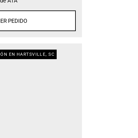
 de ATA
ER PEDIDO
ÓN EN HARTSVILLE, SC