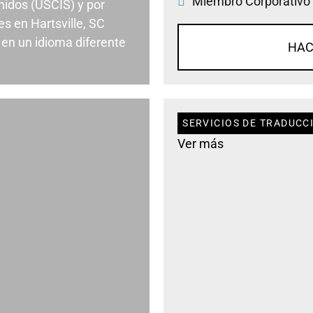
Miembro Corporativo
nidos (USCIS) y por
s en Hartsville, SC
en un idioma diferente
HAC
SERVICIOS DE TRADUCCI
Ver más