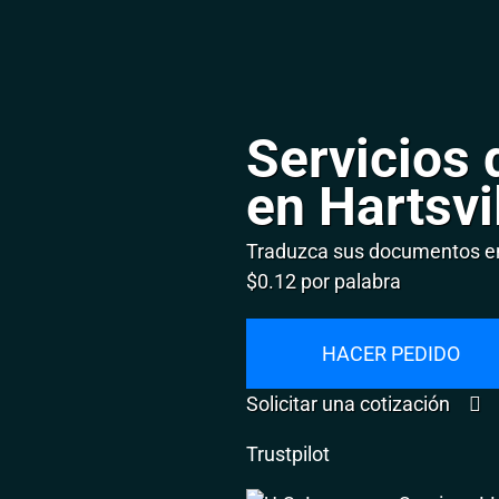
Servicios 
en Hartsvi
Traduzca sus documentos en 
$0.12 por palabra
HACER PEDIDO
Solicitar una cotización
Trustpilot