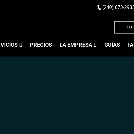
(240) 673-293
COT
VICIOS
PRECIOS
LA EMPRESA
GUÍAS
FA