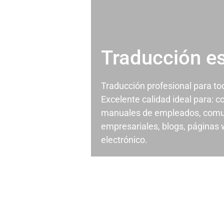
Traducción e
Traducción profesional para t
Excelente calidad ideal para: c
manuales de empleados, comu
empresariales, blogs, páginas
electrónico.