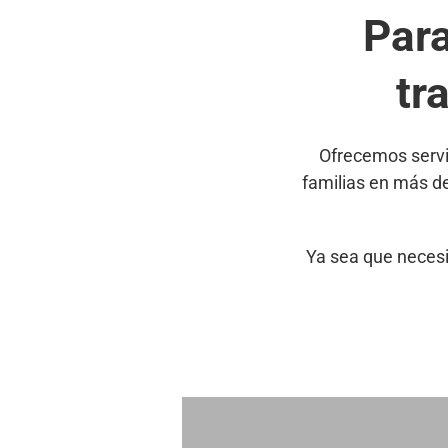
Par
tr
Ofrecemos servi
familias en más d
Ya sea que necesi