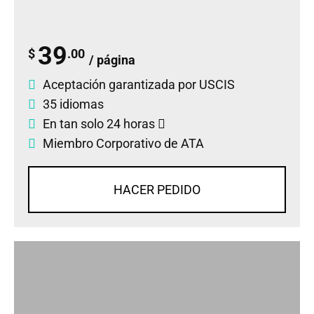
39
$
.00
/ página
Aceptación garantizada por USCIS
35 idiomas
En tan solo 24 horas
Miembro Corporativo de ATA
HACER PEDIDO