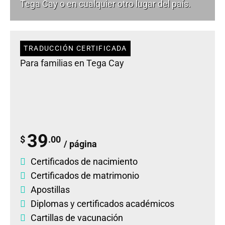
Tega Cay o en cualquier otro lugar del país.
TRADUCCIÓN CERTIFICADA
Para familias en Tega Cay
39
$
.00
/ página
Certificados de nacimiento
Certificados de matrimonio
Apostillas
Diplomas
y
certificados académicos
Cartillas de vacunación