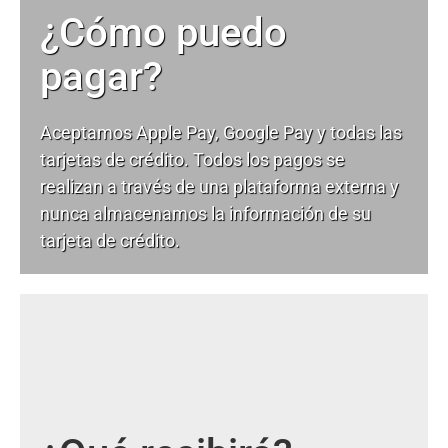
¿Cómo puedo
pagar?
Aceptamos Apple Pay, Google Pay y todas las
tarjetas de crédito. Todos los pagos se
realizan a través de una plataforma externa y
nunca almacenamos la información de su
tarjeta de crédito.