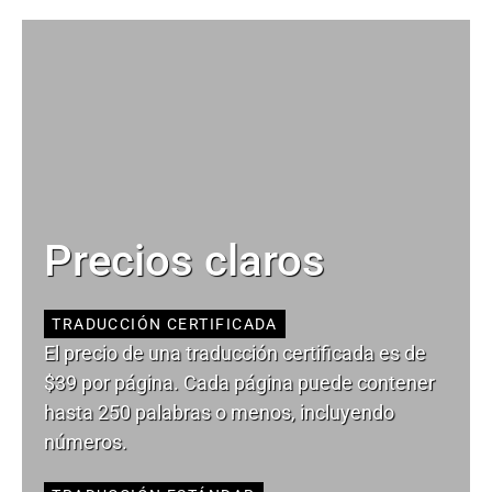
Precios claros
TRADUCCIÓN CERTIFICADA
El precio de una traducción certificada es de
$39 por página. Cada página puede contener
hasta 250 palabras o menos, incluyendo
números.