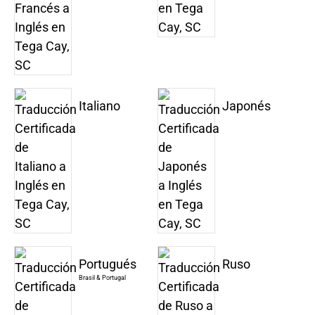
Italiano
Japonés
Portugués
Ruso
Brasil & Portugal