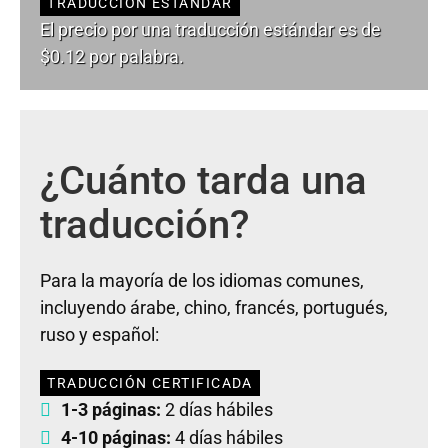
TRADUCCIÓN ESTÁNDAR
El precio por una traducción estándar es de
$0.12 por palabra.
¿Cuánto tarda una
traducción?
Para la mayoría de los idiomas comunes,
incluyendo árabe, chino, francés, portugués,
ruso y español:
TRADUCCIÓN CERTIFICADA
1-3 páginas:
2 días hábiles
4-10 páginas:
4 días hábiles