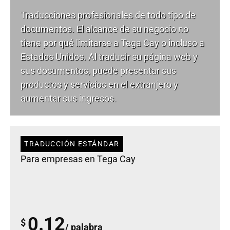
Traducciones profesionales de todo tipo de
documentos. El alcance de su negocio no
tiene por qué limitarse a Tega Cay o incluso a
Estados Unidos. Al traducir su página web y
sus documentos, puede presentar sus
productos y servicios en el extranjero y
aumentar sus ingresos.
TRADUCCIÓN ESTÁNDAR
Para empresas en Tega Cay
0.12
$
/ palabra