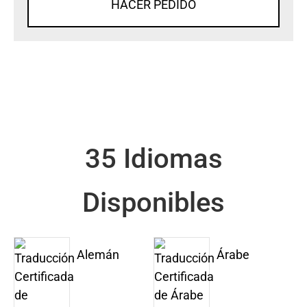
HACER PEDIDO
35 Idiomas
Disponibles
Alemán
Árabe