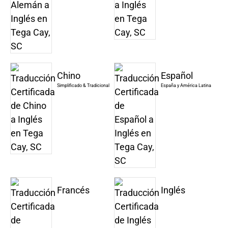
Chino
Español
Simplificado & Tradicional
España y América Latina
Francés
Inglés