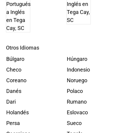
Otros Idiomas
Búlgaro
Húngaro
Checo
Indonesio
Coreano
Noruego
Danés
Polaco
Dari
Rumano
Holandés
Eslovaco
Persa
Sueco