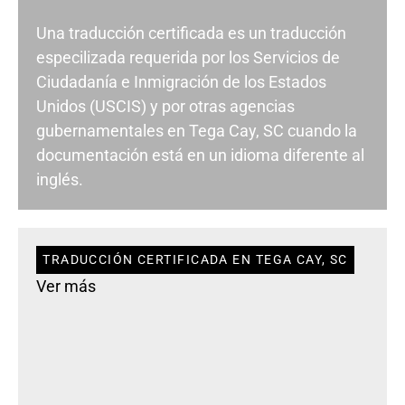
Una traducción certificada es un traducción
especilizada requerida por los Servicios de
Ciudadanía e Inmigración de los Estados
Unidos (USCIS) y por otras agencias
gubernamentales en Tega Cay, SC cuando la
documentación está en un idioma diferente al
inglés.
TRADUCCIÓN CERTIFICADA EN TEGA CAY, SC
Ver más