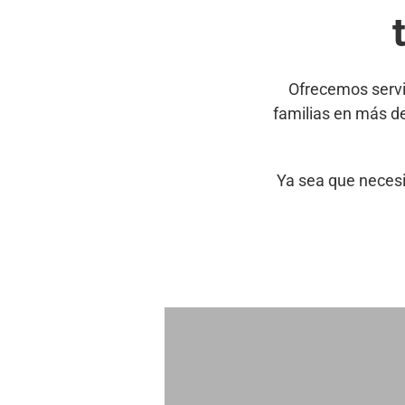
Ofrecemos servi
familias en más d
Ya sea que necesi