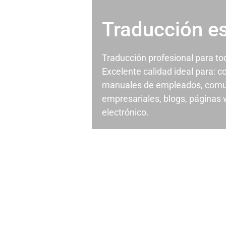
Traducción e
Traducción profesional para t
Excelente calidad ideal para: c
manuales de empleados, comu
empresariales, blogs, páginas
electrónico.