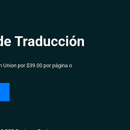
de Traducción
 Union por $39.00 por página o