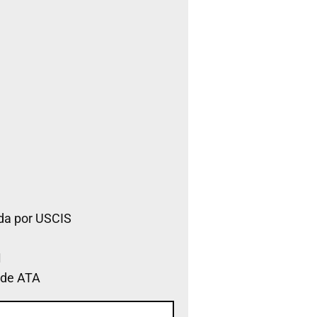
da por USCIS
 de ATA