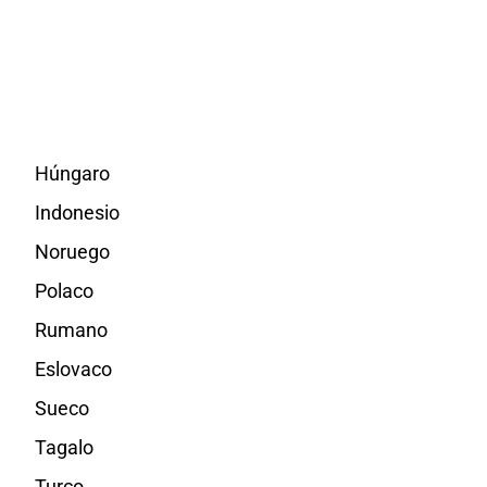
Húngaro
Indonesio
Noruego
Polaco
Rumano
Eslovaco
Sueco
Tagalo
Turco