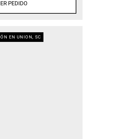
ER PEDIDO
ÓN EN UNION, SC