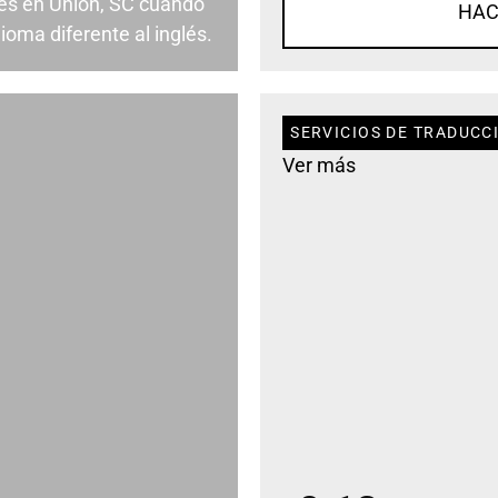
es en Union, SC cuando
HAC
ioma diferente al inglés.
SERVICIOS DE TRADUCCI
Ver más