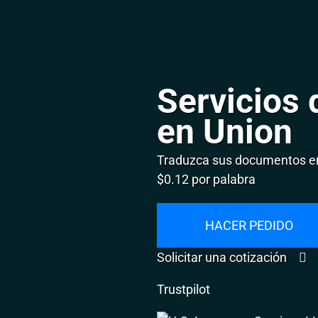
Servicios 
en Union
Traduzca sus documentos en
$0.12 por palabra
HACER PEDIDO
Solicitar una cotización
Trustpilot