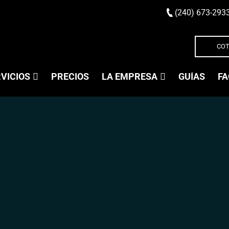
(240) 673-293
COT
VICIOS
PRECIOS
LA EMPRESA
GUÍAS
FA