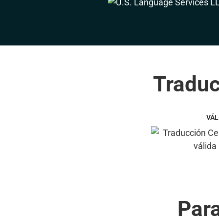
Traduc
VÁL
Par