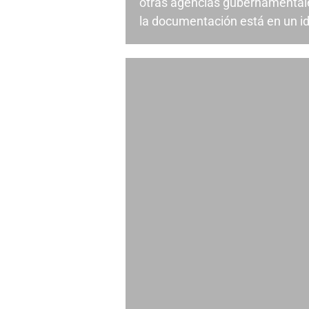
otras agencias gubernamental
la documentación está en un id