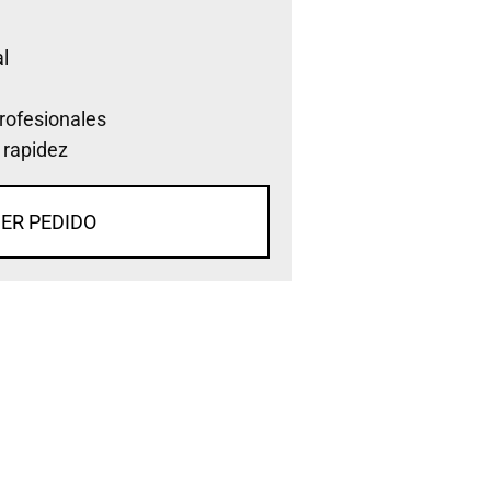
l
rofesionales
 rapidez
ER PEDIDO