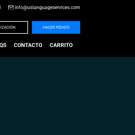
3
|
info@uslanguageservices.com
IZACIÓN
HACER PEDIDO
QS
CONTACTO
CARRITO