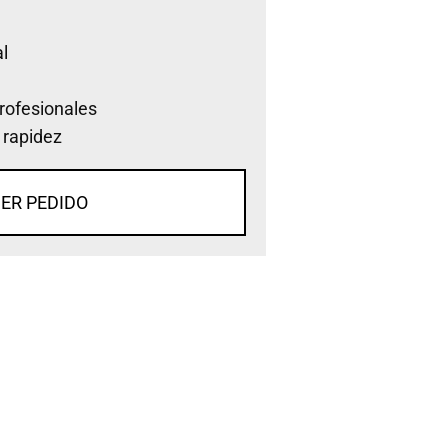
l
rofesionales
 rapidez
ER PEDIDO