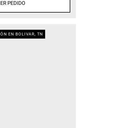
ER PEDIDO
ÓN EN BOLIVAR, TN