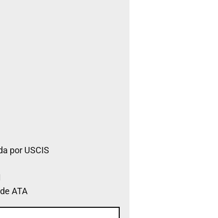
da por USCIS
 de ATA