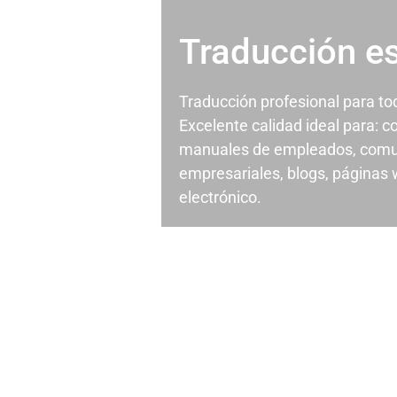
Traducción e
Traducción profesional para t
Excelente calidad ideal para: c
manuales de empleados, comu
empresariales, blogs, páginas
electrónico.