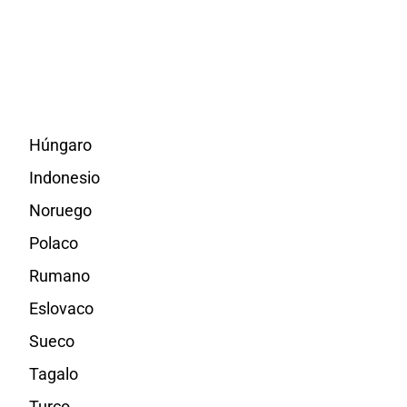
Húngaro
Indonesio
Noruego
Polaco
Rumano
Eslovaco
Sueco
Tagalo
Turco