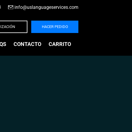
3
|
info@uslanguageservices.com
IZACIÓN
HACER PEDIDO
QS
CONTACTO
CARRITO