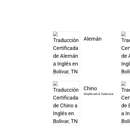
Alemán
Chino
Simplificado & Tradicional