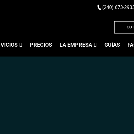
(240) 673-293
COT
VICIOS
PRECIOS
LA EMPRESA
GUÍAS
FA