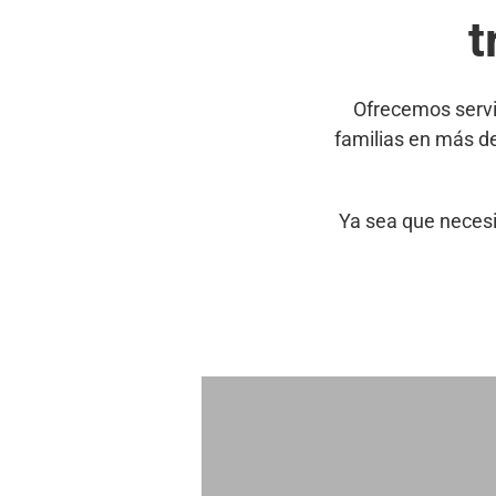
t
Ofrecemos servi
familias en más d
Ya sea que necesi