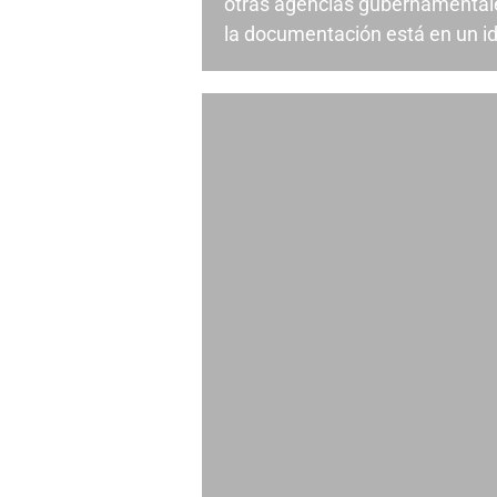
otras agencias gubernamentale
la documentación está en un id