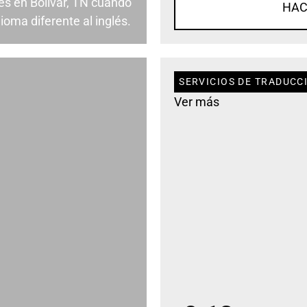
s en Bolivar, TN cuando
HAC
ioma diferente al inglés.
SERVICIOS DE TRADUCCI
Ver más