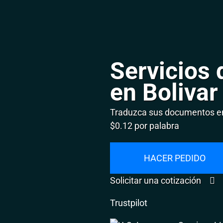
Servicios 
en Bolivar
Traduzca sus documentos en 
$0.12 por palabra
HACER PEDIDO
Solicitar una cotización
Trustpilot