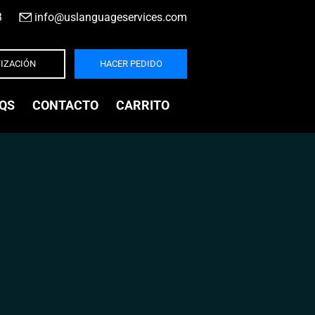
3
|
info@uslanguageservices.com
IZACIÓN
HACER PEDIDO
QS
CONTACTO
CARRITO