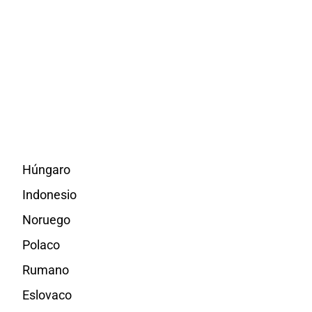
Húngaro
Indonesio
Noruego
Polaco
Rumano
Eslovaco