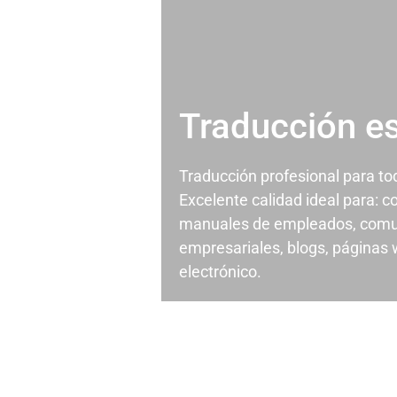
Traducción e
Traducción profesional para t
Excelente calidad ideal para: c
manuales de empleados, comu
empresariales, blogs, páginas
electrónico.