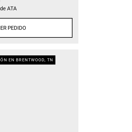
 de ATA
ER PEDIDO
IÓN EN BRENTWOOD, TN