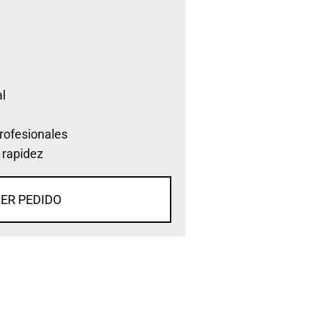
l
rofesionales
 rapidez
ER PEDIDO