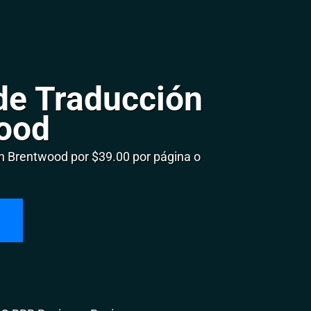
de Traducción
ood
 Brentwood por $39.00 por página o