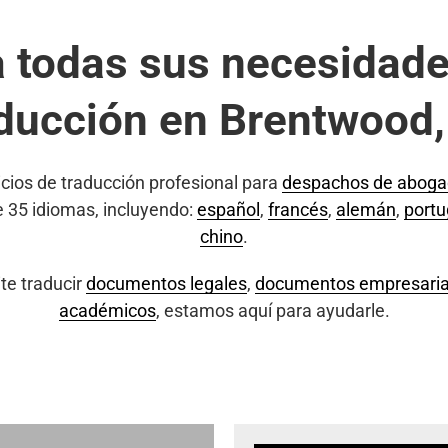
a todas sus necesidade
ducción en Brentwood
cios de traducción profesional para
despachos de abog
e 35 idiomas, incluyendo:
español
,
francés
,
alemán
,
port
chino
.
te traducir
documentos legales
,
documentos empresaria
académicos
, estamos aquí para ayudarle.