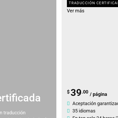
TRADUCCIÓN CERTIFICA
Ver más
39
$
.00
/ página
rtificada
Aceptación garantiza
35 idiomas
un traducción