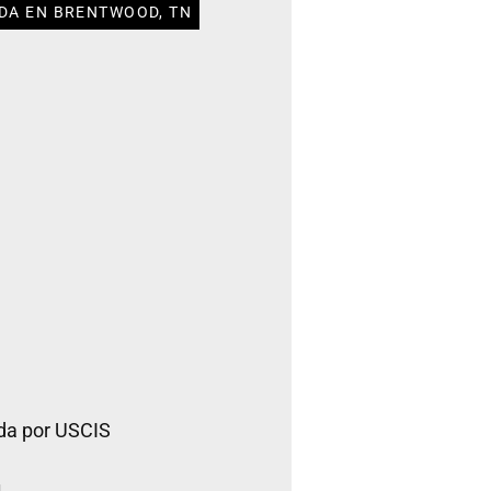
DA EN BRENTWOOD, TN
da por USCIS