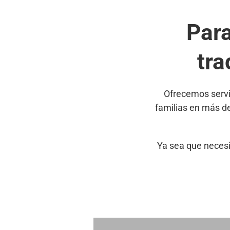
Par
tra
Ofrecemos servi
familias en más d
Ya sea que necesi