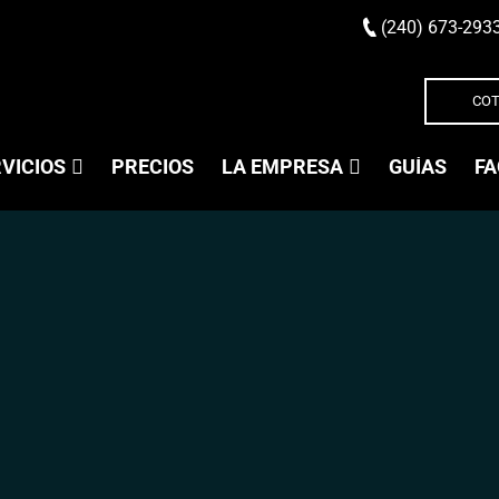
(240) 673-293
COT
VICIOS
PRECIOS
LA EMPRESA
GUÍAS
FA