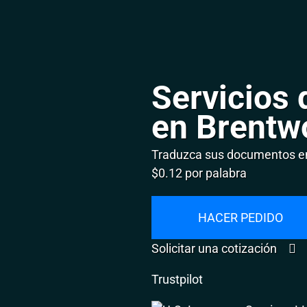
Servicios 
en Brentw
Traduzca sus documentos en
$0.12 por palabra
HACER PEDIDO
Solicitar una cotización
Trustpilot