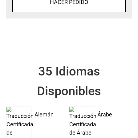
HACER PEDIDO
35 Idiomas
Disponibles
Alemán
Árabe