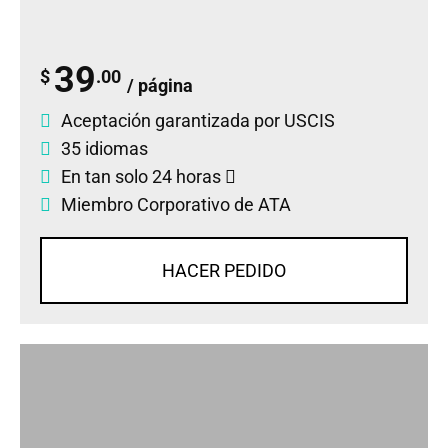
39
$
.00
/ página
Aceptación garantizada por USCIS
35 idiomas
En tan solo 24 horas
Miembro Corporativo de ATA
HACER PEDIDO