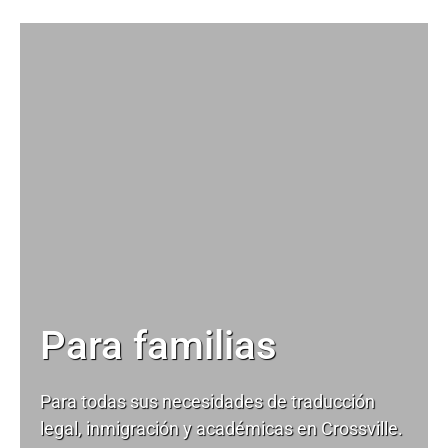
Para familias
Para todas sus necesidades de
traducción
legal
, inmigración y académicas en Crossville.