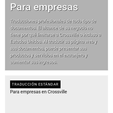
Para empresas
Traducciones profesionales de todo tipo de
documentos. El alcance de su negocio no
tiene por qué limitarse a Crossville o incluso a
Estados Unidos. Al traducir su página web y
sus documentos, puede presentar sus
productos y servicios en el extranjero y
aumentar sus ingresos.
TRADUCCIÓN ESTÁNDAR
Para empresas en Crossville