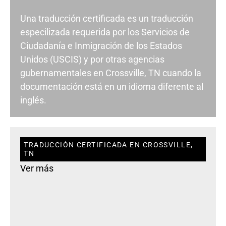
Una traducción certificada es un traducción
especilizada requerida por los Servicios de
Ciudadanía e Inmigración de los Estados
Unidos (USCIS) y por otras agencias
gubernamentales en Crossville, TN cuando la
documentación está en un idioma diferente al
inglés.
TRADUCCIÓN CERTIFICADA EN CROSSVILLE,
TN
Ver más