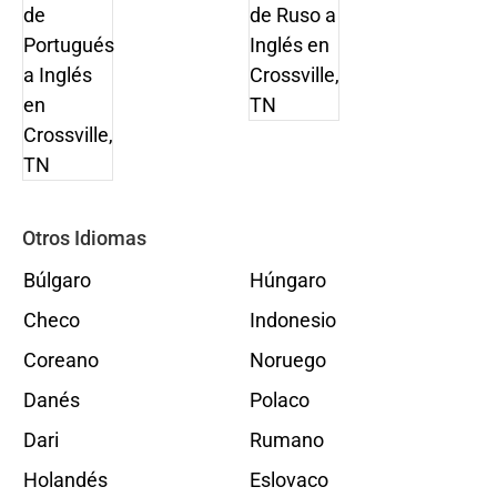
Otros Idiomas
Búlgaro
Húngaro
Checo
Indonesio
Coreano
Noruego
Danés
Polaco
Dari
Rumano
Holandés
Eslovaco