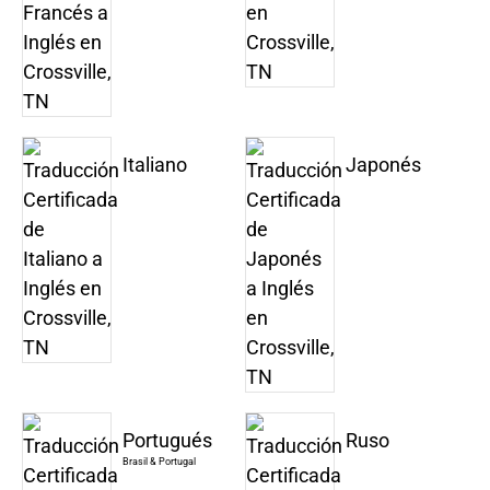
Italiano
Japonés
Portugués
Ruso
Brasil & Portugal