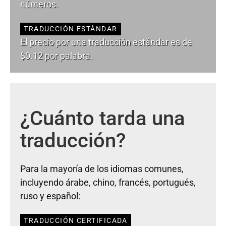
números.
TRADUCCIÓN ESTÁNDAR
El precio por una traducción estándar es de
$0.12 por palabra.
¿Cuánto tarda una
traducción?
Para la mayoría de los idiomas comunes,
incluyendo árabe, chino, francés, portugués,
ruso y español:
TRADUCCIÓN CERTIFICADA