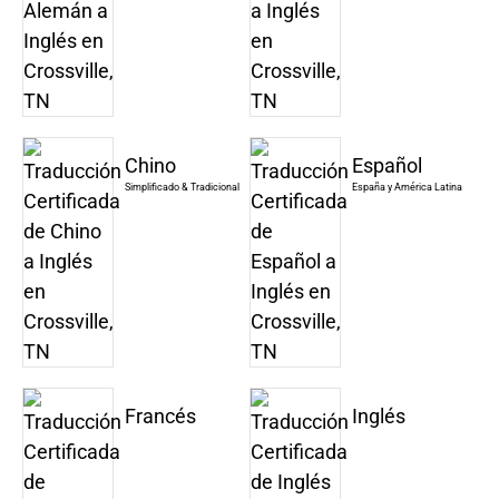
Chino
Español
Simplificado & Tradicional
España y América Latina
Francés
Inglés