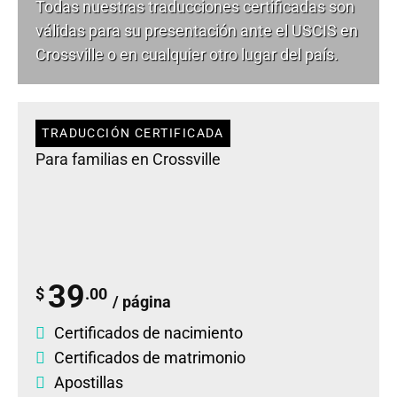
Todas nuestras traducciones certificadas son
válidas para su presentación ante el USCIS en
Crossville o en cualquier otro lugar del país.
TRADUCCIÓN CERTIFICADA
Para familias en Crossville
39
$
.00
/ página
Certificados de nacimiento
Certificados de matrimonio
Apostillas