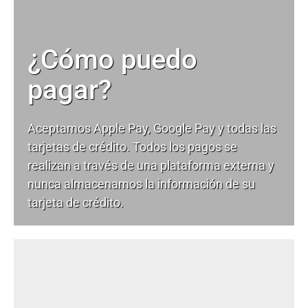
¿Cómo puedo
pagar?
Aceptamos Apple Pay, Google Pay y todas las
tarjetas de crédito. Todos los pagos se
realizan a través de una plataforma externa y
nunca almacenamos la información de su
tarjeta de crédito.