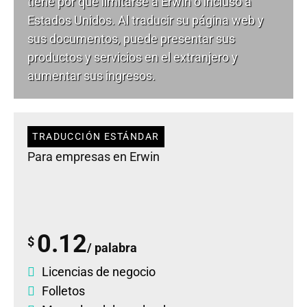
tiene por qué limitarse a Erwin o incluso a
Estados Unidos. Al traducir su página web y
sus documentos, puede presentar sus
productos y servicios en el extranjero y
aumentar sus ingresos.
TRADUCCIÓN ESTÁNDAR
Para empresas en Erwin
0.12
$
/ palabra
Licencias de negocio
Folletos