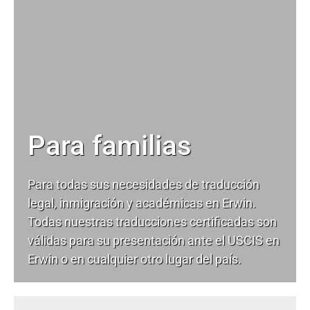
Para familias
Para todas sus necesidades de
traducción
legal
, inmigración y académicas en Erwin.
Todas nuestras traducciones certificadas son
válidas para su presentación ante el USCIS en
Erwin o en cualquier otro lugar del país.