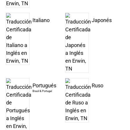
Italiano
Japonés
Portugués
Ruso
Brasil & Portugal