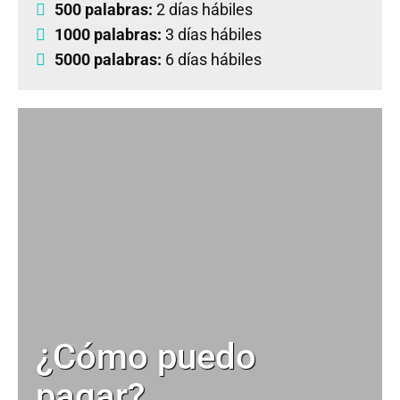
500 palabras:
2 días hábiles
1000 palabras:
3 días hábiles
5000 palabras:
6 días hábiles
¿Cómo puedo
pagar?