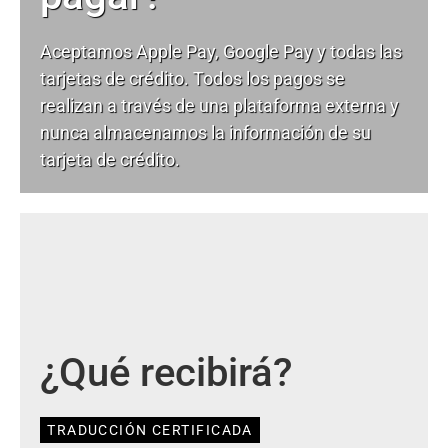
Aceptamos Apple Pay, Google Pay y todas las
tarjetas de crédito. Todos los pagos se
realizan a través de una plataforma externa y
nunca almacenamos la información de su
tarjeta de crédito.
¿Qué recibirá?
TRADUCCIÓN CERTIFICADA