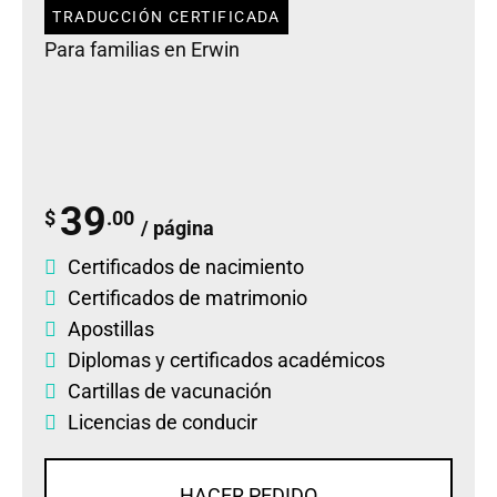
TRADUCCIÓN CERTIFICADA
Para familias en Erwin
39
$
.00
/ página
Certificados de nacimiento
Certificados de matrimonio
Apostillas
Diplomas
y
certificados académicos
Cartillas de vacunación
Licencias de conducir
HACER PEDIDO