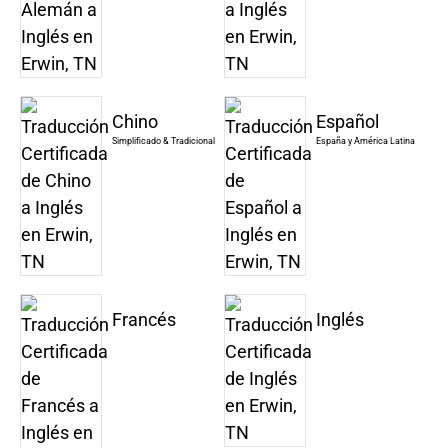
Chino
Español
Simplificado & Tradicional
España y América Latina
Francés
Inglés