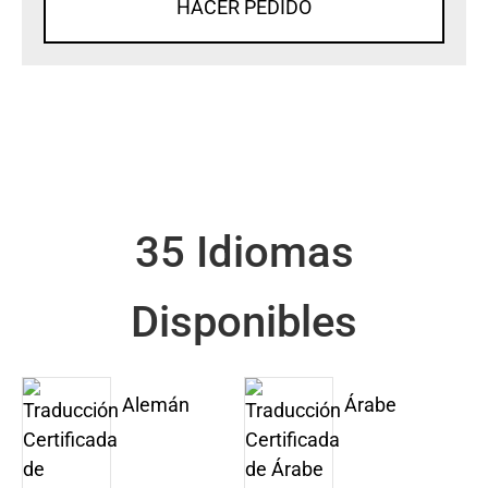
HACER PEDIDO
35 Idiomas
Disponibles
Alemán
Árabe