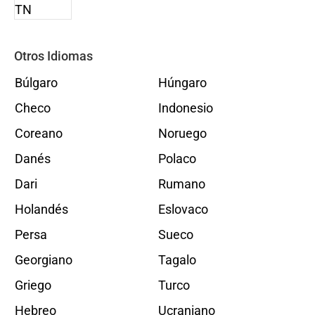
Otros Idiomas
Búlgaro
Húngaro
Checo
Indonesio
Coreano
Noruego
Danés
Polaco
Dari
Rumano
Holandés
Eslovaco
Persa
Sueco
Georgiano
Tagalo
Griego
Turco
Hebreo
Ucraniano