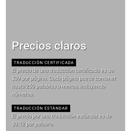
Precios claros
TRADUCCIÓN CERTIFICADA
El precio de una traducción certificada es de
$39 por página. Cada página puede contener
hasta 250 palabras o menos, incluyendo
números.
TRADUCCIÓN ESTÁNDAR
El precio por una traducción estándar es de
$0.12 por palabra.