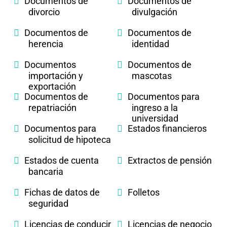
Documentos de
Documentos de
divorcio
divulgación
Documentos de
Documentos de
herencia
identidad
Documentos
Documentos de
importación y
mascotas
exportación
Documentos de
Documentos para
repatriación
ingreso a la
universidad
Documentos para
Estados financieros
solicitud de hipoteca
Estados de cuenta
Extractos de pensión
bancaria
Fichas de datos de
Folletos
seguridad
Licencias de conducir
Licencias de negocio