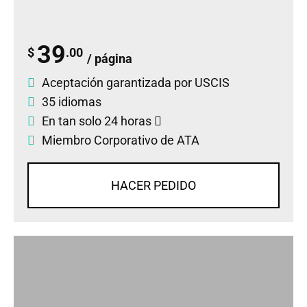
39
$
.00
/ página
Aceptación garantizada por USCIS
35 idiomas
En tan solo 24 horas
Miembro Corporativo de ATA
HACER PEDIDO