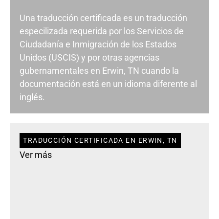
Una traducción certificada es un traducción
especilizada requerida por los Servicios de
Ciudadanía e Inmigración de los Estados
Unidos (USCIS) y por otras agencias
gubernamentales en Erwin, TN cuando la
documentación está en un idioma diferente al
inglés.
TRADUCCIÓN CERTIFICADA EN ERWIN, TN
Ver más