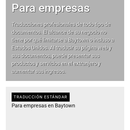
Para empresas
Traducciones profesionales de todo tipo de
documentos. El alcance de su negocio no
tiene por qué limitarse a Baytown o incluso a
Estados Unidos. Al traducir su página web y
sus documentos, puede presentar sus
productos y servicios en el extranjero y
aumentar sus ingresos.
TRADUCCIÓN ESTÁNDAR
Para empresas en Baytown