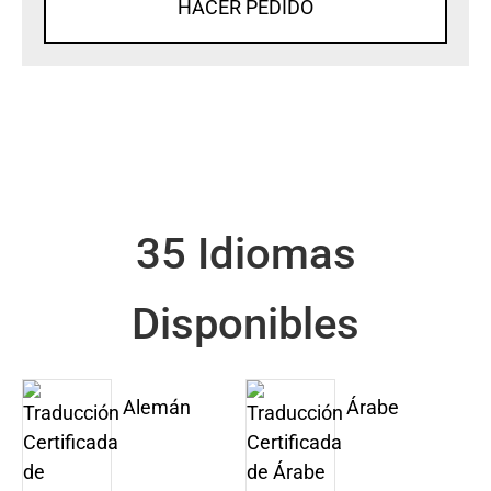
HACER PEDIDO
35 Idiomas
Disponibles
Alemán
Árabe