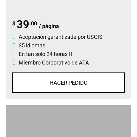
39
$
.00
/ página
Aceptación garantizada por USCIS
35 idiomas
En tan solo 24 horas
Miembro Corporativo de ATA
HACER PEDIDO