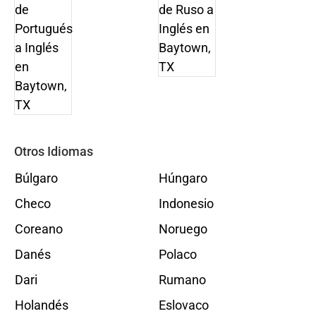
Otros Idiomas
Búlgaro
Húngaro
Checo
Indonesio
Coreano
Noruego
Danés
Polaco
Dari
Rumano
Holandés
Eslovaco