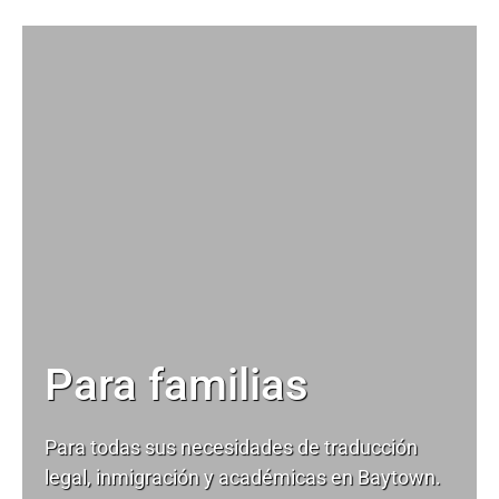
Para familias
Para todas sus necesidades de
traducción
legal
, inmigración y académicas en Baytown.