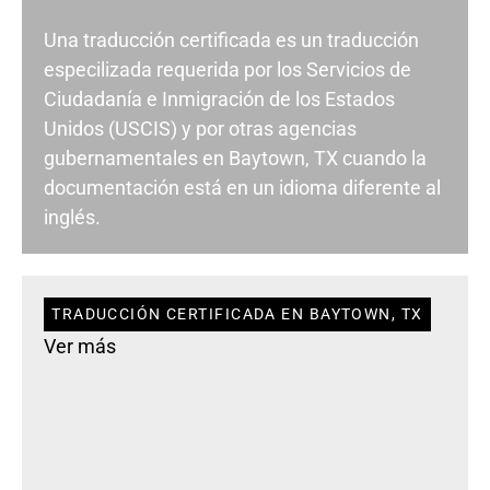
Una traducción certificada es un traducción
especilizada requerida por los Servicios de
Ciudadanía e Inmigración de los Estados
Unidos (USCIS) y por otras agencias
gubernamentales en Baytown, TX cuando la
documentación está en un idioma diferente al
inglés.
TRADUCCIÓN CERTIFICADA EN BAYTOWN, TX
Ver más