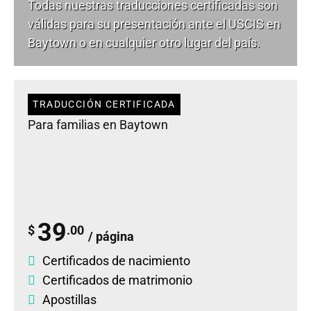
Todas nuestras traducciones certificadas son
válidas para su presentación ante el USCIS en
Baytown o en cualquier otro lugar del país.
TRADUCCIÓN CERTIFICADA
Para familias en Baytown
39
$
.00
/ página
Certificados de nacimiento
Certificados de matrimonio
Apostillas