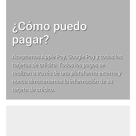
¿Cómo puedo
pagar?
Aceptamos Apple Pay, Google Pay y todas las
tarjetas de crédito. Todos los pagos se
realizan a través de una plataforma externa y
nunca almacenamos la información de su
tarjeta de crédito.