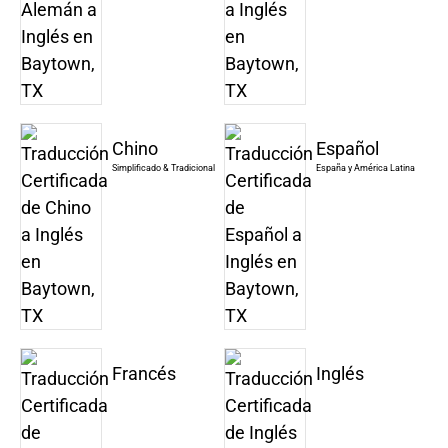
Chino
Español
Simplificado & Tradicional
España y América Latina
Francés
Inglés