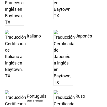
Italiano
Japonés
Portugués
Ruso
Brasil & Portugal