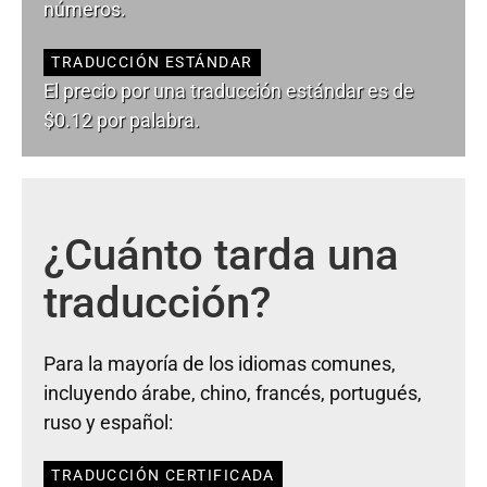
números.
TRADUCCIÓN ESTÁNDAR
El precio por una traducción estándar es de
$0.12 por palabra.
¿Cuánto tarda una
traducción?
Para la mayoría de los idiomas comunes,
incluyendo árabe, chino, francés, portugués,
ruso y español:
TRADUCCIÓN CERTIFICADA