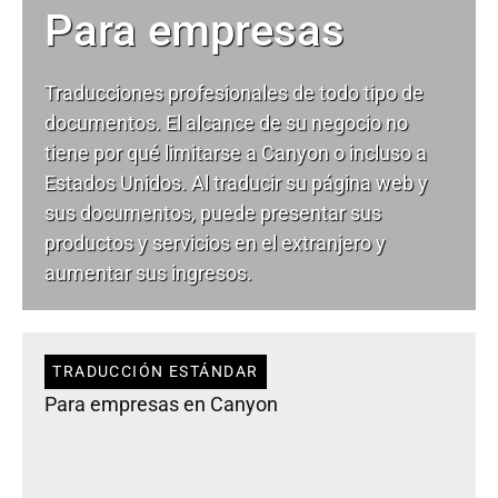
Para empresas
Traducciones profesionales de todo tipo de
documentos. El alcance de su negocio no
tiene por qué limitarse a Canyon o incluso a
Estados Unidos. Al traducir su página web y
sus documentos, puede presentar sus
productos y servicios en el extranjero y
aumentar sus ingresos.
TRADUCCIÓN ESTÁNDAR
Para empresas en Canyon