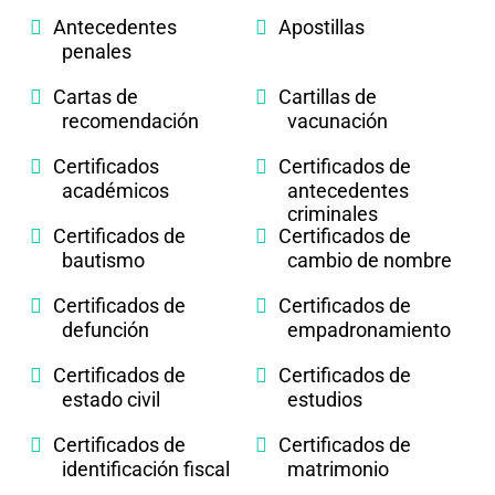
Antecedentes
Apostillas
penales
Cartas de
Cartillas de
recomendación
vacunación
Certificados
Certificados de
académicos
antecedentes
criminales
Certificados de
Certificados de
bautismo
cambio de nombre
Certificados de
Certificados de
defunción
empadronamiento
Certificados de
Certificados de
estado civil
estudios
Certificados de
Certificados de
identificación fiscal
matrimonio