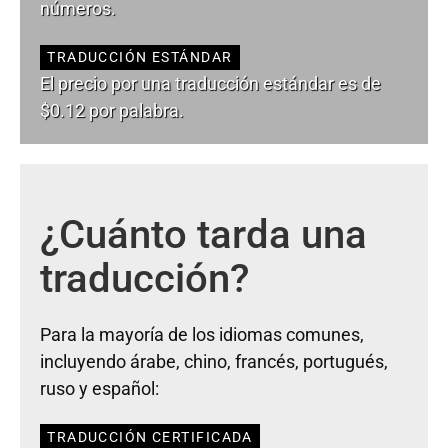
números.
TRADUCCIÓN ESTÁNDAR
El precio por una traducción estándar es de
$0.12 por palabra.
¿Cuánto tarda una
traducción?
Para la mayoría de los idiomas comunes,
incluyendo árabe, chino, francés, portugués,
ruso y español:
TRADUCCIÓN CERTIFICADA