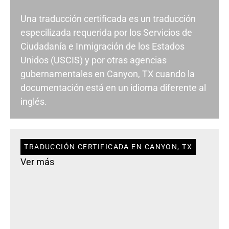
Una traducción certificada es un traducción
especilizada requerida por los Servicios de
Ciudadanía e Inmigración de los Estados
Unidos (USCIS) y por otras agencias
gubernamentales en Canyon, TX cuando la
documentación está en un idioma diferente al
inglés.
TRADUCCIÓN CERTIFICADA EN CANYON, TX
Ver más