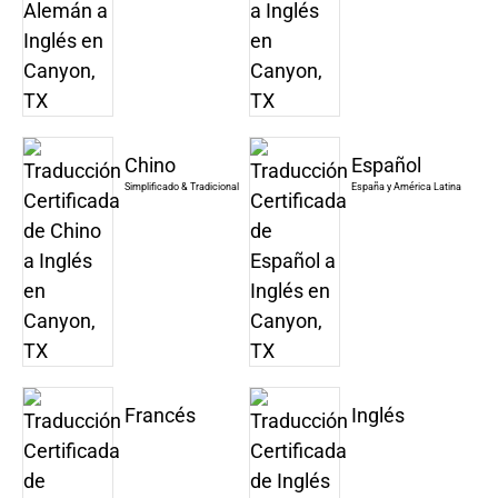
Chino
Español
Simplificado & Tradicional
España y América Latina
Francés
Inglés