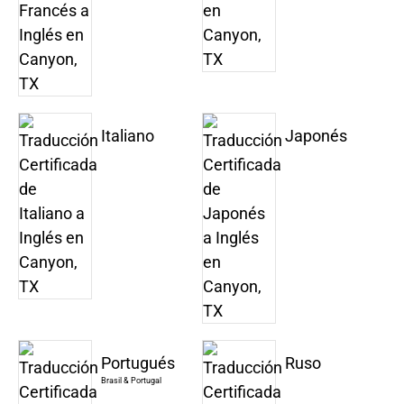
Italiano
Japonés
Portugués
Ruso
Brasil & Portugal