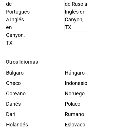
Otros Idiomas
Búlgaro
Húngaro
Checo
Indonesio
Coreano
Noruego
Danés
Polaco
Dari
Rumano
Holandés
Eslovaco