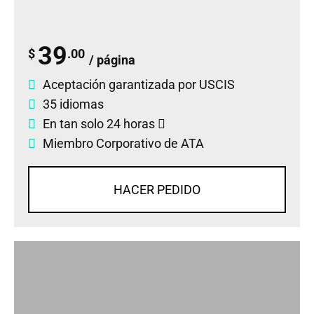
39
$
.00
/ página
Aceptación garantizada por USCIS
35 idiomas
En tan solo 24 horas
Miembro Corporativo de ATA
HACER PEDIDO