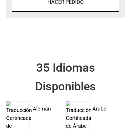
HACER PEDIDO
35 Idiomas
Disponibles
Alemán
Árabe