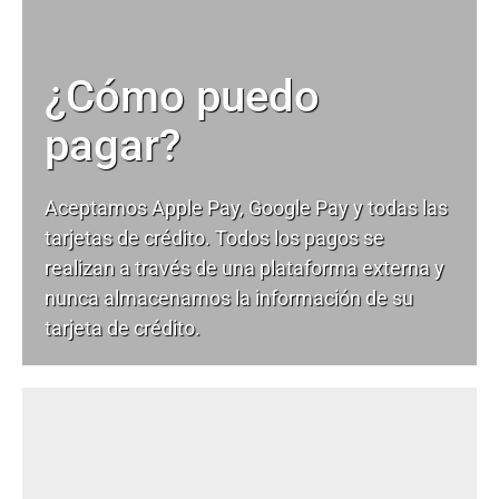
¿Cómo puedo
pagar?
Aceptamos Apple Pay, Google Pay y todas las
tarjetas de crédito. Todos los pagos se
realizan a través de una plataforma externa y
nunca almacenamos la información de su
tarjeta de crédito.