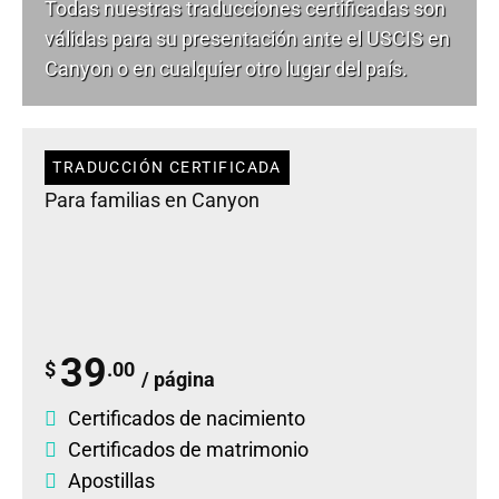
Todas nuestras traducciones certificadas son
válidas para su presentación ante el USCIS en
Canyon o en cualquier otro lugar del país.
TRADUCCIÓN CERTIFICADA
Para familias en Canyon
39
$
.00
/ página
Certificados de nacimiento
Certificados de matrimonio
Apostillas