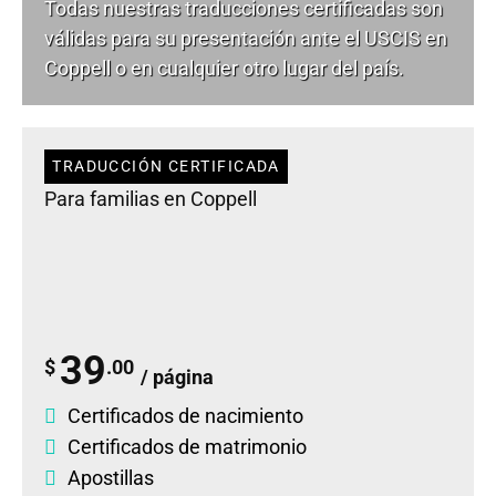
Todas nuestras traducciones certificadas son
válidas para su presentación ante el USCIS en
Coppell o en cualquier otro lugar del país.
TRADUCCIÓN CERTIFICADA
Para familias en Coppell
39
$
.00
/ página
Certificados de nacimiento
Certificados de matrimonio
Apostillas