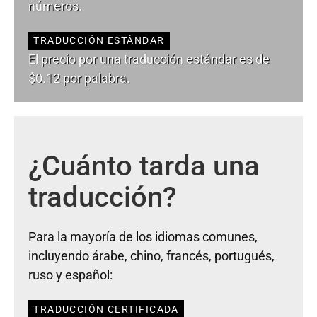
números.
TRADUCCIÓN ESTÁNDAR
El precio por una traducción estándar es de
$0.12 por palabra.
¿Cuánto tarda una
traducción?
Para la mayoría de los idiomas comunes,
incluyendo árabe, chino, francés, portugués,
ruso y español:
TRADUCCIÓN CERTIFICADA