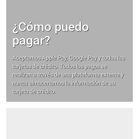
¿Cómo puedo
pagar?
Aceptamos Apple Pay, Google Pay y todas las
tarjetas de crédito. Todos los pagos se
realizan a través de una plataforma externa y
nunca almacenamos la información de su
tarjeta de crédito.