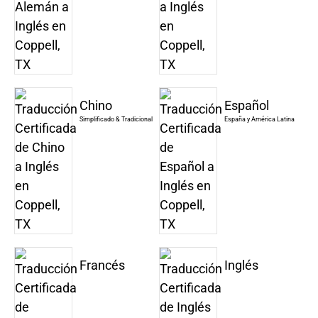
Chino
Español
Simplificado & Tradicional
España y América Latina
Francés
Inglés