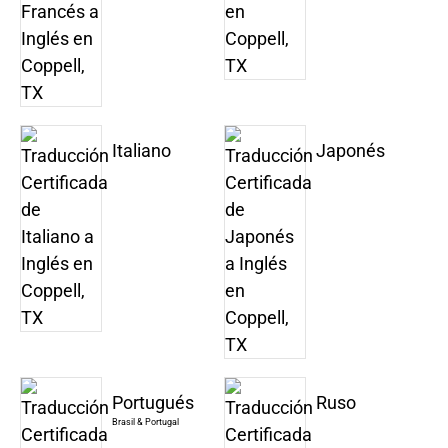
Italiano
Japonés
Portugués
Ruso
Brasil & Portugal