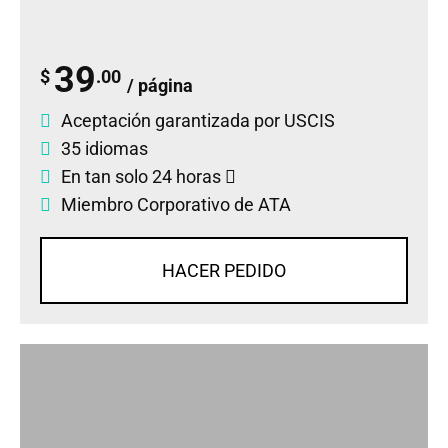
39
$
.00
/ página
Aceptación garantizada por USCIS
35 idiomas
En tan solo 24 horas
Miembro Corporativo de ATA
HACER PEDIDO