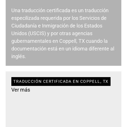
Una traducción certificada es un traducción
especilizada requerida por los Servicios de
Ciudadanía e Inmigración de los Estados
Unidos (USCIS) y por otras agencias
gubernamentales en Coppell, TX cuando la
documentación está en un idioma diferente al
inglés.
TRADUCCIÓN CERTIFICADA EN COPPELL, TX
Ver más