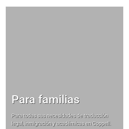
Para familias
Para todas sus necesidades de
traducción
legal
, inmigración y académicas en Coppell.