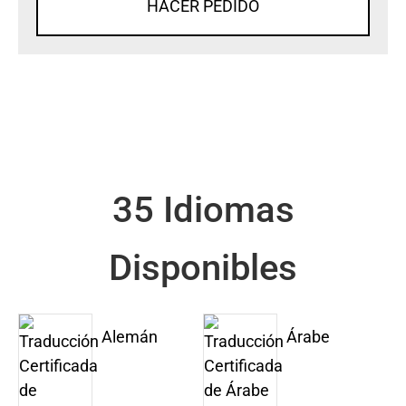
HACER PEDIDO
35 Idiomas
Disponibles
Alemán
Árabe