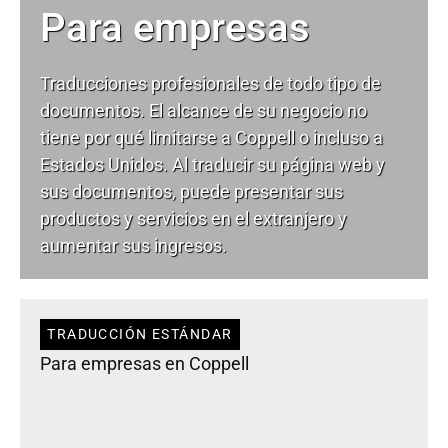
Para empresas
Traducciones profesionales de todo tipo de
documentos. El alcance de su negocio no
tiene por qué limitarse a Coppell o incluso a
Estados Unidos. Al traducir su página web y
sus documentos, puede presentar sus
productos y servicios en el extranjero y
aumentar sus ingresos.
TRADUCCIÓN ESTÁNDAR
Para empresas en Coppell