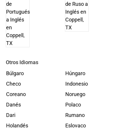
Otros Idiomas
Búlgaro
Húngaro
Checo
Indonesio
Coreano
Noruego
Danés
Polaco
Dari
Rumano
Holandés
Eslovaco