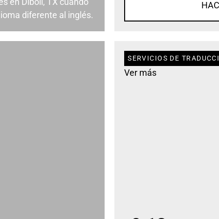
s en Diboll, TX cuando
HAC
ioma diferente al inglés.
SERVICIOS DE TRADUCCI
Ver más