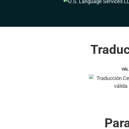
Traduc
VÁL
Par