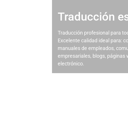
Traducción e
Traducción profesional para t
Excelente calidad ideal para: c
manuales de empleados, comu
empresariales, blogs, páginas
electrónico.