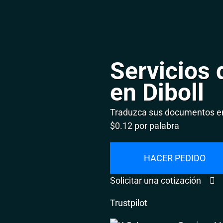
Servicios 
en Diboll
Traduzca sus documentos en 
$0.12 por palabra
HACER PEDIDO
Solicitar una cotización
Trustpilot