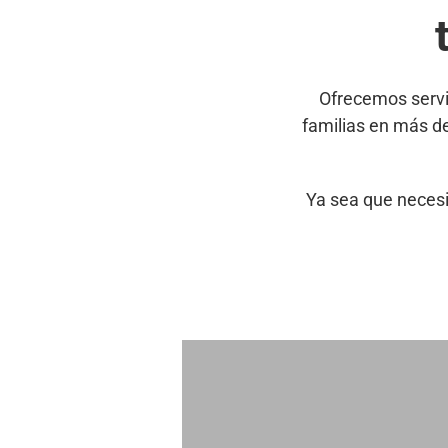
Ofrecemos servi
familias en más d
Ya sea que necesi