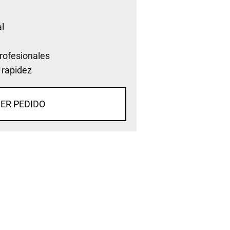
l
rofesionales
 rapidez
ER PEDIDO