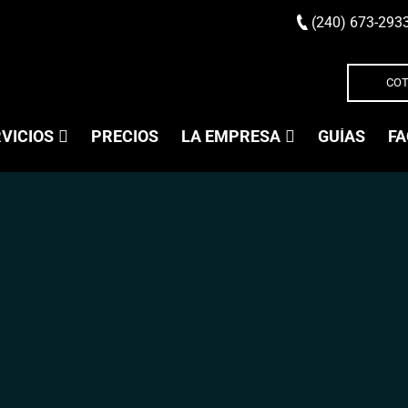
(240) 673-293
COT
VICIOS
PRECIOS
LA EMPRESA
GUÍAS
FA