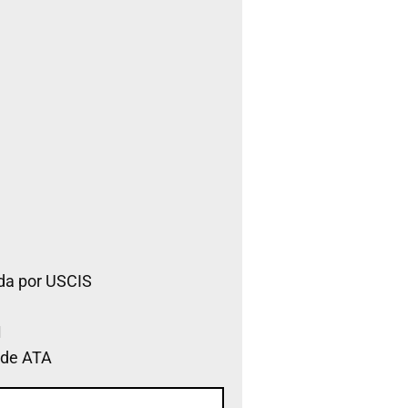
da por USCIS
 de ATA