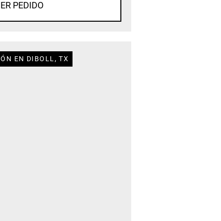
ER PEDIDO
ÓN EN DIBOLL, TX