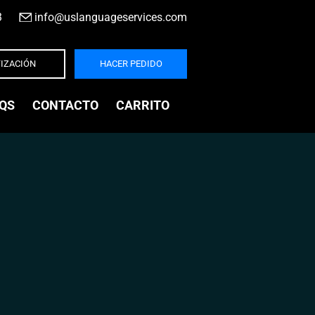
3
|
info@uslanguageservices.com
IZACIÓN
HACER PEDIDO
QS
CONTACTO
CARRITO