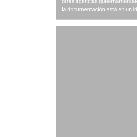
otras agencias gubernamentale
la documentación está en un id