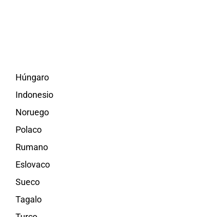
Húngaro
Indonesio
Noruego
Polaco
Rumano
Eslovaco
Sueco
Tagalo
Turco