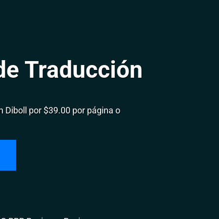
de Traducción
Diboll por $39.00 por página o