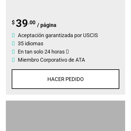
39
$
.00
/ página
Aceptación garantizada por USCIS
35 idiomas
En tan solo 24 horas
Miembro Corporativo de ATA
HACER PEDIDO