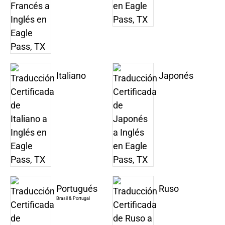
Italiano
Japonés
Portugués
Ruso
Brasil & Portugal