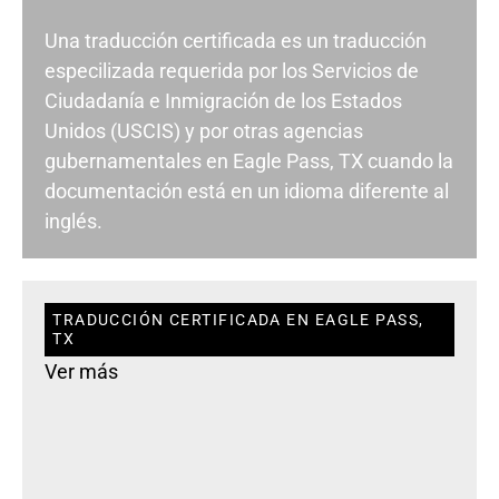
Una traducción certificada es un traducción
especilizada requerida por los Servicios de
Ciudadanía e Inmigración de los Estados
Unidos (USCIS) y por otras agencias
gubernamentales en Eagle Pass, TX cuando la
documentación está en un idioma diferente al
inglés.
TRADUCCIÓN CERTIFICADA EN EAGLE PASS,
TX
Ver más