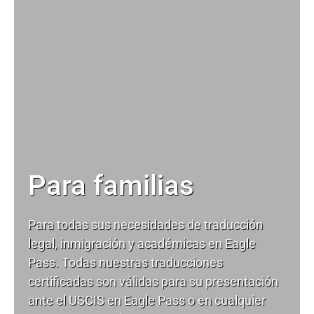
Para familias
Para todas sus necesidades de
traducción
legal
, inmigración y académicas en Eagle
Pass. Todas nuestras traducciones
certificadas son válidas para su presentación
ante el USCIS en Eagle Pass o en cualquier