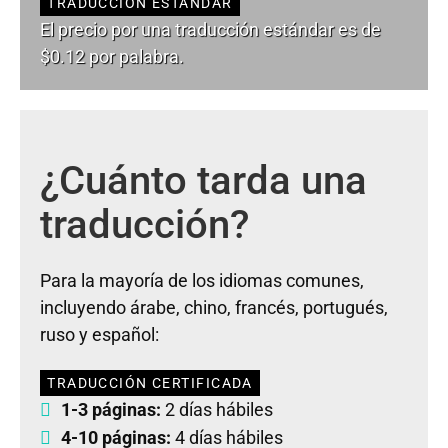
TRADUCCIÓN ESTÁNDAR
El precio por una traducción estándar es de
$0.12 por palabra.
¿Cuánto tarda una
traducción?
Para la mayoría de los idiomas comunes,
incluyendo árabe, chino, francés, portugués,
ruso y español:
TRADUCCIÓN CERTIFICADA
1-3 páginas:
2 días hábiles
4-10 páginas:
4 días hábiles