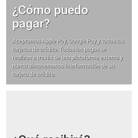
¿Cómo puedo
pagar?
Aceptamos Apple Pay, Google Pay y todas las
tarjetas de crédito. Todos los pagos se
realizan a través de una plataforma externa y
nunca almacenamos la información de su
tarjeta de crédito.