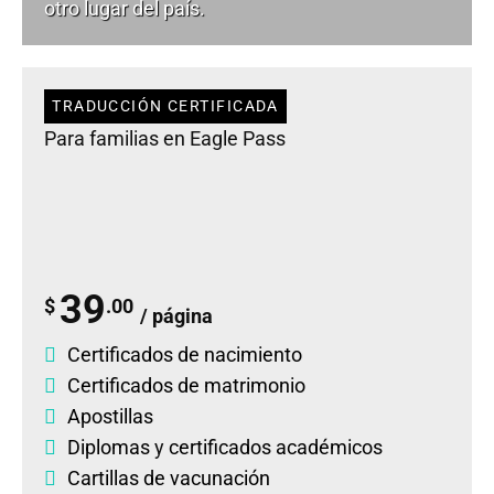
otro lugar del país.
TRADUCCIÓN CERTIFICADA
Para familias en Eagle Pass
39
$
.00
/ página
Certificados de nacimiento
Certificados de matrimonio
Apostillas
Diplomas
y
certificados académicos
Cartillas de vacunación