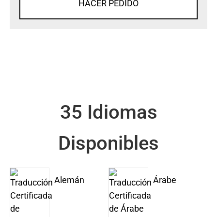
HACER PEDIDO
35 Idiomas
Disponibles
Alemán
Árabe