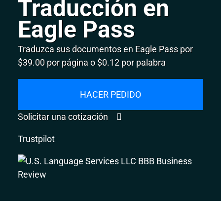
Traducción en
Eagle Pass
Traduzca sus documentos en Eagle Pass por
$39.00 por página o $0.12 por palabra
HACER PEDIDO
Solicitar una cotización
Trustpilot