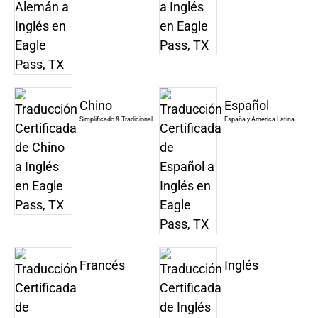
Chino
Español
Simplificado & Tradicional
España y América Latina
Francés
Inglés