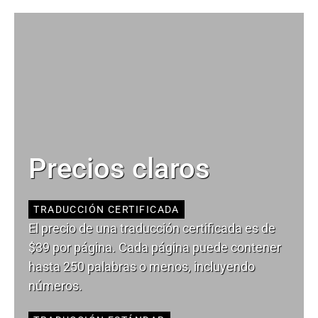
Precios claros
TRADUCCIÓN CERTIFICADA
El precio de una traducción certificada es de
$39 por página. Cada página puede contener
hasta 250 palabras o menos, incluyendo
números.