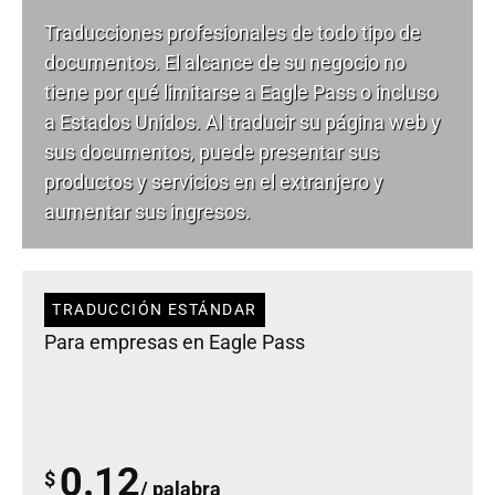
Traducciones profesionales de todo tipo de
documentos. El alcance de su negocio no
tiene por qué limitarse a Eagle Pass o incluso
a Estados Unidos. Al traducir su página web y
sus documentos, puede presentar sus
productos y servicios en el extranjero y
aumentar sus ingresos.
TRADUCCIÓN ESTÁNDAR
Para empresas en Eagle Pass
0.12
$
/ palabra