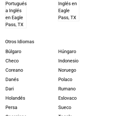
Otros Idiomas
Búlgaro
Húngaro
Checo
Indonesio
Coreano
Noruego
Danés
Polaco
Dari
Rumano
Holandés
Eslovaco
Persa
Sueco