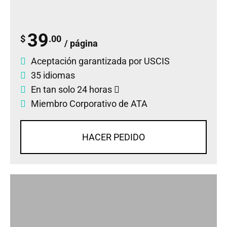
39
$
.00
/ página
Aceptación garantizada por USCIS
35 idiomas
En tan solo 24 horas
Miembro Corporativo de ATA
HACER PEDIDO