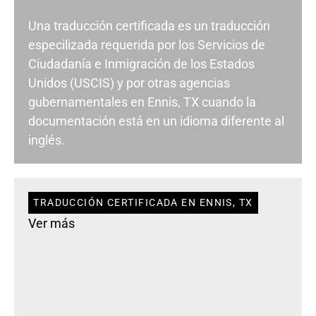
Una traducción certificada es un traducción
especilizada requerida por los Servicios de
Ciudadanía e Inmigración de los Estados
Unidos (USCIS) y por otras agencias
gubernamentales en Ennis, TX cuando la
documentación está en un idioma diferente al
inglés.
TRADUCCIÓN CERTIFICADA EN ENNIS, TX
Ver más