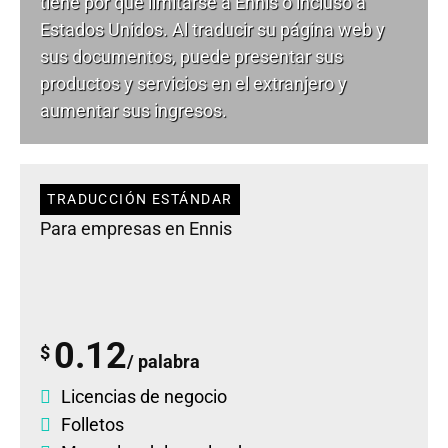
tiene por qué limitarse a Ennis o incluso a
Estados Unidos. Al traducir su página web y
sus documentos, puede presentar sus
productos y servicios en el extranjero y
aumentar sus ingresos.
TRADUCCIÓN ESTÁNDAR
Para empresas en Ennis
0.12
$
/ palabra
Licencias de negocio
Folletos