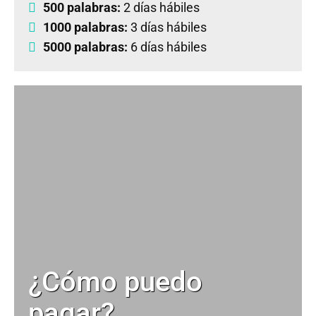
500 palabras:
2 días hábiles
1000 palabras:
3 días hábiles
5000 palabras:
6 días hábiles
¿Cómo puedo
pagar?