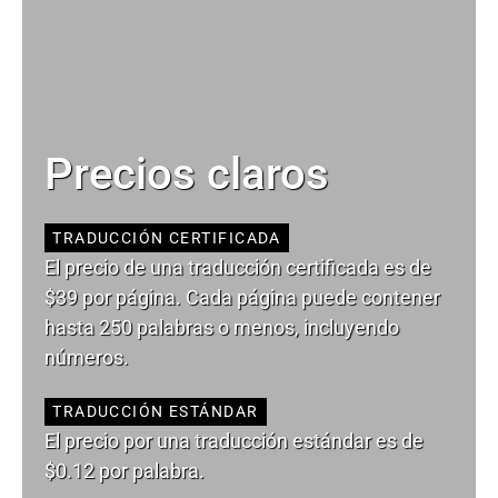
Precios claros
TRADUCCIÓN CERTIFICADA
El precio de una traducción certificada es de
$39 por página. Cada página puede contener
hasta 250 palabras o menos, incluyendo
números.
TRADUCCIÓN ESTÁNDAR
El precio por una traducción estándar es de
$0.12 por palabra.