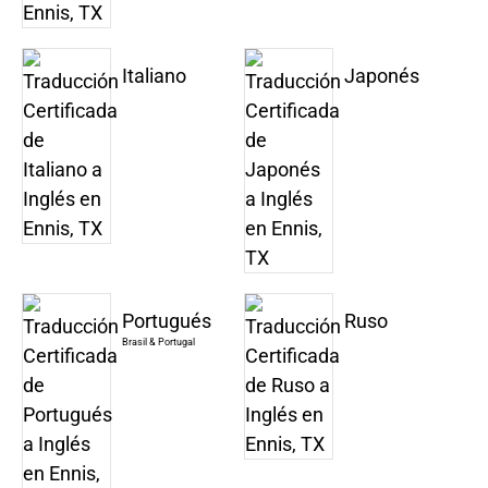
Italiano
Japonés
Portugués
Ruso
Brasil & Portugal