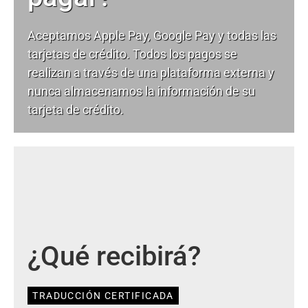
Aceptamos Apple Pay, Google Pay y todas las
tarjetas de crédito. Todos los pagos se
realizan a través de una plataforma externa y
nunca almacenamos la información de su
tarjeta de crédito.
¿Qué recibirá?
TRADUCCIÓN CERTIFICADA