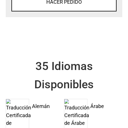
HACER PEDIDO
35 Idiomas
Disponibles
Alemán
Árabe