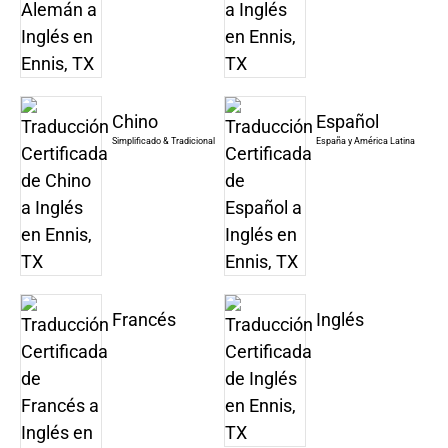
Chino
Español
Simplificado & Tradicional
España y América Latina
Francés
Inglés