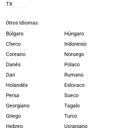
Otros Idiomas
Búlgaro
Húngaro
Checo
Indonesio
Coreano
Noruego
Danés
Polaco
Dari
Rumano
Holandés
Eslovaco
Persa
Sueco
Georgiano
Tagalo
Griego
Turco
Hebreo
Ucraniano