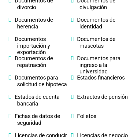
Documentos de
Documentos de
divorcio
divulgación
Documentos de
Documentos de
herencia
identidad
Documentos
Documentos de
importación y
mascotas
exportación
Documentos de
Documentos para
repatriación
ingreso a la
universidad
Documentos para
Estados financieros
solicitud de hipoteca
Estados de cuenta
Extractos de pensión
bancaria
Fichas de datos de
Folletos
seguridad
Licencias de conducir
Licencias de negocio