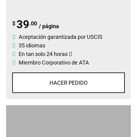
39
$
.00
/ página
Aceptación garantizada por USCIS
35 idiomas
En tan solo 24 horas
Miembro Corporativo de ATA
HACER PEDIDO