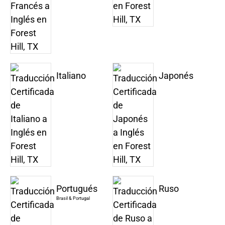
Italiano
Japonés
Portugués
Ruso
Brasil & Portugal