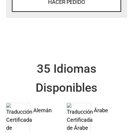
HACER PEDIDO
35 Idiomas
Disponibles
Alemán
Árabe