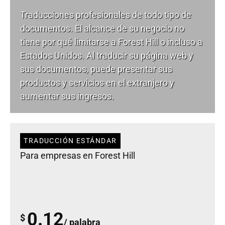
Traducciones profesionales de todo tipo de
documentos. El alcance de su negocio no
tiene por qué limitarse a Forest Hill o incluso a
Estados Unidos. Al traducir su página web y
sus documentos, puede presentar sus
productos y servicios en el extranjero y
aumentar sus ingresos.
TRADUCCIÓN ESTÁNDAR
Para empresas en Forest Hill
0.12
$
/ palabra