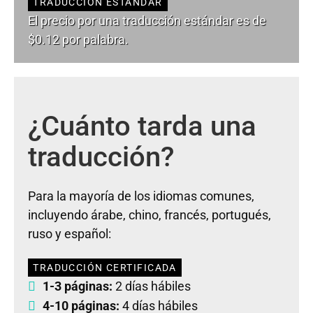
TRADUCCIÓN ESTÁNDAR
El precio por una traducción estándar es de
$0.12 por palabra.
¿Cuánto tarda una
traducción?
Para la mayoría de los idiomas comunes,
incluyendo árabe, chino, francés, portugués,
ruso y español:
TRADUCCIÓN CERTIFICADA
1-3 páginas:
2 días hábiles
4-10 páginas:
4 días hábiles