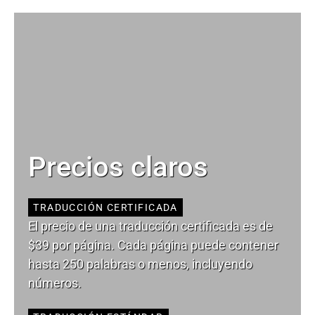
Precios claros
TRADUCCIÓN CERTIFICADA
El precio de una traducción certificada es de
$39 por página. Cada página puede contener
hasta 250 palabras o menos, incluyendo
números.