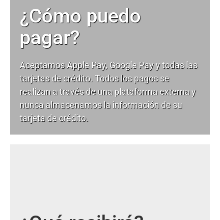
¿Cómo puedo
pagar?
Aceptamos Apple Pay, Google Pay y todas las
tarjetas de crédito. Todos los pagos se
realizan a través de una plataforma externa y
nunca almacenamos la información de su
tarjeta de crédito.