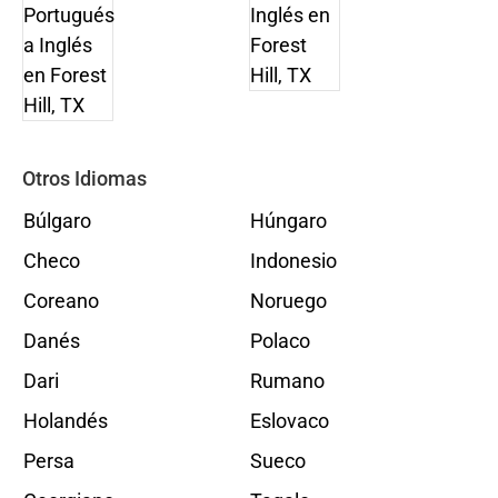
Otros Idiomas
Búlgaro
Húngaro
Checo
Indonesio
Coreano
Noruego
Danés
Polaco
Dari
Rumano
Holandés
Eslovaco
Persa
Sueco