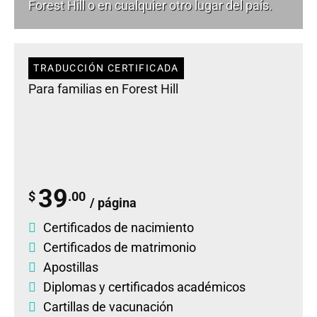
Forest Hill o en cualquier otro lugar del país.
TRADUCCIÓN CERTIFICADA
Para familias en Forest Hill
39
$
.00
/ página
Certificados de nacimiento
Certificados de matrimonio
Apostillas
Diplomas
y
certificados académicos
Cartillas de vacunación