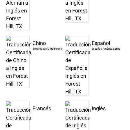
Chino
Español
Simplificado & Tradicional
España y América Latina
Francés
Inglés