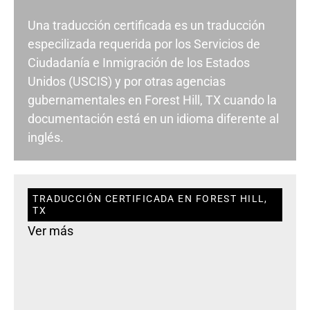
Una traducción certificada es un traducción
especilizada requerida por los Servicios de
Ciudadanía e Inmigración de los Estados
Unidos (USCIS) y por otras agencias
gubernamentales en Forest Hill, TX cuando la
documentación está en un idioma diferente al
inglés.
TRADUCCIÓN CERTIFICADA EN FOREST HILL,
TX
Ver más