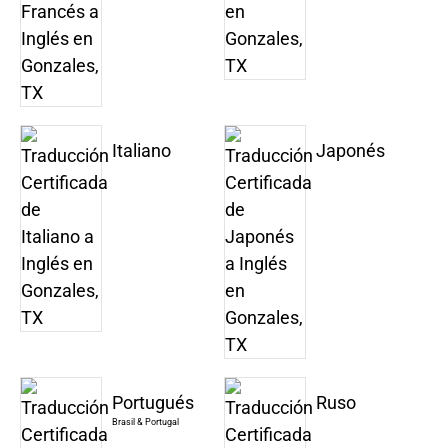
Italiano
Japonés
Portugués
Ruso
Brasil & Portugal