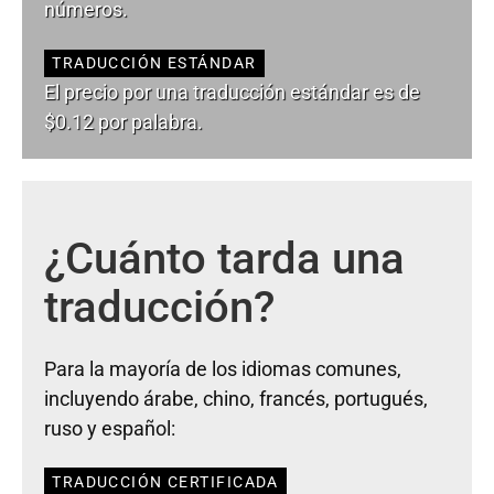
números.
TRADUCCIÓN ESTÁNDAR
El precio por una traducción estándar es de
$0.12 por palabra.
¿Cuánto tarda una
traducción?
Para la mayoría de los idiomas comunes,
incluyendo árabe, chino, francés, portugués,
ruso y español:
TRADUCCIÓN CERTIFICADA