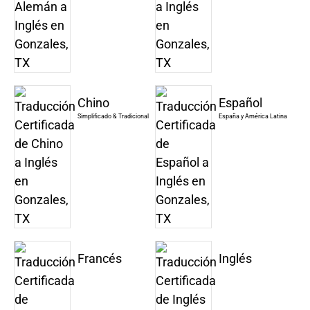
Chino
Español
Simplificado & Tradicional
España y América Latina
Francés
Inglés