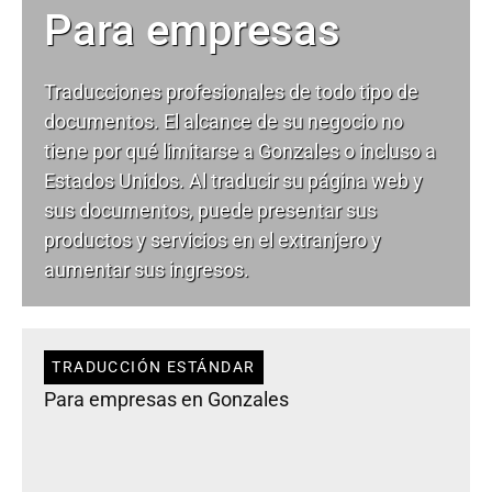
Para empresas
Traducciones profesionales de todo tipo de
documentos. El alcance de su negocio no
tiene por qué limitarse a Gonzales o incluso a
Estados Unidos. Al traducir su página web y
sus documentos, puede presentar sus
productos y servicios en el extranjero y
aumentar sus ingresos.
TRADUCCIÓN ESTÁNDAR
Para empresas en Gonzales