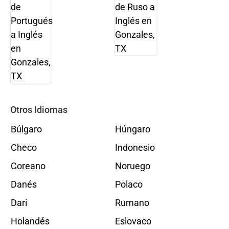
Otros Idiomas
Búlgaro
Húngaro
Checo
Indonesio
Coreano
Noruego
Danés
Polaco
Dari
Rumano
Holandés
Eslovaco