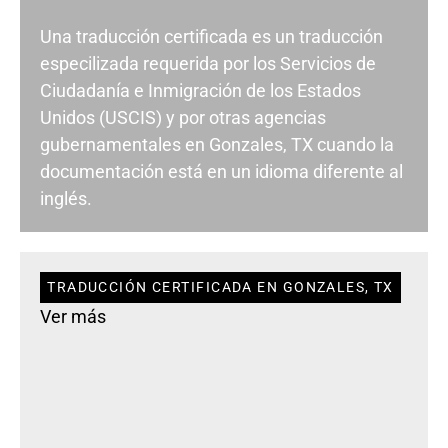
Una traducción certificada es un traducción
especilizada requerida por los Servicios de
Ciudadanía e Inmigración de los Estados
Unidos (USCIS) y por otras agencias
gubernamentales en Gonzales, TX cuando la
documentación está en un idioma diferente al
inglés.
TRADUCCIÓN CERTIFICADA EN GONZALES, TX
Ver más