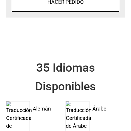
HACER PEDIDO
35 Idiomas
Disponibles
Alemán
Árabe