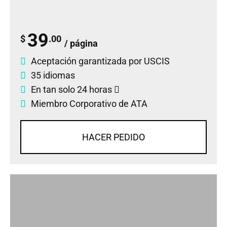
39
$
.00
/ página
Aceptación garantizada por USCIS
35 idiomas
En tan solo 24 horas
Miembro Corporativo de ATA
HACER PEDIDO