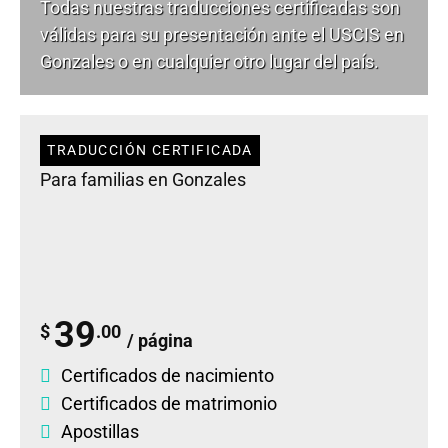
Todas nuestras traducciones certificadas son
válidas para su presentación ante el USCIS en
Gonzales o en cualquier otro lugar del país.
TRADUCCIÓN CERTIFICADA
Para familias en Gonzales
39
$
.00
/ página
Certificados de nacimiento
Certificados de matrimonio
Apostillas