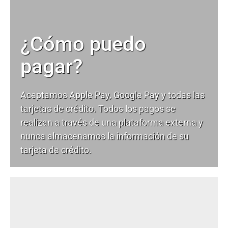
¿Cómo puedo
pagar?
Aceptamos Apple Pay, Google Pay y todas las
tarjetas de crédito. Todos los pagos se
realizan a través de una plataforma externa y
nunca almacenamos la información de su
tarjeta de crédito.